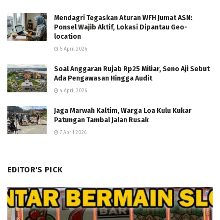
Mendagri Tegaskan Aturan WFH Jumat ASN:
Ponsel Wajib Aktif, Lokasi Dipantau Geo-
location
5 April 2026
Soal Anggaran Rujab Rp25 Miliar, Seno Aji Sebut
Ada Pengawasan Hingga Audit
4 April 2026
Jaga Marwah Kaltim, Warga Loa Kulu Kukar
Patungan Tambal Jalan Rusak
7 April 2026
EDITOR'S PICK