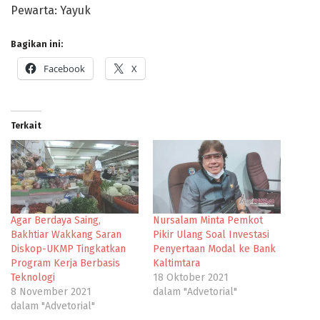
Pewarta: Yayuk
Bagikan ini:
Facebook
X
Terkait
Agar Berdaya Saing,
Nursalam Minta Pemkot
Bakhtiar Wakkang Saran
Pikir Ulang Soal Investasi
Diskop-UKMP Tingkatkan
Penyertaan Modal ke Bank
Program Kerja Berbasis
Kaltimtara
Teknologi
18 Oktober 2021
8 November 2021
dalam "Advetorial"
dalam "Advetorial"