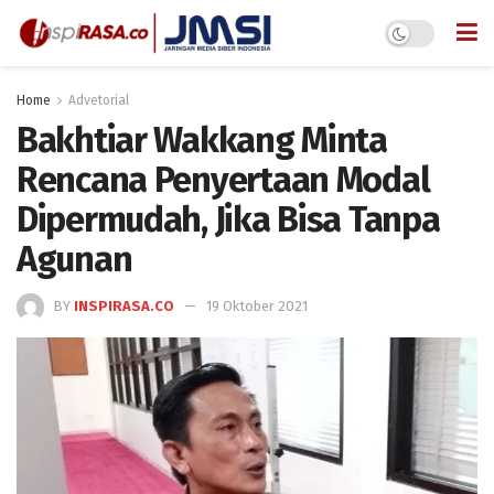
Home
Advetorial
Bakhtiar Wakkang Minta
Rencana Penyertaan Modal
Dipermudah, Jika Bisa Tanpa
Agunan
BY
INSPIRASA.CO
19 Oktober 2021