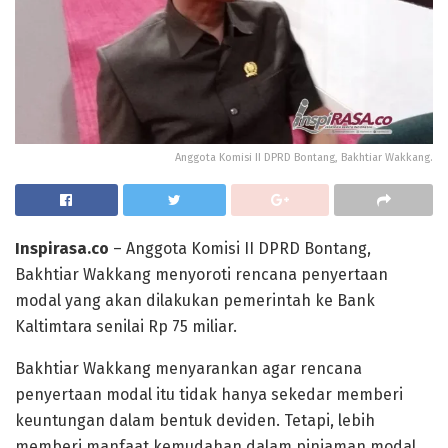
Anggota Komisi II DPRD Bontang, Bakhtiar Wakkang.
Inspirasa.co
– Anggota Komisi II DPRD Bontang,
Bakhtiar Wakkang menyoroti rencana penyertaan
modal yang akan dilakukan pemerintah ke Bank
Kaltimtara senilai Rp 75 miliar.
Bakhtiar Wakkang menyarankan agar rencana
penyertaan modal itu tidak hanya sekedar memberi
keuntungan dalam bentuk deviden. Tetapi, lebih
memberi manfaat kemudahan dalam pinjaman modal.