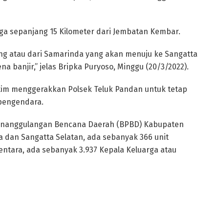
gga sepanjang 15 Kilometer dari Jembatan Kembar.
ng atau dari Samarinda yang akan menuju ke Sangatta
na banjir,” jelas Bripka Puryoso, Minggu (20/3/2022).
Kutim menggerakkan Polsek Teluk Pandan untuk tetap
pengendara.
 Penanggulangan Bencana Daerah (BPBD) Kabupaten
a dan Sangatta Selatan, ada sebanyak 366 unit
tara, ada sebanyak 3.937 Kepala Keluarga atau