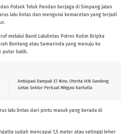
 dan Polsek Teluk Pandan berjaga di Simpang jalan
rus lalu lintas dan mengurai kemacetan yang terjadi
ur.
uf melalui Banit Lalulintas Polres Kutim Bripka
arah Bontang atau Samarinda yang menuju ke
 putar balik.
Antisipasi Dampak El Nino, Otorita IKN Gandeng
Lintas Sektor Perkuat Mitigasi Karhutla
arus lalu lintas dari pintu masuk yang berada di
ngatta sudah mencapai 1,5 meter atau setinggi leher