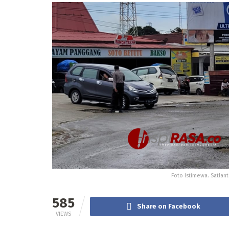
Foto Istimewa. Satlan
585
Share on Facebook
VIEWS