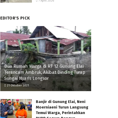
7 April 2026
EDITOR'S PICK
Dua Rumah Warga di RT 12 Gunung Elai
Terancam Ambruk, Akibat Dinding Turap
Sungai Nyaris Longsor
21 Oktober 2021
Banjir di Gunung Elai, Neni
Moerniaeni Turun Langsung
Temui Warga, Perintahkan