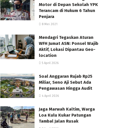
Motor di Depan Sekolah YPK
Terancam di Hukum 6 Tahun
Penjara
8 Mei 2021
Mendagri Tegaskan Aturan
WFH Jumat ASN: Ponsel Wajib
Aktif, Lokasi Dipantau Geo-
location
5 April 2026
Soal Anggaran Rujab Rp25
Miliar, Seno Aji Sebut Ada
Pengawasan Hingga Audit
4 April 2026
Jaga Marwah Kaltim, Warga
Loa Kulu Kukar Patungan
Tambal Jalan Rusak