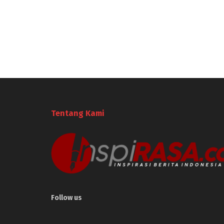
Tentang Kami
Follow us