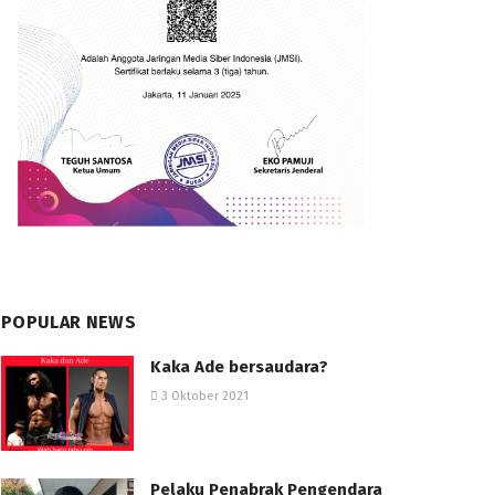
POPULAR NEWS
Kaka Ade bersaudara?
3 Oktober 2021
Pelaku Penabrak Pengendara