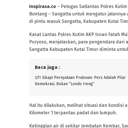
Inspirasa.co
– Petugas Satlantas Polres Kutim
Bontang – Sangatta untuk mengatur jalannya a
di pintu masuk Sangatta, Kabupaten Kutai Tim
Kasat Lantas Polres Kutim AKP Isnan Fatah Ma’r
Puryoso, menjelaskan, para pengendara dari 
Sangatta Kabupaten Kutai Timur diminta untuk
Baca juga :
IJTI Sikapi Pernyataan Prabowo: Pers Adalah Pilar
Demokrasi, Bukan “Londo Ireng”
Hal itu dilakukan, melihat situasi dan kondisi 
Kilometer 1 terpantau padat dan lumpuh.
Ketinggian air di sekitar Jembatan Kembar, Sa