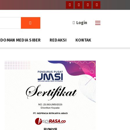
Login
DOMAN MEDIA SIBER
REDAKSI
KONTAK