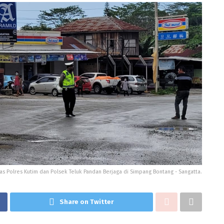
tas Polres Kutim dan Polsek Teluk Pandan Berjaga di Simpang Bontang - Sangatta.
Share on Twitter