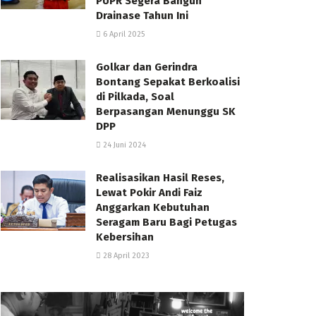
PUPR Segera Bangun
Drainase Tahun Ini
6 April 2025
Golkar dan Gerindra
Bontang Sepakat Berkoalisi
di Pilkada, Soal
Berpasangan Menunggu SK
DPP
24 Juni 2024
Realisasikan Hasil Reses,
Lewat Pokir Andi Faiz
Anggarkan Kebutuhan
Seragam Baru Bagi Petugas
Kebersihan
28 April 2023