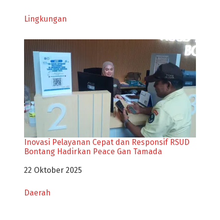
Sehubungan dengan
Lingkungan
Inovasi Pelayanan Cepat dan Responsif RSUD
Bontang Hadirkan Peace Gan Tamada
Tanggal
22 Oktober 2025
Sehubungan dengan
Daerah