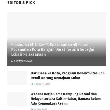
EDITOR'S PICK
Persiapan MTQ Ke-44 Kukar sudah 40 Persen,
Kecamatan Kota Bangun Darat Terpilih Sebagai
Lokasi Pelaksanaan
6 Oktober 2023
Dari Desa ke Kota, Program Konektivitas Edi-
Rendi Dorong Kemajuan Kukar
6 Agustus 2024
Wacana Kerja Sama Kampung Petani dan
Nelayan antara Kaltim-Jabar, Hamas: Belum
Ada Komunikasi Resmi
22 Mei 2025