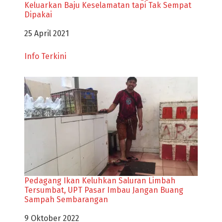
Keluarkan Baju Keselamatan tapi Tak Sempat
Dipakai
Tanggal
25 April 2021
Sehubungan dengan
Info Terkini
Pedagang Ikan Keluhkan Saluran Limbah
Tersumbat, UPT Pasar Imbau Jangan Buang
Sampah Sembarangan
Tanggal
9 Oktober 2022