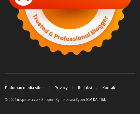
Pedoman media siber
Privacy
Redaksi
Kontak
© 2021
inspirasa.co
- Support By Inspirasi Cyber
ICM KALTIM
.