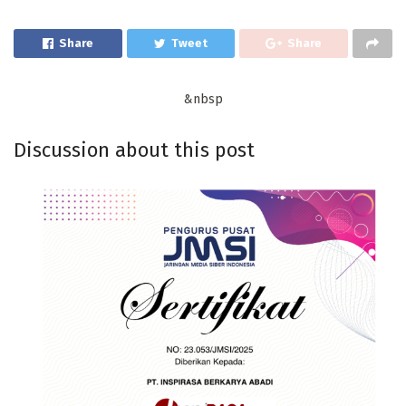
Share
Tweet
Share
&nbsp
Discussion about this post