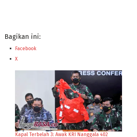
Bagikan ini:
Facebook
X
Kapal Terbelah 3: Awak KRI Nanggala 402