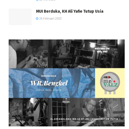
MUI Berduka, KH Ali Yafie Tutup Usia
26 Februari 2023