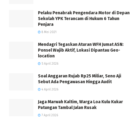
Pelaku Penabrak Pengendara Motor di Depan
Sekolah YPK Terancam di Hukum 6 Tahun
Penjara
8 Mei 2021
Mendagri Tegaskan Aturan WFH Jumat ASN:
Ponsel Wajib Aktif, Lokasi Dipantau Geo-
location
5 April 2026
Soal Anggaran Rujab Rp25 Miliar, Seno Aji
Sebut Ada Pengawasan Hingga Audit
4 April 2026
Jaga Marwah Kaltim, Warga Loa Kulu Kukar
Patungan Tambal Jalan Rusak
7 April 2026