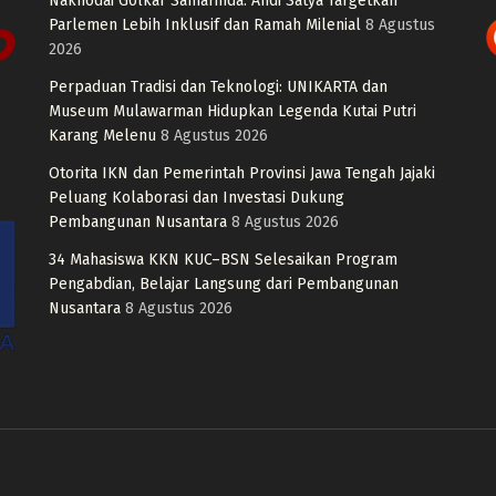
Nakhodai Golkar Samarinda: Andi Satya Targetkan
Parlemen Lebih Inklusif dan Ramah Milenial
8 Agustus
2026
Perpaduan Tradisi dan Teknologi: UNIKARTA dan
Museum Mulawarman Hidupkan Legenda Kutai Putri
Karang Melenu
8 Agustus 2026
Otorita IKN dan Pemerintah Provinsi Jawa Tengah Jajaki
Peluang Kolaborasi dan Investasi Dukung
Pembangunan Nusantara
8 Agustus 2026
34 Mahasiswa KKN KUC–BSN Selesaikan Program
Pengabdian, Belajar Langsung dari Pembangunan
Nusantara
8 Agustus 2026