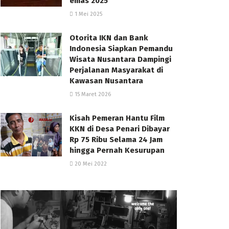
emas 2025
1 Mei 2025
Otorita IKN dan Bank
Indonesia Siapkan Pemandu
Wisata Nusantara Dampingi
Perjalanan Masyarakat di
Kawasan Nusantara
15 Maret 2026
Kisah Pemeran Hantu Film
KKN di Desa Penari Dibayar
Rp 75 Ribu Selama 24 Jam
hingga Pernah Kesurupan
20 Mei 2022