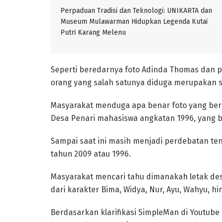
Perpaduan Tradisi dan Teknologi: UNIKARTA dan
Museum Mulawarman Hidupkan Legenda Kutai
Putri Karang Melenu
Seperti beredarnya foto Adinda Thomas dan 
orang yang salah satunya diduga merupakan sos
Masyarakat menduga apa benar foto yang bered
Desa Penari mahasiswa angkatan 1996, yang 
Sampai saat ini masih menjadi perdebatan ten
tahun 2009 atau 1996.
Masyarakat mencari tahu dimanakah letak de
dari karakter Bima, Widya, Nur, Ayu, Wahyu, hi
Berdasarkan klarifikasi SimpleMan di Youtube 