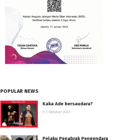
POPULAR NEWS
Kaka Ade bersaudara?
3 Oktober 2021
Pelaku Penabrak Pengendara