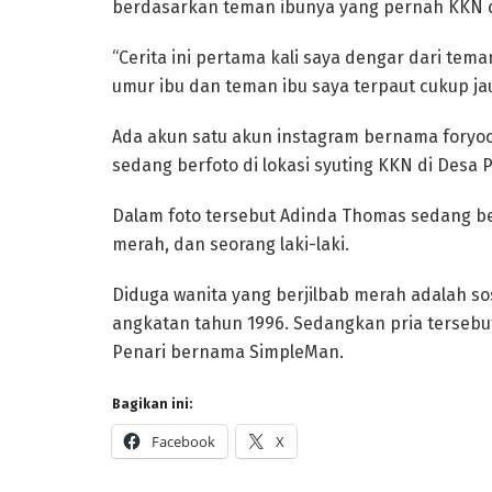
berdasarkan teman ibunya yang pernah KKN di
“Cerita ini pertama kali saya dengar dari tema
umur ibu dan teman ibu saya terpaut cukup ja
Ada akun satu akun instagram bernama foryo
sedang berfoto di lokasi syuting KKN di Desa P
Dalam foto tersebut Adinda Thomas sedang b
merah, dan seorang laki-laki.
Diduga wanita yang berjilbab merah adalah 
angkatan tahun 1996. Sedangkan pria tersebut
Penari bernama SimpleMan.
Bagikan ini:
Facebook
X