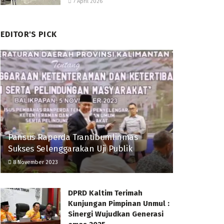
7 April 2026
EDITOR'S PICK
Pansus Raperda Trantibumlinmas
Sukses Selenggarakan Uji Publik
8 November 2023
DPRD Kaltim Terimah
Kunjungan Pimpinan Unmul :
Sinergi Wujudkan Generasi