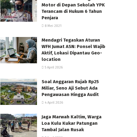
Motor di Depan Sekolah YPK
Terancam di Hukum 6 Tahun
Penjara
8 Mei 2021
Mendagri Tegaskan Aturan
WFH Jumat ASN: Ponsel Wajib
Aktif, Lokasi Dipantau Geo-
location
5 April 2026
Soal Anggaran Rujab Rp25
Miliar, Seno Aji Sebut Ada
Pengawasan Hingga Audit
4 April 2026
Jaga Marwah Kaltim, Warga
Loa Kulu Kukar Patungan
Tambal Jalan Rusak