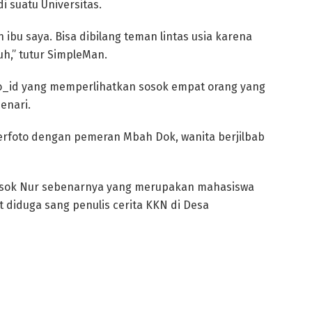
 suatu Universitas.
n ibu saya. Bisa dibilang teman lintas usia karena
uh,” tutur SimpleMan.
o_id yang memperlihatkan sosok empat orang yang
enari.
erfoto dengan pemeran Mbah Dok, wanita berjilbab
sosok Nur sebenarnya yang merupakan mahasiswa
 diduga sang penulis cerita KKN di Desa