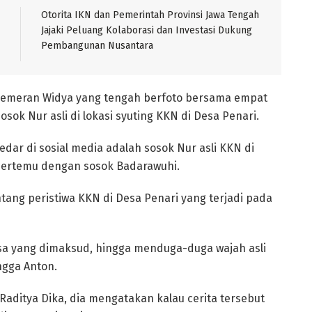
Otorita IKN dan Pemerintah Provinsi Jawa Tengah
Jajaki Peluang Kolaborasi dan Investasi Dukung
Pembangunan Nusantara
pemeran Widya yang tengah berfoto bersama empat
ok Nur asli di lokasi syuting KKN di Desa Penari.
ar di sosial media adalah sosok Nur asli KKN di
bertemu dengan sosok Badarawuhi.
tang peristiwa KKN di Desa Penari yang terjadi pada
sa yang dimaksud, hingga menduga-duga wajah asli
ngga Anton.
Raditya Dika, dia mengatakan kalau cerita tersebut