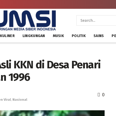
KULINER
LINGKUNGAN
MUSIK
POLITIK
SAINS
PE
Asli KKN di Desa Penari
n 1996
0
n Viral
,
Nasional