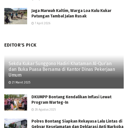
Jaga Marwah Kaltim, Warga Loa Kulu Kukar
Patungan Tambal Jalan Rusak
7 April 2026
EDITOR'S PICK
Sekda Kukar Sunggono Hadiri Khataman Al-Qur’an
dan Buka Puasa Bersama di Kantor Dinas Pekerjaan
Umum
21 Maret 2025
DKUMPP Bontang Kendalikan Inflasi Lewat
Program Warteg-In
28 Agustus 2025
Polres Bontang Siapkan Rekayasa Lalu Lintas di
Gebyar Keselamatan dan Deklarasi Anti Narkoba