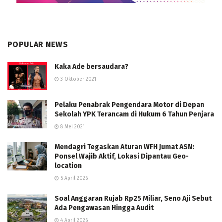
POPULAR NEWS
Kaka Ade bersaudara?
3 Oktober 2021
Pelaku Penabrak Pengendara Motor di Depan
Sekolah YPK Terancam di Hukum 6 Tahun Penjara
8 Mei 2021
Mendagri Tegaskan Aturan WFH Jumat ASN:
Ponsel Wajib Aktif, Lokasi Dipantau Geo-
location
5 April 2026
Soal Anggaran Rujab Rp25 Miliar, Seno Aji Sebut
Ada Pengawasan Hingga Audit
4 April 2026