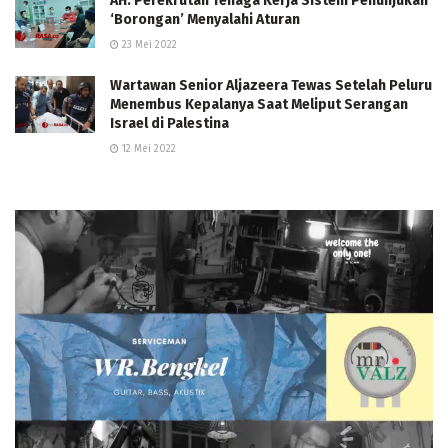
AH: Perekrutan Tenaga Kerja Sistem Penunjukan
‘Borongan’ Menyalahi Aturan
23 Mei 2022
Wartawan Senior Aljazeera Tewas Setelah Peluru
Menembus Kepalanya Saat Meliput Serangan
Israel di Palestina
12 Mei 2022