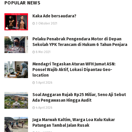
POPULAR NEWS
Kaka Ade bersaudara?
3 Oktober 2021
Pelaku Penabrak Pengendara Motor di Depan
Sekolah YPK Terancam di Hukum 6 Tahun Penjara
8 Mei 2021
Mendagri Tegaskan Aturan WFH Jumat ASN:
Ponsel Wajib Aktif, Lokasi Dipantau Geo-
location
5 April 2026
Soal Anggaran Rujab Rp25 Miliar, Seno Aji Sebut
Ada Pengawasan Hingga Audit
4 April 2026
Jaga Marwah Kaltim, Warga Loa Kulu Kukar
Patungan Tambal Jalan Rusak