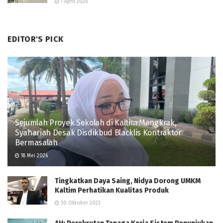
7 April 2026
EDITOR'S PICK
Sejumlah Proyek Sekolah di Kaltim Mangkrak,
Syahariah Desak Disdikbud Blacklis Kontraktor
Bermasalah
18 Mei 2026
Tingkatkan Daya Saing, Nidya Dorong UMKM
Kaltim Perhatikan Kualitas Produk
30 Oktober 2023