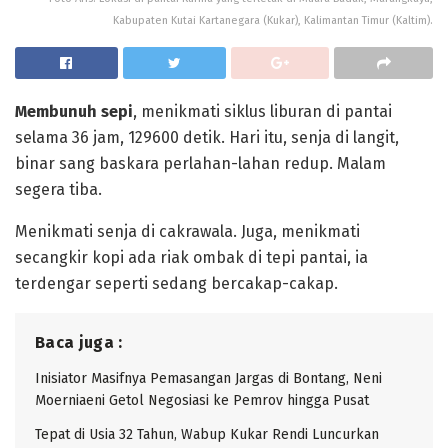
Kabupaten Kutai Kartanegara (Kukar), Kalimantan Timur (Kaltim).
Membunuh sepi
, menikmati siklus liburan di pantai
selama 36 jam, 129600 detik. Hari itu, senja di langit,
binar sang baskara perlahan-lahan redup. Malam
segera tiba.
Menikmati senja di cakrawala. Juga, menikmati
secangkir kopi ada riak ombak di tepi pantai, ia
terdengar seperti sedang bercakap-cakap.
Baca juga :
Inisiator Masifnya Pemasangan Jargas di Bontang, Neni
Moerniaeni Getol Negosiasi ke Pemrov hingga Pusat
Tepat di Usia 32 Tahun, Wabup Kukar Rendi Luncurkan