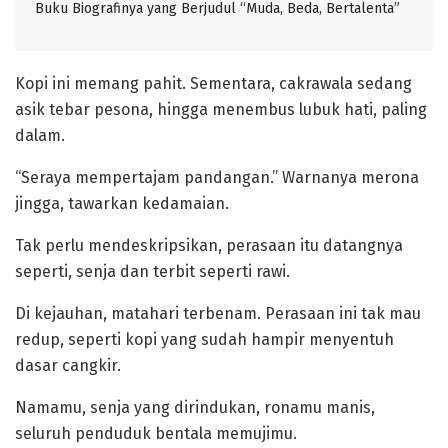
Buku Biografinya yang Berjudul “Muda, Beda, Bertalenta”
Kopi ini memang pahit. Sementara, cakrawala sedang
asik tebar pesona, hingga menembus lubuk hati, paling
dalam.
“Seraya mempertajam pandangan.” Warnanya merona
jingga, tawarkan kedamaian.
Tak perlu mendeskripsikan, perasaan itu datangnya
seperti, senja dan terbit seperti rawi.
Di kejauhan, matahari terbenam. Perasaan ini tak mau
redup, seperti kopi yang sudah hampir menyentuh
dasar cangkir.
Namamu, senja yang dirindukan, ronamu manis,
seluruh penduduk bentala memujimu.