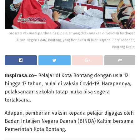
program vaksinasi perdana bagi pelajar yang dilaksanakan di Sekolah Madrasah
Aliyah Negeri (MAN) Bontang, yang berlokasi di Jalan Kapten Piere Tendean,
Bontang Kuala.
Inspirasa.co
– Pelajar di Kota Bontang dengan usia 12
hingga 17 tahun, mulai di vaksin Covid-19. Harapannya,
pelaksanaan sekolah tatap muka bisa segera
terlaksana.
Adapun, pemberian vaksin kepada pelajar digagas oleh
Badan Intelijen Negara Daerah (BINDA) Kaltim bersama
Pemerintah Kota Bontang.