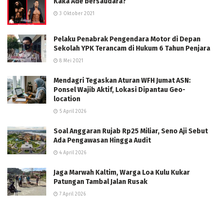
Kaka Ade bersaudara?
3 Oktober 2021
Pelaku Penabrak Pengendara Motor di Depan
Sekolah YPK Terancam di Hukum 6 Tahun Penjara
8 Mei 2021
Mendagri Tegaskan Aturan WFH Jumat ASN:
Ponsel Wajib Aktif, Lokasi Dipantau Geo-
location
5 April 2026
Soal Anggaran Rujab Rp25 Miliar, Seno Aji Sebut
Ada Pengawasan Hingga Audit
4 April 2026
Jaga Marwah Kaltim, Warga Loa Kulu Kukar
Patungan Tambal Jalan Rusak
7 April 2026