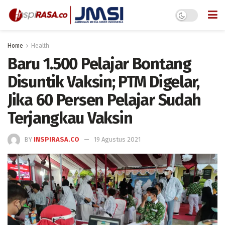
Home
Health
Baru 1.500 Pelajar Bontang
Disuntik Vaksin; PTM Digelar,
Jika 60 Persen Pelajar Sudah
Terjangkau Vaksin
BY
INSPIRASA.CO
19 Agustus 2021