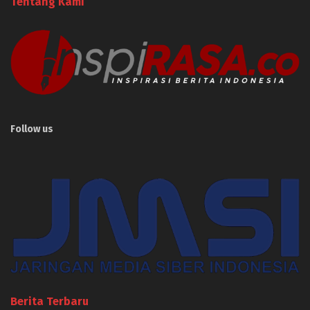
Tentang Kami
Follow us
Berita Terbaru