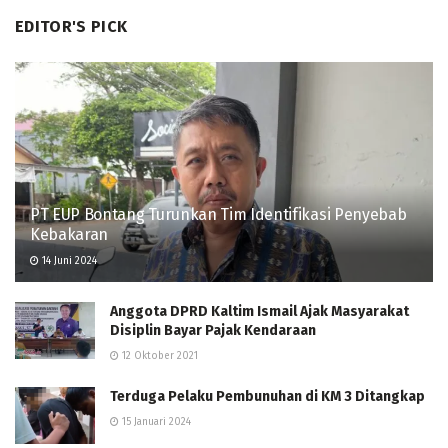
EDITOR'S PICK
PT EUP Bontang Turunkan Tim Identifikasi Penyebab
Kebakaran
14 Juni 2024
Anggota DPRD Kaltim Ismail Ajak Masyarakat
Disiplin Bayar Pajak Kendaraan
12 Oktober 2021
Terduga Pelaku Pembunuhan di KM 3 Ditangkap
15 Januari 2024