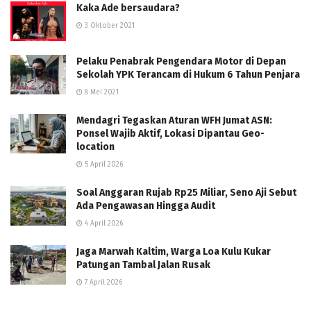
Kaka Ade bersaudara?
3 Oktober 2021
Pelaku Penabrak Pengendara Motor di Depan
Sekolah YPK Terancam di Hukum 6 Tahun Penjara
8 Mei 2021
Mendagri Tegaskan Aturan WFH Jumat ASN:
Ponsel Wajib Aktif, Lokasi Dipantau Geo-
location
5 April 2026
Soal Anggaran Rujab Rp25 Miliar, Seno Aji Sebut
Ada Pengawasan Hingga Audit
4 April 2026
Jaga Marwah Kaltim, Warga Loa Kulu Kukar
Patungan Tambal Jalan Rusak
7 April 2026