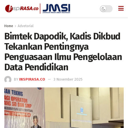
Home
Advetorial
Bimtek Dapodik, Kadis Dikbud
Tekankan Pentingnya
Penguasaan Ilmu Pengelolaan
Data Pendidikan
BY
INSPIRASA.CO
3 November 2025