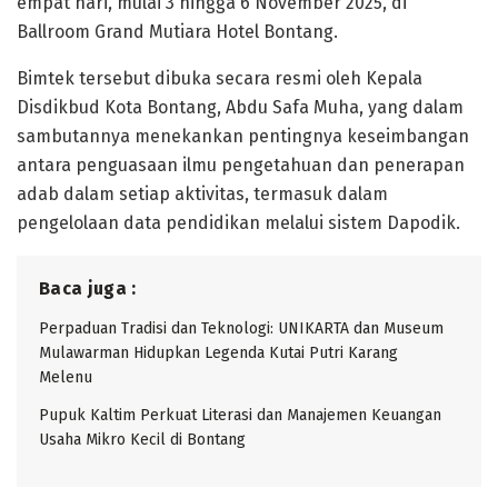
empat hari, mulai 3 hingga 6 November 2025, di
Ballroom Grand Mutiara Hotel Bontang.
Bimtek tersebut dibuka secara resmi oleh Kepala
Disdikbud Kota Bontang, Abdu Safa Muha, yang dalam
sambutannya menekankan pentingnya keseimbangan
antara penguasaan ilmu pengetahuan dan penerapan
adab dalam setiap aktivitas, termasuk dalam
pengelolaan data pendidikan melalui sistem Dapodik.
Baca juga :
Perpaduan Tradisi dan Teknologi: UNIKARTA dan Museum
Mulawarman Hidupkan Legenda Kutai Putri Karang
Melenu
Pupuk Kaltim Perkuat Literasi dan Manajemen Keuangan
Usaha Mikro Kecil di Bontang