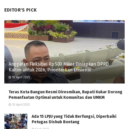
EDITOR'S PICK
Anggaran Fleksibel Rp 500 Miliar Disiapkan DPRD
Kaltim untuk 2026, Prioritaskan Efisiensi
10 April 2025
Teras Kota Bangun Resmi Diresmikan, Bupati Kukar Dorong
Pemanfaatan Optimal untuk Komunitas dan UMKM
10 April 2025
Ada 15 LPJU yang Tidak Berfungsi, Diperbaiki
Petugas Dishub Bontang