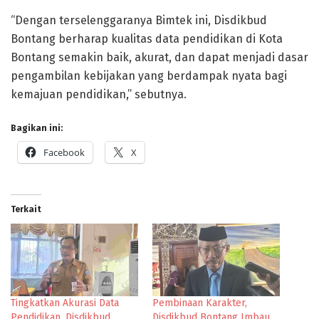
“Dengan terselenggaranya Bimtek ini, Disdikbud
Bontang berharap kualitas data pendidikan di Kota
Bontang semakin baik, akurat, dan dapat menjadi dasar
pengambilan kebijakan yang berdampak nyata bagi
kemajuan pendidikan,” sebutnya.
Bagikan ini:
Facebook
X
Terkait
Tingkatkan Akurasi Data
Pembinaan Karakter,
Pendidikan, Disdikbud
Disdikbud Bontang Imbau