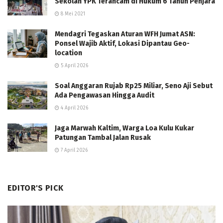
Sekolah YPK Terancam di Hukum 6 Tahun Penjara
8 Mei 2021
Mendagri Tegaskan Aturan WFH Jumat ASN:
Ponsel Wajib Aktif, Lokasi Dipantau Geo-
location
5 April 2026
Soal Anggaran Rujab Rp25 Miliar, Seno Aji Sebut
Ada Pengawasan Hingga Audit
4 April 2026
Jaga Marwah Kaltim, Warga Loa Kulu Kukar
Patungan Tambal Jalan Rusak
7 April 2026
EDITOR'S PICK