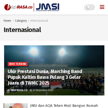
Home
Category
Internasional
Internasional
INFO TERKINI
Ukir Prestasi Dunia, Marching Band
Pupuk Kaltim Bawa Pulang 3 Gelar
Juara di TWMC 2025
BY
INSPIRASA.CO
21 Desember 2025
JMSI dan ACJA Teken MoU Bangun Rumah