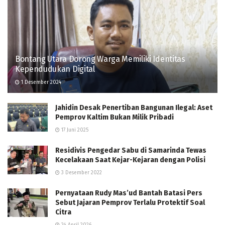
Bontang Utara Dorong Warga Memiliki Identitas
Kependudukan Digital
1 Desember 2024
Jahidin Desak Penertiban Bangunan Ilegal: Aset
Pemprov Kaltim Bukan Milik Pribadi
17 Juni 2025
Residivis Pengedar Sabu di Samarinda Tewas
Kecelakaan Saat Kejar-Kejaran dengan Polisi
3 Desember 2022
Pernyataan Rudy Mas’ud Bantah Batasi Pers
Sebut Jajaran Pemprov Terlalu Protektif Soal
Citra
24 April 2026