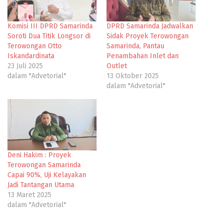
Komisi III DPRD Samarinda
DPRD Samarinda Jadwalkan
Soroti Dua Titik Longsor di
Sidak Proyek Terowongan
Terowongan Otto
Samarinda, Pantau
Iskandardinata
Penambahan Inlet dan
23 Juli 2025
Outlet
dalam "Advetorial"
13 Oktober 2025
dalam "Advetorial"
Deni Hakim : Proyek
Terowongan Samarinda
Capai 90%, Uji Kelayakan
Jadi Tantangan Utama
13 Maret 2025
dalam "Advetorial"