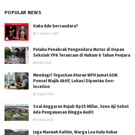
POPULAR NEWS
Kaka Ade bersaudara?
3 Oktober 2021
Pelaku Penabrak Pengendara Motor di Depan
Sekolah YPK Terancam di Hukum 6 Tahun Penjara
8 Mei 2021
Mendagri Tegaskan Aturan WFH Jumat ASN:
Ponsel Wajib Aktif, Lokasi Dipantau Geo-
location
5 April 2026
Soal Anggaran Rujab Rp25 Miliar, Seno Aji Sebut
Ada Pengawasan Hingga Audit
4 April 2026
Jaga Marwah Kaltim, Warga Loa Kulu Kukar