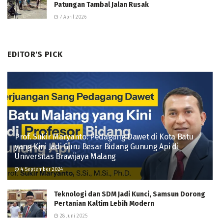
Patungan Tambal Jalan Rusak
7 April 2026
EDITOR'S PICK
Prof. Sukir Maryanto: Pedagang Dawet di Kota Batu
yang Kini Jadi Guru Besar Bidang Gunung Api di
Universitas Brawijaya Malang
4 September 2024
Teknologi dan SDM Jadi Kunci, Samsun Dorong
Pertanian Kaltim Lebih Modern
28 Juni 2025