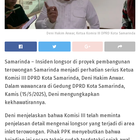
Deni Hakim Anwar, Ketua Komisi III DPRD Kota Samarinda
Samarinda – Insiden longsor di proyek pembangunan
terowongan Samarinda menjadi perhatian serius Ketua
Komisi III DPRD Kota Samarinda, Deni Hakim Anwar.
Dalam wawancara di Gedung DPRD Kota Samarinda,
Kamis (15/5/2025), Deni mengungkapkan
kekhawatirannya.
Deni menjelaskan bahwa Komisi III telah meminta
penjelasan detail mengenai longsor yang terjadi di area
inlet terowongan. Pihak PPK menyebutkan bahwa
kejadian ini secara teknis sudah terdeteksi sejak awal