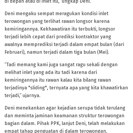
di depan atau di inlet itu,” ungkap Deni.
Deni mengaku sempat meragukan kondisi inlet
terowongan yang terlihat rawan longsor karena
kemiringannya. Kekhawatiran itu terbukti, longsor
terjadi lebih cepat dari prediksi kontraktor yang
awalnya memprediksi terjadi dalam empat bulan (dari
Februari), namun terjadi dalam tiga bulan (Mei).
“Tadi memang kami juga sangat ragu sekali dengan
melihat inlet yang ada itu tadi karena dari
kemiringannya itu rawan kalau kita bilang rawan
terjadinya *sliding*, ternyata apa yang kita khawatirkan
terjadi,” ujarnya.
Deni menekankan agar kejadian serupa tidak terulang
dan meminta jaminan keamanan struktur terowongan
bagian dalam. Pihak PPK, lanjut Deni, telah melakukan
empat tahap penguatan di dalam terowongan.