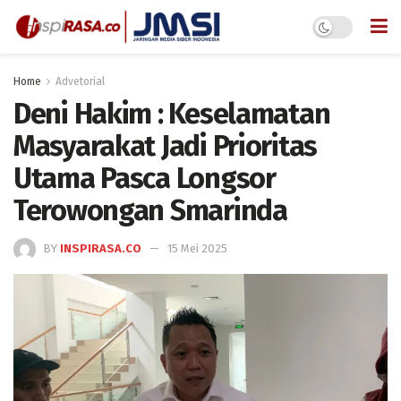
Home
Advetorial
Deni Hakim : Keselamatan
Masyarakat Jadi Prioritas
Utama Pasca Longsor
Terowongan Smarinda
BY
INSPIRASA.CO
15 Mei 2025