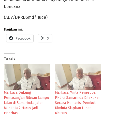
bencana.
(ADV/DPRDSmd/Huda)
Bagikan ini:
Facebook
X
Terkait
Markaca Dukung
Markaca Minta Penertiban
Pemasangan Ribuan Lampu
PKL di Samarinda Dilakukan
Jalan di Samarinda, Jalan
Secara Humanis, Pemkot
Mahkota 2 Harus Jadi
Diminta Siapkan Lahan
Prioritas
Khusus