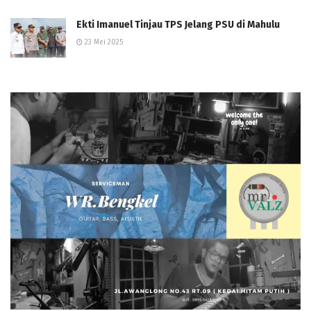
Ekti Imanuel Tinjau TPS Jelang PSU di Mahulu
23 Mei 2025