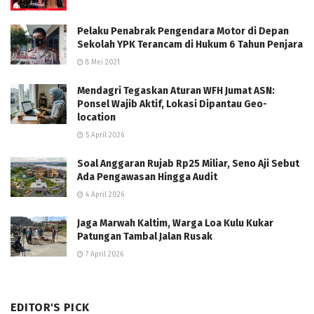
Pelaku Penabrak Pengendara Motor di Depan
Sekolah YPK Terancam di Hukum 6 Tahun Penjara
8 Mei 2021
Mendagri Tegaskan Aturan WFH Jumat ASN:
Ponsel Wajib Aktif, Lokasi Dipantau Geo-
location
5 April 2026
Soal Anggaran Rujab Rp25 Miliar, Seno Aji Sebut
Ada Pengawasan Hingga Audit
4 April 2026
Jaga Marwah Kaltim, Warga Loa Kulu Kukar
Patungan Tambal Jalan Rusak
7 April 2026
EDITOR'S PICK