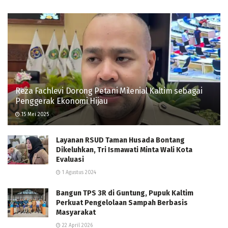
Reza Fachlevi Dorong Petani Milenial Kaltim sebagai
Penggerak Ekonomi Hijau
15 Mei 2025
Layanan RSUD Taman Husada Bontang
Dikeluhkan, Tri Ismawati Minta Wali Kota
Evaluasi
1 Agustus 2024
Bangun TPS 3R di Guntung, Pupuk Kaltim
Perkuat Pengelolaan Sampah Berbasis
Masyarakat
22 April 2026