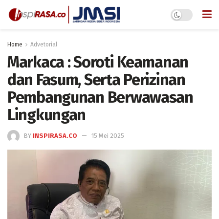
Home
Advetorial
Markaca : Soroti Keamanan
dan Fasum, Serta Perizinan
Pembangunan Berwawasan
Lingkungan
BY
INSPIRASA.CO
15 Mei 2025