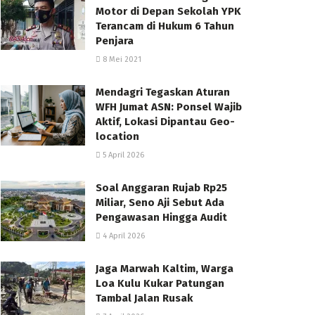
Motor di Depan Sekolah YPK
Terancam di Hukum 6 Tahun
Penjara
8 Mei 2021
Mendagri Tegaskan Aturan
WFH Jumat ASN: Ponsel Wajib
Aktif, Lokasi Dipantau Geo-
location
5 April 2026
Soal Anggaran Rujab Rp25
Miliar, Seno Aji Sebut Ada
Pengawasan Hingga Audit
4 April 2026
Jaga Marwah Kaltim, Warga
Loa Kulu Kukar Patungan
Tambal Jalan Rusak