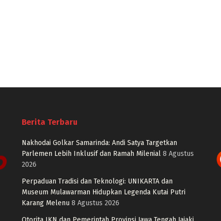
Berita Terbaru
Nakhodai Golkar Samarinda: Andi Satya Targetkan
Parlemen Lebih Inklusif dan Ramah Milenial
8 Agustus
2026
Perpaduan Tradisi dan Teknologi: UNIKARTA dan
Museum Mulawarman Hidupkan Legenda Kutai Putri
Karang Melenu
8 Agustus 2026
Otorita IKN dan Pemerintah Provinsi Jawa Tengah Jajaki