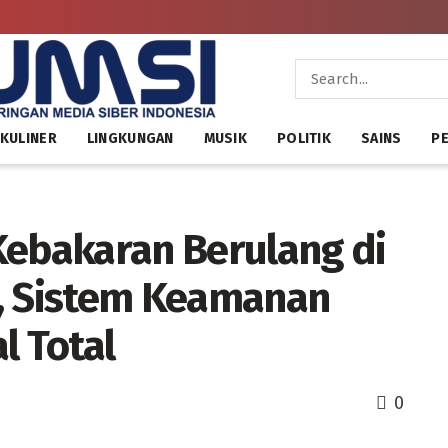
KULINER
LINGKUNGAN
MUSIK
POLITIK
SAINS
PE
Kebakaran Berulang di
a, Sistem Keamanan
l Total
0