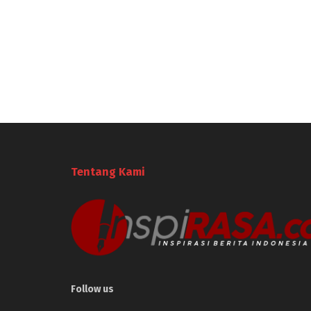
Tentang Kami
Follow us