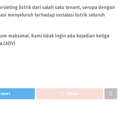
leting listrik dari salah satu tenant, serupa dengan
asi menyeluruh terhadap instalasi listrik seluruh
lum maksimal. Kami tidak ingin ada kejadian ketiga
a.(ADV)
Tweet
Share