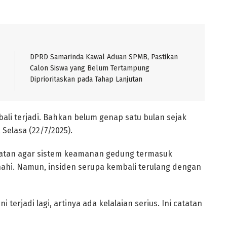
DPRD Samarinda Kawal Aduan SPMB, Pastikan
Calon Siswa yang Belum Tertampung
Diprioritaskan pada Tahap Lanjutan
li terjadi. Bahkan belum genap satu bulan sejak
 Selasa (22/7/2025).
atan agar sistem keamanan gedung termasuk
enahi. Namun, insiden serupa kembali terulang dengan
 terjadi lagi, artinya ada kelalaian serius. Ini catatan