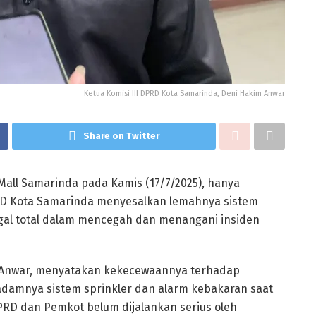
Ketua Komisi III DPRD Kota Samarinda, Deni Hakim Anwar
Share on Twitter
all Samarinda pada Kamis (17/7/2025), hanya
PRD Kota Samarinda menyesalkan lemahnya sistem
gal total dalam mencegah dan menangani insiden
m Anwar, menyatakan kekecewaannya terhadap
padamnya sistem sprinkler dan alarm kebakaran saat
RD dan Pemkot belum dijalankan serius oleh