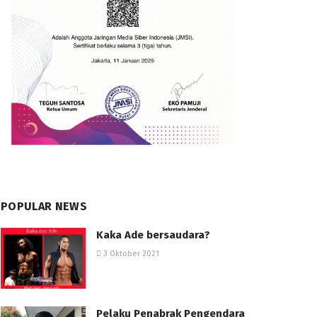
POPULAR NEWS
Kaka Ade bersaudara?
3 Oktober 2021
Pelaku Penabrak Pengendara