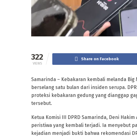
322
Share on Facebook
VIEWS
Samarinda – Kebakaran kembali melanda Big M
berselang satu bulan dari insiden serupa. D
proteksi kebakaran gedung yang dianggap ga
tersebut.
Ketua Komisi III DPRD Samarinda, Deni Haki
peristiwa yang kembali terjadi. Ia menyebut 
kejadian menjadi bukti bahwa rekomendasi DP