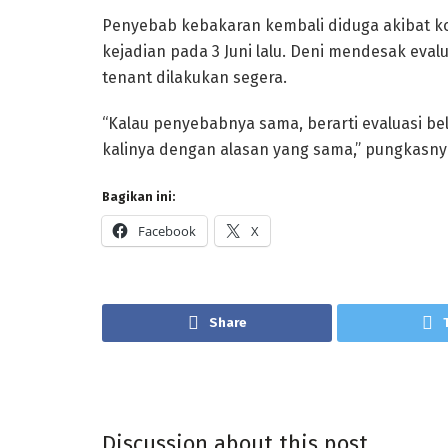
Penyebab kebakaran kembali diduga akibat kors
kejadian pada 3 Juni lalu. Deni mendesak evalu
tenant dilakukan segera.
“Kalau penyebabnya sama, berarti evaluasi be
kalinya dengan alasan yang sama,” pungkasny
Bagikan ini:
Facebook
X
Share
Discussion about this post