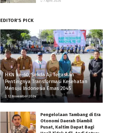
7 April 2026
EDITOR'S PICK
HKN ke-60, Sekda Aji Tegaskan
Pentingnya Transformasi Kesehatan
Menuju Indonesia Emas 2045
12 November 2024
Pengelolaan Tambang di Era
Otonomi Daerah Diambil
Pusat, Kaltim Dapat Bagi