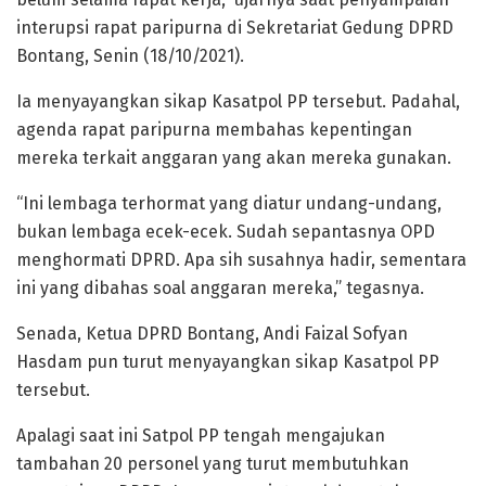
interupsi rapat paripurna di Sekretariat Gedung DPRD
Bontang, Senin (18/10/2021).
Ia menyayangkan sikap Kasatpol PP tersebut. Padahal,
agenda rapat paripurna membahas kepentingan
mereka terkait anggaran yang akan mereka gunakan.
“Ini lembaga terhormat yang diatur undang-undang,
bukan lembaga ecek-ecek. Sudah sepantasnya OPD
menghormati DPRD. Apa sih susahnya hadir, sementara
ini yang dibahas soal anggaran mereka,” tegasnya.
Senada, Ketua DPRD Bontang, Andi Faizal Sofyan
Hasdam pun turut menyayangkan sikap Kasatpol PP
tersebut.
Apalagi saat ini Satpol PP tengah mengajukan
tambahan 20 personel yang turut membutuhkan