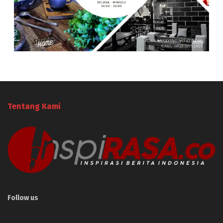
Tentang Kami
Follow us