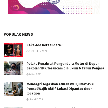
POPULAR NEWS
Kaka Ade bersaudara?
3 Oktober 2021
Pelaku Penabrak Pengendara Motor di Depan
Sekolah YPK Terancam di Hukum 6 Tahun Penjara
8 Mei 2021
Mendagri Tegaskan Aturan WFH Jumat ASN:
Ponsel Wajib Aktif, Lokasi Dipantau Geo-
location
5 April 2026