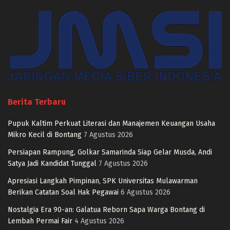
Berita Terbaru
Pupuk Kaltim Perkuat Literasi dan Manajemen Keuangan Usaha
Mikro Kecil di Bontang
7 Agustus 2026
Persiapan Rampung, Golkar Samarinda Siap Gelar Musda, Andi
Satya Jadi Kandidat Tunggal
7 Agustus 2026
Apresiasi Langkah Pimpinan, SPK Universitas Mulawarman
Berikan Catatan Soal Hak Pegawai
6 Agustus 2026
Nostalgia Era 90-an: Galatua Reborn Sapa Warga Bontang di
Lembah Permai Fair
4 Agustus 2026