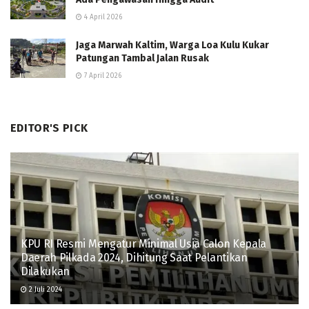
4 April 2026
Jaga Marwah Kaltim, Warga Loa Kulu Kukar
Patungan Tambal Jalan Rusak
7 April 2026
EDITOR'S PICK
KPU RI Resmi Mengatur Minimal Usia Calon Kepala
Daerah Pilkada 2024, Dihitung Saat Pelantikan
Dilakukan
2 Juli 2024