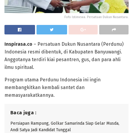
Fofo Istimewa. Persatuan Dukun Nusantara.
Inspirasa.co
– Persatuan Dukun Nusantara (Perdunu)
Indonesia resmi dibentuk, di Kabupaten Banyuwangi.
Anggotanya terdiri kiai pesantren, gus, dan para ahli
ilmu spiritual.
Program utama Perdunu Indonesia ini ingin
membangkitkan kembali santet dan
memasyarakatkannya.
Baca juga :
Persiapan Rampung, Golkar Samarinda Siap Gelar Musda,
Andi Satya Jadi Kandidat Tunggal