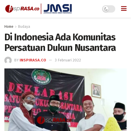
Home
Budaya
Di Indonesia Ada Komunitas
Persatuan Dukun Nusantara
BY
INSPIRASA.CO
3 Februari 2022