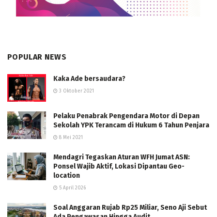
POPULAR NEWS
Kaka Ade bersaudara?
3 Oktober 2021
Pelaku Penabrak Pengendara Motor di Depan
Sekolah YPK Terancam di Hukum 6 Tahun Penjara
8 Mei 2021
Mendagri Tegaskan Aturan WFH Jumat ASN:
Ponsel Wajib Aktif, Lokasi Dipantau Geo-
location
5 April 2026
Soal Anggaran Rujab Rp25 Miliar, Seno Aji Sebut
Ada Pengawasan Hingga Audit