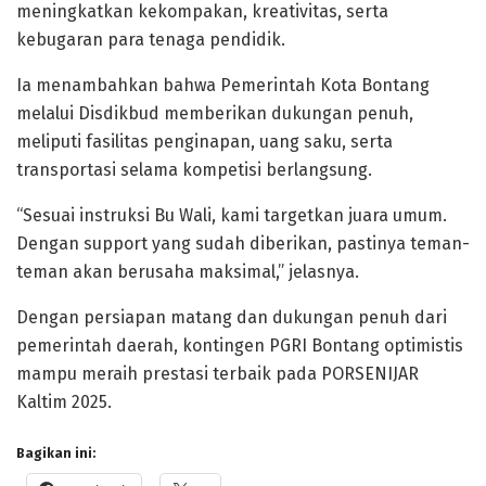
meningkatkan kekompakan, kreativitas, serta
kebugaran para tenaga pendidik.
Ia menambahkan bahwa Pemerintah Kota Bontang
melalui Disdikbud memberikan dukungan penuh,
meliputi fasilitas penginapan, uang saku, serta
transportasi selama kompetisi berlangsung.
“Sesuai instruksi Bu Wali, kami targetkan juara umum.
Dengan support yang sudah diberikan, pastinya teman-
teman akan berusaha maksimal,” jelasnya.
Dengan persiapan matang dan dukungan penuh dari
pemerintah daerah, kontingen PGRI Bontang optimistis
mampu meraih prestasi terbaik pada PORSENIJAR
Kaltim 2025.
Bagikan ini: