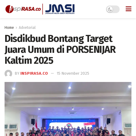
Home
Advetorial
Disdikbud Bontang Target
Juara Umum di PORSENIJAR
Kaltim 2025
BY
INSPIRASA.CO
15 November 2025