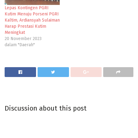
Lepas Kontingen PGRI
Kutim Menuju Porseni PGRI
Kaltim, Ardiansyah Sulaiman
Harap Prestasi Kutim
Meningkat
20 November 2023
dalam "Daerah"
Discussion about this post