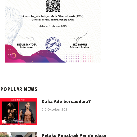
POPULAR NEWS
Kaka Ade bersaudara?
3 Oktober 2021
Pelaku Penabrak Pengendara