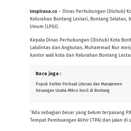
Inspirasa.co
– Dinas Perhubungan (Dishub) Kot
Kelurahan Bontang Lestari, Bontang Selatan
Umum (LPJU).
Kepala Dinas Perhubungan (Dishub) Kota Bont
Lalulintas dan Angkutan, Muhammad Nur menje
kantor wali kota dan Kelurahan Bontang Lestar
Baca juga :
Pupuk Kaltim Perkuat Literasi dan Manajemen
Keuangan Usaha Mikro Kecil di Bontang
“Ada sebagian besar yang belum terpasang PJU,
Tempat Pembuangan Akhir (TPA) dan jalan di uj