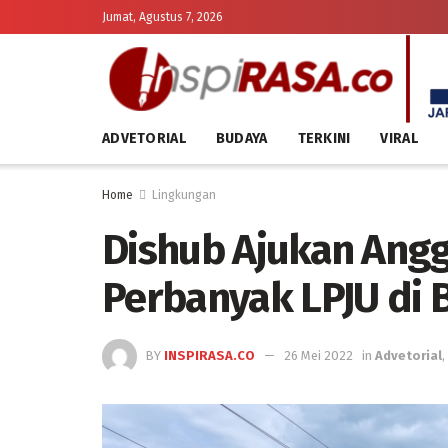
Jumat, Agustus 7, 2026
ADVETORIAL
BUDAYA
TERKINI
VIRAL
Home
Lingkungan
Dishub Ajukan Ang
Perbanyak LPJU di 
BY
INSPIRASA.CO
26 Mei 2022
in
Advetorial
,