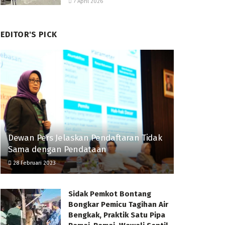
7 April 2026
EDITOR'S PICK
Dewan Pers Jelaskan Pendaftaran Tidak
Sama dengan Pendataan
28 Februari 2023
Sidak Pemkot Bontang
Bongkar Pemicu Tagihan Air
Bengkak, Praktik Satu Pipa