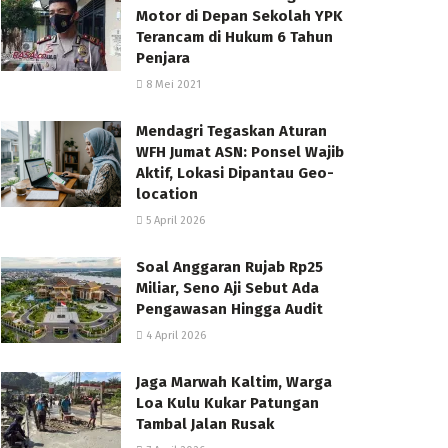
Motor di Depan Sekolah YPK
Terancam di Hukum 6 Tahun
Penjara
8 Mei 2021
Mendagri Tegaskan Aturan
WFH Jumat ASN: Ponsel Wajib
Aktif, Lokasi Dipantau Geo-
location
5 April 2026
Soal Anggaran Rujab Rp25
Miliar, Seno Aji Sebut Ada
Pengawasan Hingga Audit
4 April 2026
Jaga Marwah Kaltim, Warga
Loa Kulu Kukar Patungan
Tambal Jalan Rusak