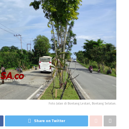
Foto Jalan di Bontang Lestari, Bontang Selatan.
Share on Twitter