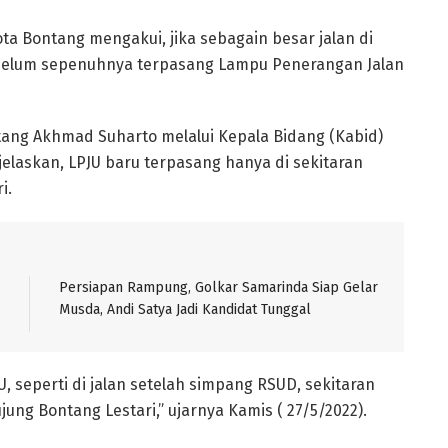
a Bontang mengakui, jika sebagain besar jalan di
, belum sepenuhnya terpasang Lampu Penerangan Jalan
ang Akhmad Suharto melalui Kepala Bidang (Kabid)
laskan, LPJU baru terpasang hanya di sekitaran
i.
Persiapan Rampung, Golkar Samarinda Siap Gelar
Musda, Andi Satya Jadi Kandidat Tunggal
 seperti di jalan setelah simpang RSUD, sekitaran
ung Bontang Lestari,” ujarnya Kamis ( 27/5/2022).