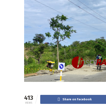
413
Share on Facebook
VIEWS