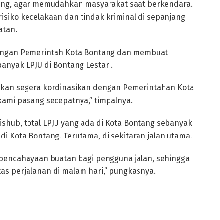
ting, agar memudahkan masyarakat saat berkendara.
 risiko kecelakaan dan tindak kriminal di sepanjang
atan.
 dengan Pemerintah Kota Bontang dan membuat
yak LPJU di Bontang Lestari.
kan segera kordinasikan dengan Pemerintahan Kota
ami pasang secepatnya,” timpalnya.
ishub, total LPJU yang ada di Kota Bontang sebanyak
n di Kota Bontang. Terutama, di sekitaran jalan utama.
 pencahayaan buatan bagi pengguna jalan, sehingga
s perjalanan di malam hari,” pungkasnya.