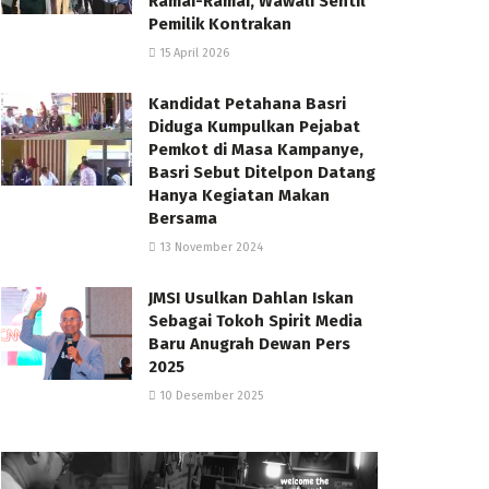
Ramai-Ramai, Wawali Sentil
Pemilik Kontrakan
15 April 2026
Kandidat Petahana Basri
Diduga Kumpulkan Pejabat
Pemkot di Masa Kampanye,
Basri Sebut Ditelpon Datang
Hanya Kegiatan Makan
Bersama
13 November 2024
JMSI Usulkan Dahlan Iskan
Sebagai Tokoh Spirit Media
Baru Anugrah Dewan Pers
2025
10 Desember 2025