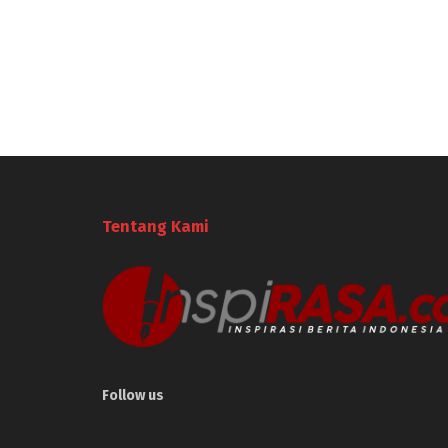
Tentang Kami
Follow us