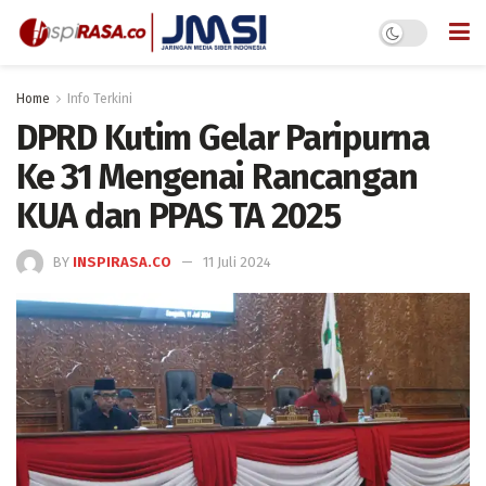
Home
Info Terkini
DPRD Kutim Gelar Paripurna
Ke 31 Mengenai Rancangan
KUA dan PPAS TA 2025
BY
INSPIRASA.CO
11 Juli 2024