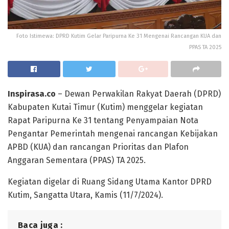
Foto Istimewa: DPRD Kutim Gelar Paripurna Ke 31 Mengenai Rancangan KUA dan
PPAS TA 2025
Inspirasa.co
– Dewan Perwakilan Rakyat Daerah (DPRD)
Kabupaten Kutai Timur (Kutim) menggelar kegiatan
Rapat Paripurna Ke 31 tentang Penyampaian Nota
Pengantar Pemerintah mengenai rancangan Kebijakan
APBD (KUA) dan rancangan Prioritas dan Plafon
Anggaran Sementara (PPAS) TA 2025.
Kegiatan digelar di Ruang Sidang Utama Kantor DPRD
Kutim, Sangatta Utara, Kamis (11/7/2024).
Baca juga :