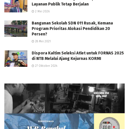
Layanan Publik Tetap Berjalan
2 Mei 2026
Bangunan Sekolah SDN 011 Rusak, Kemana
Program Prioritas Alokasi Pendidikan 20
Persen?
28 Mei 2021
Dispora Kaltim Seleksi Atlet untuk FORNAS 2025
di NTB Melalui Ajang Kejurnas KORMI
27 Oktober 2024