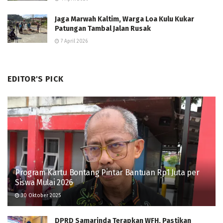
Jaga Marwah Kaltim, Warga Loa Kulu Kukar
Patungan Tambal Jalan Rusak
7 April 2026
EDITOR'S PICK
Program Kartu Bontang Pintar Bantuan Rp1 Juta per
Siswa Mulai 2026
30 Oktober 2025
DPRD Samarinda Terapkan WFH, Pastikan