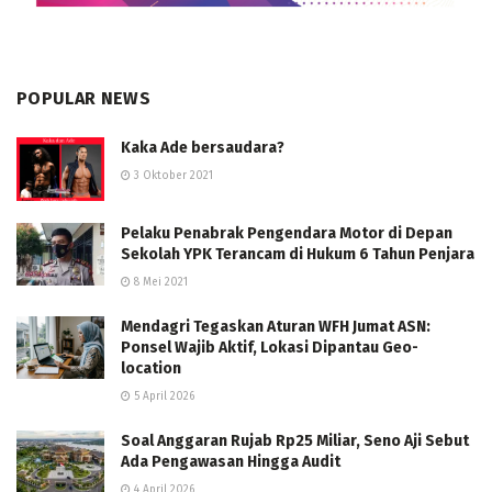
POPULAR NEWS
Kaka Ade bersaudara?
3 Oktober 2021
Pelaku Penabrak Pengendara Motor di Depan
Sekolah YPK Terancam di Hukum 6 Tahun Penjara
8 Mei 2021
Mendagri Tegaskan Aturan WFH Jumat ASN:
Ponsel Wajib Aktif, Lokasi Dipantau Geo-
location
5 April 2026
Soal Anggaran Rujab Rp25 Miliar, Seno Aji Sebut
Ada Pengawasan Hingga Audit
4 April 2026