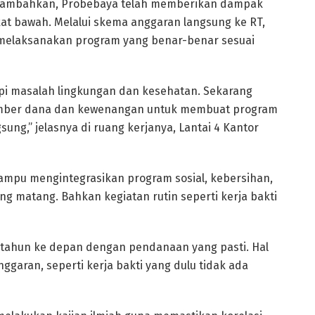
u menambahkan, Probebaya telah memberikan dampak
at bawah. Melalui skema anggaran langsung ke RT,
 melaksanakan program yang benar-benar sesuai
i masalah lingkungan dan kesehatan. Sekarang
mber dana dan kewenangan untuk membuat program
ng,” jelasnya di ruang kerjanya, Lantai 4 Kantor
ampu mengintegrasikan program sosial, kebersihan,
g matang. Bahkan kegiatan rutin seperti kerja bakti
 tahun ke depan dengan pendanaan yang pasti. Hal
nggaran, seperti kerja bakti yang dulu tidak ada