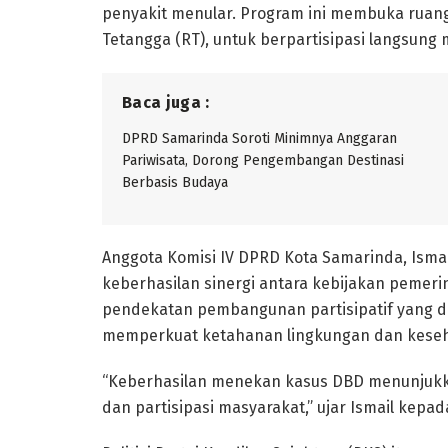
penyakit menular. Program ini membuka ruang
Tetangga (RT), untuk berpartisipasi langsun
Baca juga :
DPRD Samarinda Soroti Minimnya Anggaran
Pariwisata, Dorong Pengembangan Destinasi
Berbasis Budaya
Anggota Komisi IV DPRD Kota Samarinda, Ismai
keberhasilan sinergi antara kebijakan pemerin
pendekatan pembangunan partisipatif yang di
memperkuat ketahanan lingkungan dan keseh
“Keberhasilan menekan kasus DBD menunjukka
dan partisipasi masyarakat,” ujar Ismail kepad