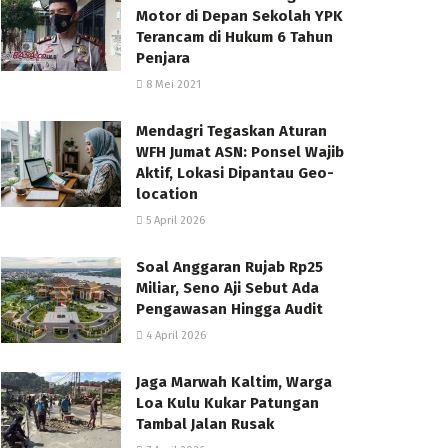
Motor di Depan Sekolah YPK
Terancam di Hukum 6 Tahun
Penjara
8 Mei 2021
Mendagri Tegaskan Aturan
WFH Jumat ASN: Ponsel Wajib
Aktif, Lokasi Dipantau Geo-
location
5 April 2026
Soal Anggaran Rujab Rp25
Miliar, Seno Aji Sebut Ada
Pengawasan Hingga Audit
4 April 2026
Jaga Marwah Kaltim, Warga
Loa Kulu Kukar Patungan
Tambal Jalan Rusak