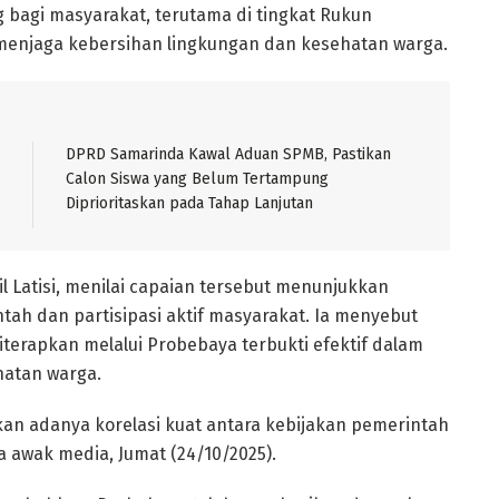
 bagi masyarakat, terutama di tingkat Rukun
g menjaga kebersihan lingkungan dan kesehatan warga.
DPRD Samarinda Kawal Aduan SPMB, Pastikan
Calon Siswa yang Belum Tertampung
Diprioritaskan pada Tahap Lanjutan
l Latisi, menilai capaian tersebut menunjukkan
tah dan partisipasi aktif masyarakat. Ia menyebut
terapkan melalui Probebaya terbukti efektif dalam
atan warga.
n adanya korelasi kuat antara kebijakan pemerintah
a awak media, Jumat (24/10/2025).