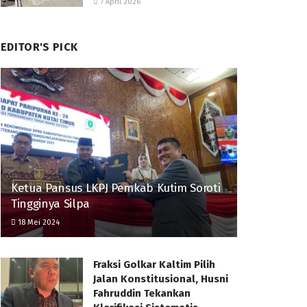
7 April 2026
EDITOR'S PICK
Ketua Pansus LKPJ Pemkab Kutim Soroti
Tingginya Silpa
18 Mei 2024
Fraksi Golkar Kaltim Pilih
Jalan Konstitusional, Husni
Fahruddin Tekankan