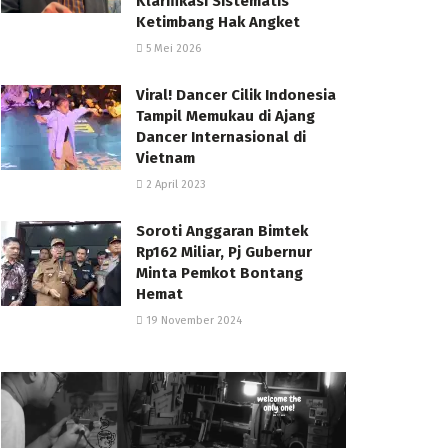
Klarifikasi Sistematis
Ketimbang Hak Angket
5 Mei 2026
Viral! Dancer Cilik Indonesia
Tampil Memukau di Ajang
Dancer Internasional di
Vietnam
2 April 2023
Soroti Anggaran Bimtek
Rp162 Miliar, Pj Gubernur
Minta Pemkot Bontang
Hemat
19 November 2024