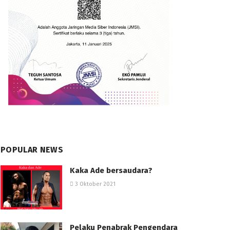
POPULAR NEWS
Kaka Ade bersaudara?
3 Oktober 2021
Pelaku Penabrak Pengendara