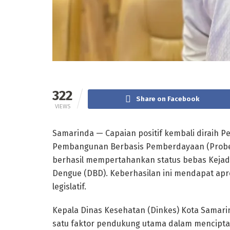
322
Share on Facebook
VIEWS
Samarinda — Capaian positif kembali diraih 
Pembangunan Berbasis Pemberdayaan (Probeba
berhasil mempertahankan status bebas Kejad
Dengue (DBD). Keberhasilan ini mendapat apre
legislatif.
Kepala Dinas Kesehatan (Dinkes) Kota Samar
satu faktor pendukung utama dalam mencipta