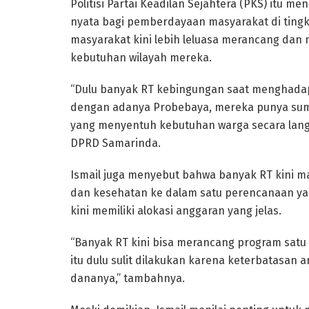
Politisi Partai Keadilan Sejahtera (PKS) it
nyata bagi pemberdayaan masyarakat di tingk
masyarakat kini lebih leluasa merancang dan
kebutuhan wilayah mereka.
“Dulu banyak RT kebingungan saat menghadap
dengan adanya Probebaya, mereka punya su
yang menyentuh kebutuhan warga secara langsu
DPRD Samarinda.
Ismail juga menyebut bahwa banyak RT kini m
dan kesehatan ke dalam satu perencanaan yan
kini memiliki alokasi anggaran yang jelas.
“Banyak RT kini bisa merancang program satu
itu dulu sulit dilakukan karena keterbatasan a
dananya,” tambahnya.