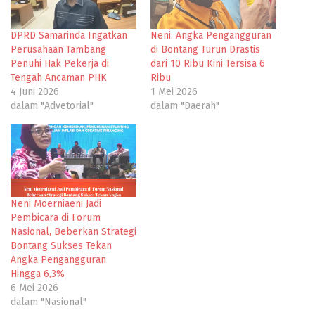
DPRD Samarinda Ingatkan
Neni: Angka Pengangguran
Perusahaan Tambang
di Bontang Turun Drastis
Penuhi Hak Pekerja di
dari 10 Ribu Kini Tersisa 6
Tengah Ancaman PHK
Ribu
4 Juni 2026
1 Mei 2026
dalam "Advetorial"
dalam "Daerah"
Neni Moerniaeni Jadi
Pembicara di Forum
Nasional, Beberkan Strategi
Bontang Sukses Tekan
Angka Pengangguran
Hingga 6,3%
6 Mei 2026
dalam "Nasional"