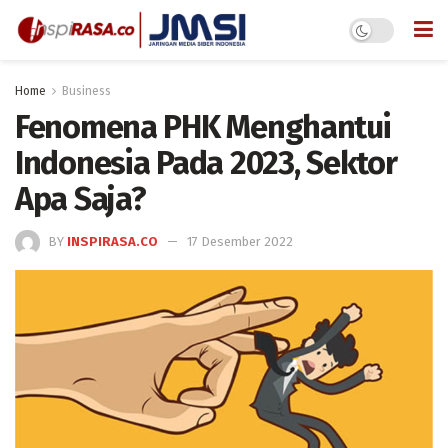
Home
Business
Fenomena PHK Menghantui
Indonesia Pada 2023, Sektor
Apa Saja?
BY
INSPIRASA.CO
17 Desember 2022