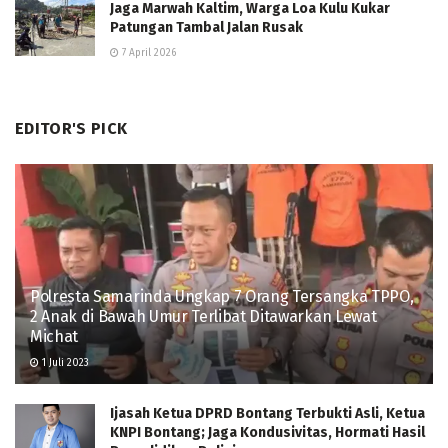
Jaga Marwah Kaltim, Warga Loa Kulu Kukar
Patungan Tambal Jalan Rusak
7 April 2026
EDITOR'S PICK
Polresta Samarinda Ungkap 7 Orang Tersangka TPPO,
2 Anak di Bawah Umur Terlibat Ditawarkan Lewat
Michat
1 Juli 2023
Ijasah Ketua DPRD Bontang Terbukti Asli, Ketua
KNPI Bontang; Jaga Kondusivitas, Hormati Hasil