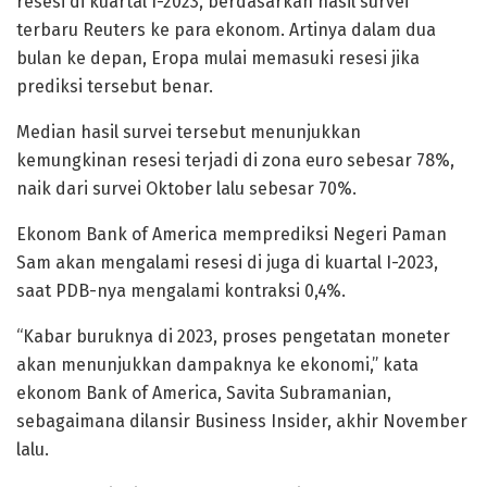
resesi di kuartal I-2023, berdasarkan hasil survei
terbaru Reuters ke para ekonom. Artinya dalam dua
bulan ke depan, Eropa mulai memasuki resesi jika
prediksi tersebut benar.
Median hasil survei tersebut menunjukkan
kemungkinan resesi terjadi di zona euro sebesar 78%,
naik dari survei Oktober lalu sebesar 70%.
Ekonom Bank of America memprediksi Negeri Paman
Sam akan mengalami resesi di juga di kuartal I-2023,
saat PDB-nya mengalami kontraksi 0,4%.
“Kabar buruknya di 2023, proses pengetatan moneter
akan menunjukkan dampaknya ke ekonomi,” kata
ekonom Bank of America, Savita Subramanian,
sebagaimana dilansir Business Insider, akhir November
lalu.