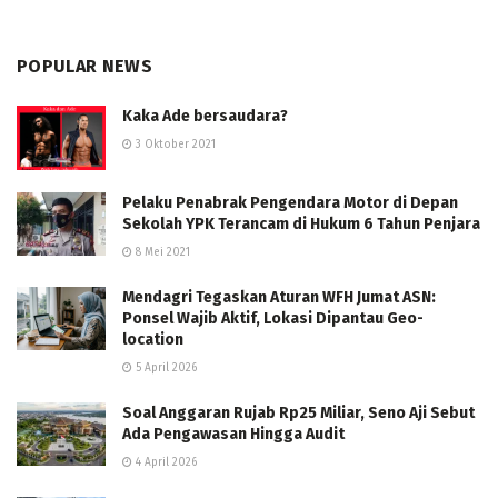
POPULAR NEWS
Kaka Ade bersaudara?
3 Oktober 2021
Pelaku Penabrak Pengendara Motor di Depan
Sekolah YPK Terancam di Hukum 6 Tahun Penjara
8 Mei 2021
Mendagri Tegaskan Aturan WFH Jumat ASN:
Ponsel Wajib Aktif, Lokasi Dipantau Geo-
location
5 April 2026
Soal Anggaran Rujab Rp25 Miliar, Seno Aji Sebut
Ada Pengawasan Hingga Audit
4 April 2026