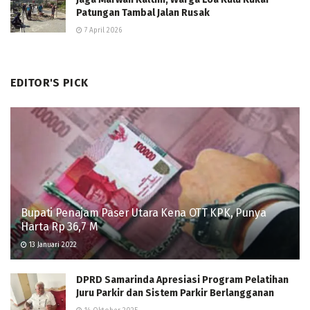
Patungan Tambal Jalan Rusak
7 April 2026
EDITOR'S PICK
Bupati Penajam Paser Utara Kena OTT KPK, Punya
Harta Rp 36,7 M
13 Januari 2022
DPRD Samarinda Apresiasi Program Pelatihan
Juru Parkir dan Sistem Parkir Berlangganan