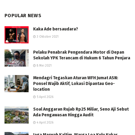
POPULAR NEWS
Kaka Ade bersaudara?
3 Oktober 2021
Pelaku Penabrak Pengendara Motor di Depan
Sekolah YPK Terancam di Hukum 6 Tahun Penjara
8 Mei 2021
Mendagri Tegaskan Aturan WFH Jumat ASN:
Ponsel Wajib Aktif, Lokasi Dipantau Geo-
location
5 April 2026
Soal Anggaran Rujab Rp25 Miliar, Seno Aji Sebut
Ada Pengawasan Hingga Audit
4 April 2026
Jaga Marwah Kaltim, Warga Loa Kulu Kukar