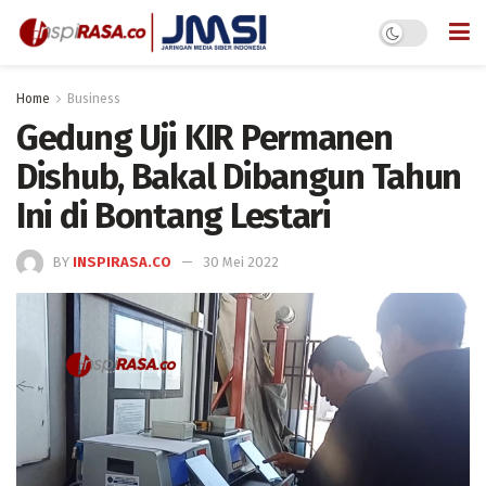
Home
Business
Gedung Uji KIR Permanen
Dishub, Bakal Dibangun Tahun
Ini di Bontang Lestari
BY
INSPIRASA.CO
30 Mei 2022