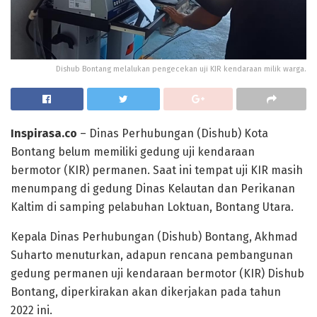
Dishub Bontang melalukan pengecekan uji KIR kendaraan milik warga.
Inspirasa.co
– Dinas Perhubungan (Dishub) Kota
Bontang belum memiliki gedung uji kendaraan
bermotor (KIR) permanen. Saat ini tempat uji KIR masih
menumpang di gedung Dinas Kelautan dan Perikanan
Kaltim di samping pelabuhan Loktuan, Bontang Utara.
Kepala Dinas Perhubungan (Dishub) Bontang, Akhmad
Suharto menuturkan, adapun rencana pembangunan
gedung permanen uji kendaraan bermotor (KIR) Dishub
Bontang, diperkirakan akan dikerjakan pada tahun
2022 ini.