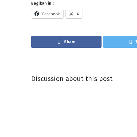
Bagikan ini:
Facebook
X
Share
Discussion about this post