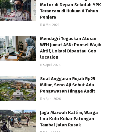
Motor di Depan Sekolah YPK
Terancam di Hukum 6 Tahun
Penjara
8 Mei 2021
Mendagri Tegaskan Aturan
WFH Jumat ASN: Ponsel Wajib
Aktif, Lokasi Dipantau Geo-
location
5 April 2026
Soal Anggaran Rujab Rp25
Miliar, Seno Aji Sebut Ada
Pengawasan Hingga Audit
4 April 2026
Jaga Marwah Kaltim, Warga
Loa Kulu Kukar Patungan
Tambal Jalan Rusak