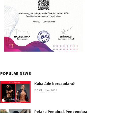
POPULAR NEWS
Kaka Ade bersaudara?
3 Oktober 2021
Pelaku Penabrak Pengendara