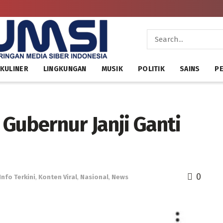
KULINER
LINGKUNGAN
MUSIK
POLITIK
SAINS
PE
 Gubernur Janji Ganti
0
Info Terkini
,
Konten Viral
,
Nasional
,
News