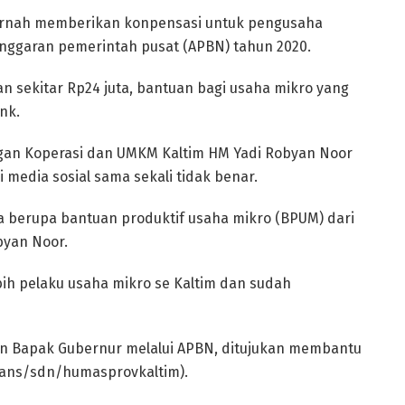
rnah memberikan konpensasi untuk pengusaha
anggaran pemerintah pusat (APBN) tahun 2020.
n sekitar Rp24 juta, bantuan bagi usaha mikro yang
nk.
gan Koperasi dan UMKM Kaltim HM Yadi Robyan Noor
 media sosial sama sekali tidak benar.
 berupa bantuan produktif usaha mikro (BPUM) dari
byan Noor.
ih pelaku usaha mikro se Kaltim dan sudah
an Bapak Gubernur melalui APBN, ditujukan membantu
(yans/sdn/humasprovkaltim).