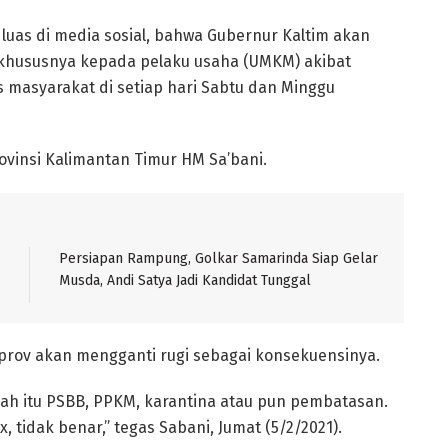
luas di media sosial, bahwa Gubernur Kaltim akan
 khususnya kepada pelaku usaha (UMKM) akibat
s masyarakat di setiap hari Sabtu dan Minggu
rovinsi Kalimantan Timur HM Sa’bani.
Persiapan Rampung, Golkar Samarinda Siap Gelar
Musda, Andi Satya Jadi Kandidat Tunggal
prov akan mengganti rugi sebagai konsekuensinya.
kah itu PSBB, PPKM, karantina atau pun pembatasan.
x, tidak benar,” tegas Sabani, Jumat (5/2/2021).