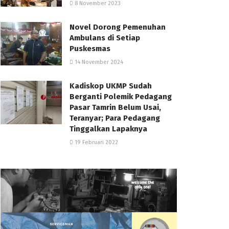
8 November 2023
Novel Dorong Pemenuhan
Ambulans di Setiap
Puskesmas
14 November 2024
Kadiskop UKMP Sudah
Berganti Polemik Pedagang
Pasar Tamrin Belum Usai,
Teranyar; Para Pedagang
Tinggalkan Lapaknya
19 Februari 2022