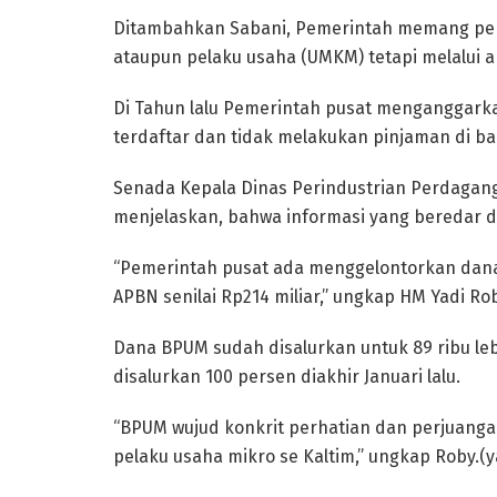
Ditambahkan Sabani, Pemerintah memang pe
ataupun pelaku usaha (UMKM) tetapi melalui 
Di Tahun lalu Pemerintah pusat menganggarka
terdaftar dan tidak melakukan pinjaman di ba
Senada Kepala Dinas Perindustrian Perdagan
menjelaskan, bahwa informasi yang beredar di
“Pemerintah pusat ada menggelontorkan dana
APBN senilai Rp214 miliar,” ungkap HM Yadi Ro
Dana BPUM sudah disalurkan untuk 89 ribu leb
disalurkan 100 persen diakhir Januari lalu.
“BPUM wujud konkrit perhatian dan perjuang
pelaku usaha mikro se Kaltim,” ungkap Roby.