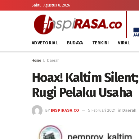
Sabtu, Agustus 8, 2026
ADVETORIAL
BUDAYA
TERKINI
VIRAL
Home
Daerah
Hoax! Kaltim Silent;
Rugi Pelaku Usaha
BY
INSPIRASA.CO
5 Februari 2021
in
Daerah
,