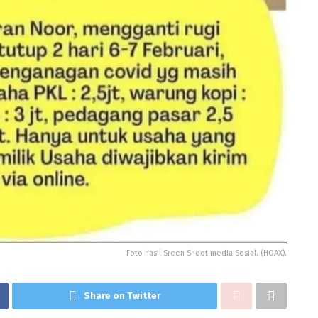
Foto hasil Sreen Shoot media Sosial. (HOAX).
Share on Twitter