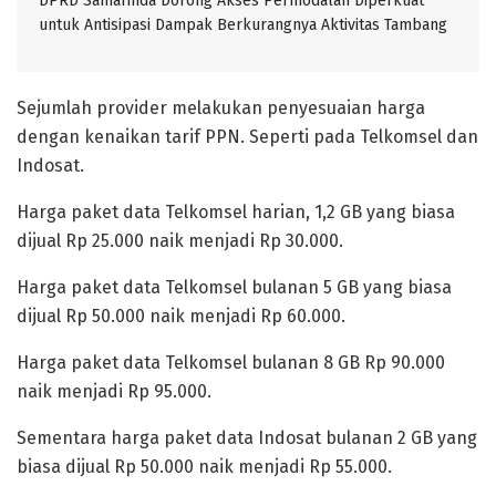
DPRD Samarinda Dorong Akses Permodalan Diperkuat
untuk Antisipasi Dampak Berkurangnya Aktivitas Tambang
Sejumlah provider melakukan penyesuaian harga
dengan kenaikan tarif PPN. Seperti pada Telkomsel dan
Indosat.
Harga paket data Telkomsel harian, 1,2 GB yang biasa
dijual Rp 25.000 naik menjadi Rp 30.000.
Harga paket data Telkomsel bulanan 5 GB yang biasa
dijual Rp 50.000 naik menjadi Rp 60.000.
Harga paket data Telkomsel bulanan 8 GB Rp 90.000
naik menjadi Rp 95.000.
Sementara harga paket data Indosat bulanan 2 GB yang
biasa dijual Rp 50.000 naik menjadi Rp 55.000.