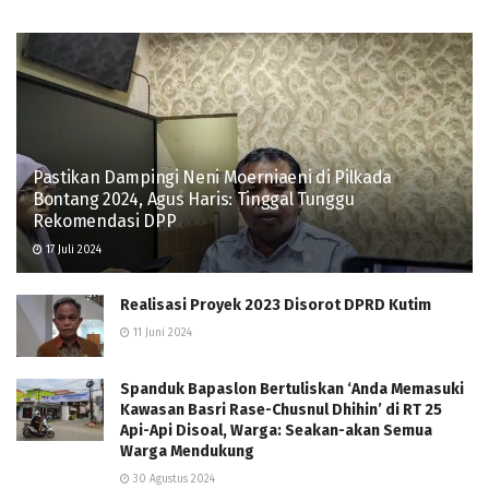
Pastikan Dampingi Neni Moerniaeni di Pilkada
Bontang 2024, Agus Haris: Tinggal Tunggu
Rekomendasi DPP
17 Juli 2024
Realisasi Proyek 2023 Disorot DPRD Kutim
11 Juni 2024
Spanduk Bapaslon Bertuliskan ‘Anda Memasuki
Kawasan Basri Rase-Chusnul Dhihin’ di RT 25
Api-Api Disoal, Warga: Seakan-akan Semua
Warga Mendukung
30 Agustus 2024