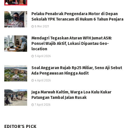
Pelaku Penabrak Pengendara Motor di Depan
Sekolah YPK Terancam di Hukum 6 Tahun Penjara
8 Mei 2021
Mendagri Tegaskan Aturan WFH Jumat ASN:
Ponsel Wajib Aktif, Lokasi Dipantau Geo-
location
5 April 2026
Soal Anggaran Rujab Rp25 Miliar, Seno Aji Sebut
Ada Pengawasan Hingga Audit
4 April 2026
Jaga Marwah Kaltim, Warga Loa Kulu Kukar
Patungan Tambal Jalan Rusak
7 April 2026
EDITOR'S PICK