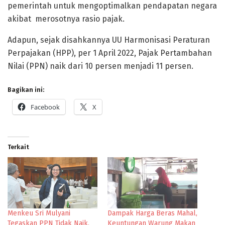
pemerintah untuk mengoptimalkan pendapatan negara
akibat merosotnya rasio pajak.
Adapun, sejak disahkannya UU Harmonisasi Peraturan
Perpajakan (HPP), per 1 April 2022, Pajak Pertambahan
Nilai (PPN) naik dari 10 persen menjadi 11 persen.
Bagikan ini:
Facebook
X
Terkait
Menkeu Sri Mulyani
Dampak Harga Beras Mahal,
Tegaskan PPN Tidak Naik,
Keuntungan Warung Makan