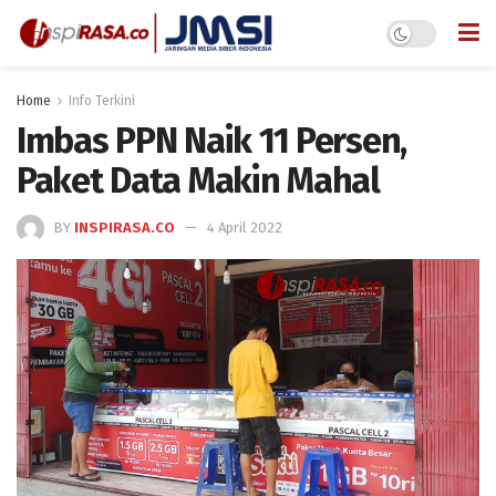
Home
Info Terkini
Imbas PPN Naik 11 Persen,
Paket Data Makin Mahal
BY
INSPIRASA.CO
4 April 2022