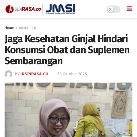
Home
Advetorial
Jaga Kesehatan Ginjal Hindari
Konsumsi Obat dan Suplemen
Sembarangan
BY
INSPIRASA.CO
30 Oktober 2025