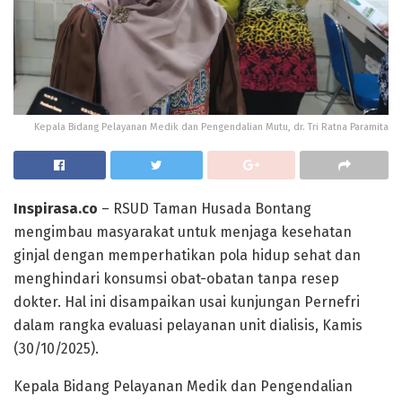
Kepala Bidang Pelayanan Medik dan Pengendalian Mutu, dr. Tri Ratna Paramita
Inspirasa.co
– RSUD Taman Husada Bontang
mengimbau masyarakat untuk menjaga kesehatan
ginjal dengan memperhatikan pola hidup sehat dan
menghindari konsumsi obat-obatan tanpa resep
dokter. Hal ini disampaikan usai kunjungan Pernefri
dalam rangka evaluasi pelayanan unit dialisis, Kamis
(30/10/2025).
Kepala Bidang Pelayanan Medik dan Pengendalian