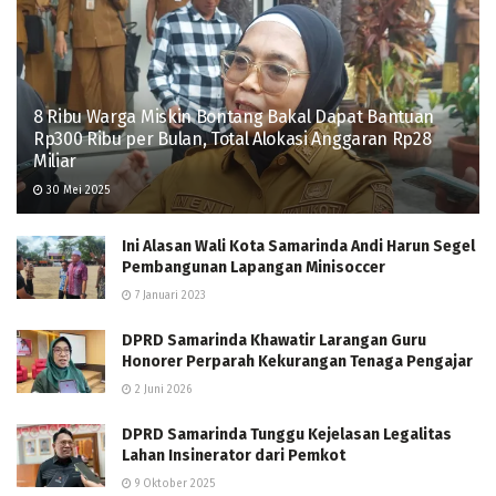
8 Ribu Warga Miskin Bontang Bakal Dapat Bantuan
Rp300 Ribu per Bulan, Total Alokasi Anggaran Rp28
Miliar
30 Mei 2025
Ini Alasan Wali Kota Samarinda Andi Harun Segel
Pembangunan Lapangan Minisoccer
7 Januari 2023
DPRD Samarinda Khawatir Larangan Guru
Honorer Perparah Kekurangan Tenaga Pengajar
2 Juni 2026
DPRD Samarinda Tunggu Kejelasan Legalitas
Lahan Insinerator dari Pemkot
9 Oktober 2025