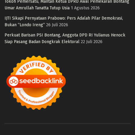
Tokoh Pemersatu, Mantan Ketua DPRD Awal Pemekaran Bontang
Umar Amrullah Tanatta Tutup Usia
1 Agustus 2026
IJTI Sikapi Pernyataan Prabowo: Pers Adalah Pilar Demokrasi,
Bukan “Londo Ireng”
26 Juli 2026
Perkuat Barisan PSI Bontang, Anggota DPD RI Yulianus Henock
Siap Pasang Badan Dongkrak Elektoral
22 Juli 2026