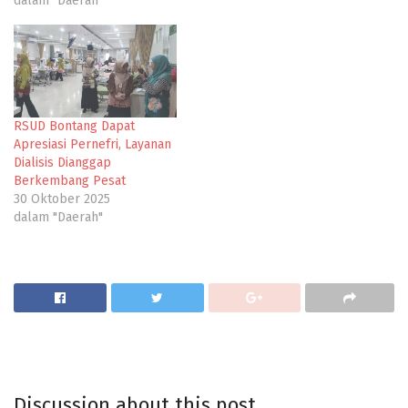
dalam "Daerah"
RSUD Bontang Dapat
Apresiasi Pernefri, Layanan
Dialisis Dianggap
Berkembang Pesat
30 Oktober 2025
dalam "Daerah"
Discussion about this post