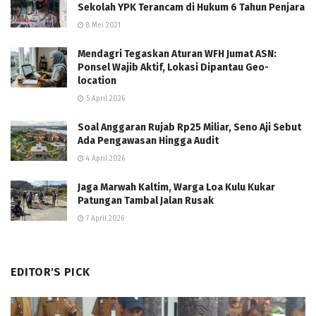
Sekolah YPK Terancam di Hukum 6 Tahun Penjara
8 Mei 2021
Mendagri Tegaskan Aturan WFH Jumat ASN:
Ponsel Wajib Aktif, Lokasi Dipantau Geo-
location
5 April 2026
Soal Anggaran Rujab Rp25 Miliar, Seno Aji Sebut
Ada Pengawasan Hingga Audit
4 April 2026
Jaga Marwah Kaltim, Warga Loa Kulu Kukar
Patungan Tambal Jalan Rusak
7 April 2026
EDITOR'S PICK