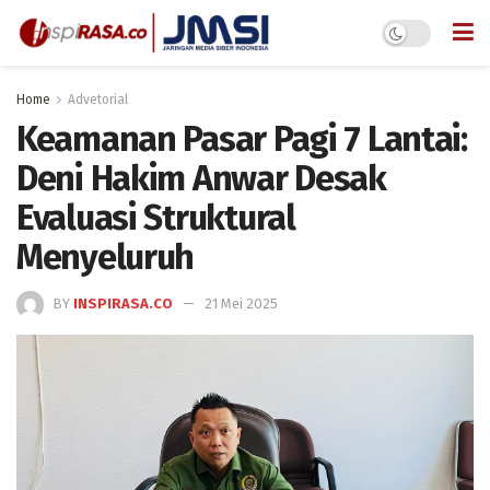
Home
Advetorial
Keamanan Pasar Pagi 7 Lantai:
Deni Hakim Anwar Desak
Evaluasi Struktural
Menyeluruh
BY
INSPIRASA.CO
21 Mei 2025