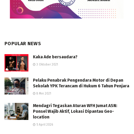
POPULAR NEWS
Kaka Ade bersaudara?
3 Oktober 2021
Pelaku Penabrak Pengendara Motor di Depan
Sekolah YPK Terancam di Hukum 6 Tahun Penjara
8 Mei 2021
Mendagri Tegaskan Aturan WFH Jumat ASN:
Ponsel Wajib Aktif, Lokasi Dipantau Geo-
location
5 April 2026