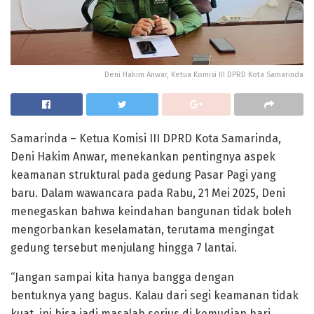
Deni Hakim Anwar, Ketua Komisi III DPRD Kota Samarinda
Samarinda – Ketua Komisi III DPRD Kota Samarinda,
Deni Hakim Anwar, menekankan pentingnya aspek
keamanan struktural pada gedung Pasar Pagi yang
baru. Dalam wawancara pada Rabu, 21 Mei 2025, Deni
menegaskan bahwa keindahan bangunan tidak boleh
mengorbankan keselamatan, terutama mengingat
gedung tersebut menjulang hingga 7 lantai.
“Jangan sampai kita hanya bangga dengan
bentuknya yang bagus. Kalau dari segi keamanan tidak
kuat, ini bisa jadi masalah serius di kemudian hari,