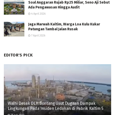
Soal Anggaran Rujab Rp25 Miliar, Seno Aji Sebut
Ada Pengawasan Hingga Audit
4 April 2026
Jaga Marwah Kaltim, Warga Loa Kulu Kukar
Patungan Tambal Jalan Rusak
7 April 2026
EDITOR'S PICK
Walhi Desak DLH Bontang Usut Dugaan Dampak
Lingkungan Pada Insiden Ledakan di Pabrik Kaltim 5