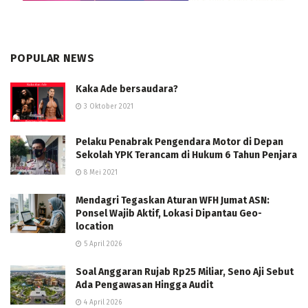
POPULAR NEWS
Kaka Ade bersaudara?
3 Oktober 2021
Pelaku Penabrak Pengendara Motor di Depan
Sekolah YPK Terancam di Hukum 6 Tahun Penjara
8 Mei 2021
Mendagri Tegaskan Aturan WFH Jumat ASN:
Ponsel Wajib Aktif, Lokasi Dipantau Geo-
location
5 April 2026
Soal Anggaran Rujab Rp25 Miliar, Seno Aji Sebut
Ada Pengawasan Hingga Audit
4 April 2026