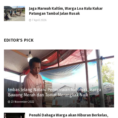
Jaga Marwah Kaltim, Warga Loa Kulu Kukar
Patungan Tambal Jalan Rusak
7 April 2026
EDITOR'S PICK
Imbas Jelang Nataru Permintaan Melonjak, Harga
Bawang Merah dan Tomat Merangkak Naik
23 November 2022
Penuhi Dahaga Warga akan Hiburan Berkelas,