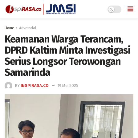
Home
Advetorial
Keamanan Warga Terancam,
DPRD Kaltim Minta Investigasi
Serius Longsor Terowongan
Samarinda
BY
INSPIRASA.CO
19 Mei 2025