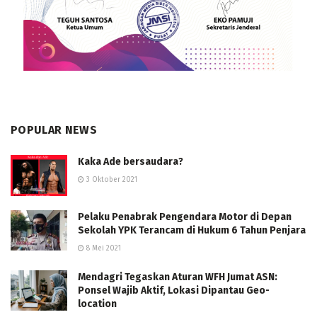
POPULAR NEWS
Kaka Ade bersaudara?
3 Oktober 2021
Pelaku Penabrak Pengendara Motor di Depan
Sekolah YPK Terancam di Hukum 6 Tahun Penjara
8 Mei 2021
Mendagri Tegaskan Aturan WFH Jumat ASN:
Ponsel Wajib Aktif, Lokasi Dipantau Geo-
location