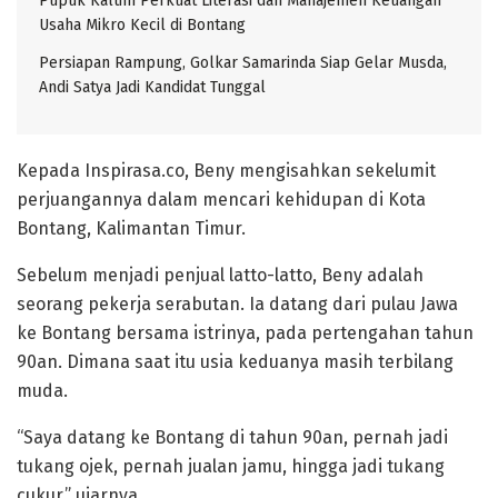
Pupuk Kaltim Perkuat Literasi dan Manajemen Keuangan
Usaha Mikro Kecil di Bontang
Persiapan Rampung, Golkar Samarinda Siap Gelar Musda,
Andi Satya Jadi Kandidat Tunggal
Kepada Inspirasa.co, Beny mengisahkan sekelumit
perjuangannya dalam mencari kehidupan di Kota
Bontang, Kalimantan Timur.
Sebelum menjadi penjual latto-latto, Beny adalah
seorang pekerja serabutan. Ia datang dari pulau Jawa
ke Bontang bersama istrinya, pada pertengahan tahun
90an. Dimana saat itu usia keduanya masih terbilang
muda.
“Saya datang ke Bontang di tahun 90an, pernah jadi
tukang ojek, pernah jualan jamu, hingga jadi tukang
cukur,” ujarnya.