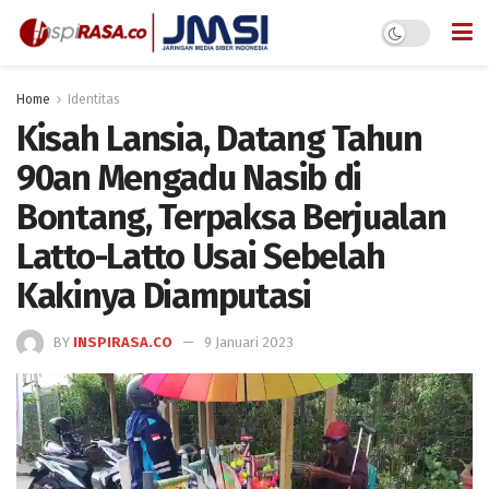
Home
Identitas
Kisah Lansia, Datang Tahun
90an Mengadu Nasib di
Bontang, Terpaksa Berjualan
Latto-Latto Usai Sebelah
Kakinya Diamputasi
BY
INSPIRASA.CO
9 Januari 2023