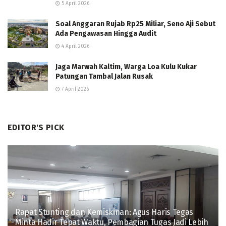
5 April 2026
Soal Anggaran Rujab Rp25 Miliar, Seno Aji Sebut
Ada Pengawasan Hingga Audit
4 April 2026
Jaga Marwah Kaltim, Warga Loa Kulu Kukar
Patungan Tambal Jalan Rusak
7 April 2026
EDITOR'S PICK
Rapat Stunting dan Kemiskinan: Agus Haris Tegas
Minta Hadir Tepat Waktu, Pembagian Tugas Jadi Lebih