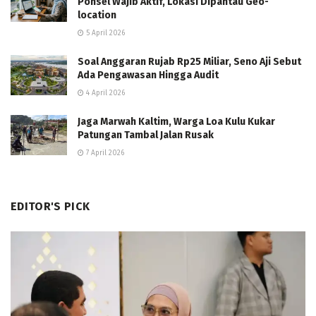
Ponsel Wajib Aktif, Lokasi Dipantau Geo-
location
5 April 2026
Soal Anggaran Rujab Rp25 Miliar, Seno Aji Sebut
Ada Pengawasan Hingga Audit
4 April 2026
Jaga Marwah Kaltim, Warga Loa Kulu Kukar
Patungan Tambal Jalan Rusak
7 April 2026
EDITOR'S PICK