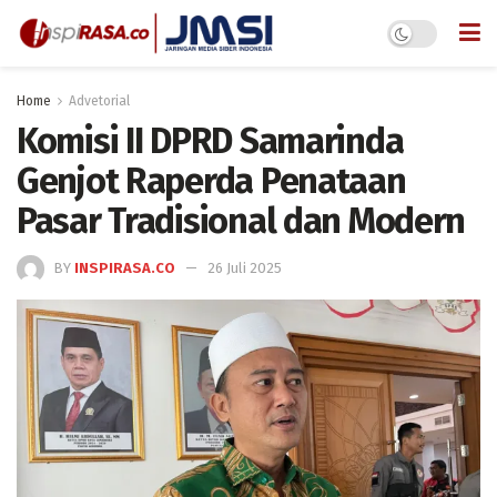
Home
Advetorial
Komisi II DPRD Samarinda
Genjot Raperda Penataan
Pasar Tradisional dan Modern
BY
INSPIRASA.CO
26 Juli 2025