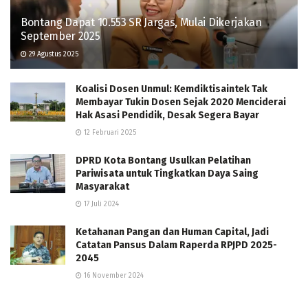
Bontang Dapat 10.553 SR Jargas, Mulai Dikerjakan
September 2025
29 Agustus 2025
Koalisi Dosen Unmul: Kemdiktisaintek Tak
Membayar Tukin Dosen Sejak 2020 Menciderai
Hak Asasi Pendidik, Desak Segera Bayar
12 Februari 2025
DPRD Kota Bontang Usulkan Pelatihan
Pariwisata untuk Tingkatkan Daya Saing
Masyarakat
17 Juli 2024
Ketahanan Pangan dan Human Capital, Jadi
Catatan Pansus Dalam Raperda RPJPD 2025-
2045
16 November 2024