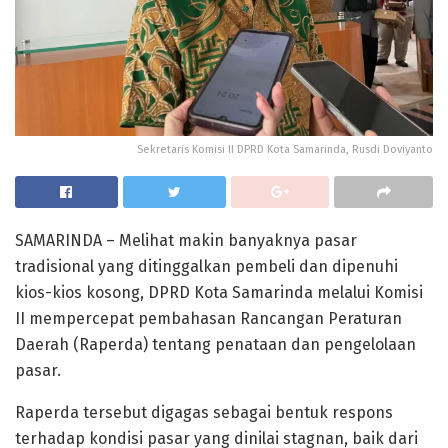
Sekretaris Komisi II DPRD Kota Samarinda, Rusdi Doviyanto
SAMARINDA – Melihat makin banyaknya pasar
tradisional yang ditinggalkan pembeli dan dipenuhi
kios-kios kosong, DPRD Kota Samarinda melalui Komisi
II mempercepat pembahasan Rancangan Peraturan
Daerah (Raperda) tentang penataan dan pengelolaan
pasar.
Raperda tersebut digagas sebagai bentuk respons
terhadap kondisi pasar yang dinilai stagnan, baik dari