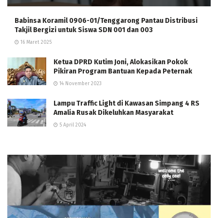
Babinsa Koramil 0906-01/Tenggarong Pantau Distribusi
Takjil Bergizi untuk Siswa SDN 001 dan 003
16 Maret 2025
Ketua DPRD Kutim Joni, Alokasikan Pokok
Pikiran Program Bantuan Kepada Peternak
14 November 2023
Lampu Traffic Light di Kawasan Simpang 4 RS
Amalia Rusak Dikeluhkan Masyarakat
5 April 2024