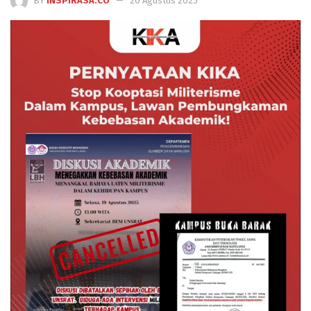
BY
INSPIRASA.CO
20 Agustus 2025