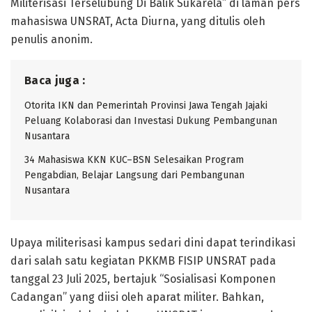
Militerisasi Terselubung Di Balik Sukarela” di laman pers
mahasiswa UNSRAT, Acta Diurna, yang ditulis oleh
penulis anonim.
Baca juga :
Otorita IKN dan Pemerintah Provinsi Jawa Tengah Jajaki
Peluang Kolaborasi dan Investasi Dukung Pembangunan
Nusantara
34 Mahasiswa KKN KUC–BSN Selesaikan Program
Pengabdian, Belajar Langsung dari Pembangunan
Nusantara
Upaya militerisasi kampus sedari dini dapat terindikasi
dari salah satu kegiatan PKKMB FISIP UNSRAT pada
tanggal 23 Juli 2025, bertajuk “Sosialisasi Komponen
Cadangan” yang diisi oleh aparat militer. Bahkan,