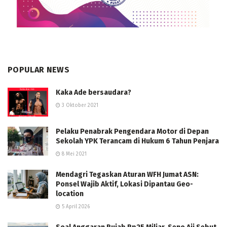
POPULAR NEWS
Kaka Ade bersaudara?
3 Oktober 2021
Pelaku Penabrak Pengendara Motor di Depan
Sekolah YPK Terancam di Hukum 6 Tahun Penjara
8 Mei 2021
Mendagri Tegaskan Aturan WFH Jumat ASN:
Ponsel Wajib Aktif, Lokasi Dipantau Geo-
location
5 April 2026