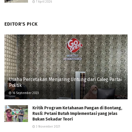
7 April 2026
EDITOR'S PICK
Usaha Percetakan Menjaring Untung dari Caleg Partai
Politik
16 September 2023
Kritik Program Ketahanan Pangan di Bontang,
Rusli: Petani Butuh Implementasi yang Jelas
Bukan Sekadar Teori
3 November 2021