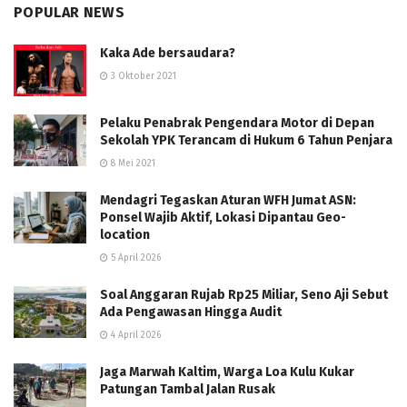
POPULAR NEWS
Kaka Ade bersaudara?
3 Oktober 2021
Pelaku Penabrak Pengendara Motor di Depan
Sekolah YPK Terancam di Hukum 6 Tahun Penjara
8 Mei 2021
Mendagri Tegaskan Aturan WFH Jumat ASN:
Ponsel Wajib Aktif, Lokasi Dipantau Geo-
location
5 April 2026
Soal Anggaran Rujab Rp25 Miliar, Seno Aji Sebut
Ada Pengawasan Hingga Audit
4 April 2026
Jaga Marwah Kaltim, Warga Loa Kulu Kukar
Patungan Tambal Jalan Rusak