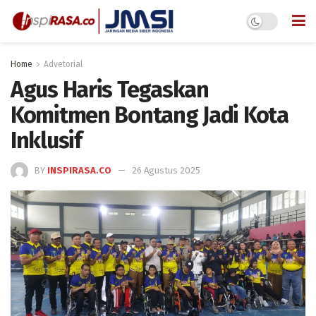
Home
Advetorial
Agus Haris Tegaskan
Komitmen Bontang Jadi Kota
Inklusif
BY
INSPIRASA.CO
26 Agustus 2025