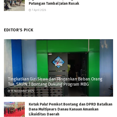
Patungan Tambal Jalan Rusak
7 April 2026
EDITOR'S PICK
Tingkatkan Gizi Siswa dan Ringankan Beban Orang
Tua, SMPN 1 Bontang Dukung Program MBG
15 November 2025
Ketuk Palu! Pemkot Bontang dan DPRD Batalkan
Dana Multiyears Danau Kanaan Amankan
Likuiditas Daerah