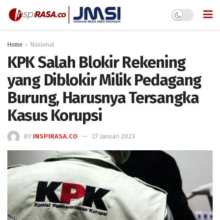
Home
Nasional
KPK Salah Blokir Rekening
yang Diblokir Milik Pedagang
Burung, Harusnya Tersangka
Kasus Korupsi
BY
INSPIRASA.CO
27 Januari 2023