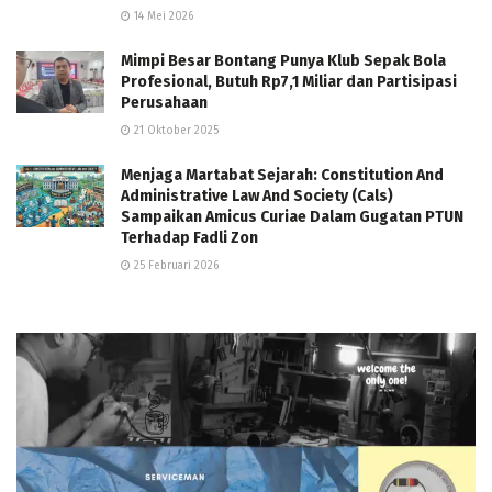
14 Mei 2026
Mimpi Besar Bontang Punya Klub Sepak Bola
Profesional, Butuh Rp7,1 Miliar dan Partisipasi
Perusahaan
21 Oktober 2025
Menjaga Martabat Sejarah: Constitution And
Administrative Law And Society (Cals)
Sampaikan Amicus Curiae Dalam Gugatan PTUN
Terhadap Fadli Zon
25 Februari 2026