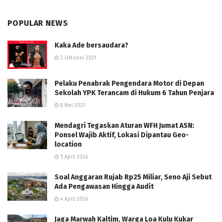
POPULAR NEWS
Kaka Ade bersaudara?
3 Oktober 2021
Pelaku Penabrak Pengendara Motor di Depan
Sekolah YPK Terancam di Hukum 6 Tahun Penjara
8 Mei 2021
Mendagri Tegaskan Aturan WFH Jumat ASN:
Ponsel Wajib Aktif, Lokasi Dipantau Geo-
location
5 April 2026
Soal Anggaran Rujab Rp25 Miliar, Seno Aji Sebut
Ada Pengawasan Hingga Audit
4 April 2026
Jaga Marwah Kaltim, Warga Loa Kulu Kukar