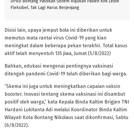
DPRD Bontang Pastikan Sistem Rujukan Pasien Kini Lebih
Fleksibel, Tak Lagi Harus Berjenjang
Disisi lain, upaya jemput bola ini diberikan untuk
memutus mata rantai virus Covid-19 yang kian
meningkat dalam beberapa pekan terakhir. Total kasus
aktif telah menyentuh 135 jiwa, Jumat (5/8/2022)
Bahkan, edukasi mengenai pentingnya vaksinasi
ditengah pandemi Covid-19 telah diberikan bagi warga.
“Skema ini juga untuk meningkatkan capaian vaksin
booster. Inovasi tentang skema vaksinasi ini disambut
positif oleh warga,” kata Kepala Binda Kaltim Brigjen TNI
Hardani Lukitanta Adi melalui Koordinator Binda Kaltim
Wilayah Kota Bontang Nikolaus saat dikonfirmasi, Sabtu
(6/8/2022).