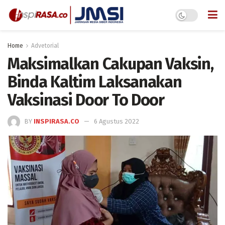
Home
Advetorial
Maksimalkan Cakupan Vaksin,
Binda Kaltim Laksanakan
Vaksinasi Door To Door
BY
INSPIRASA.CO
6 Agustus 2022