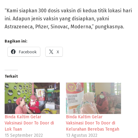
“Kami siapkan 300 dosis vaksin di kedua titik lokasi hari
ini. Adapun jenis vaksin yang disiapkan, yakni
Astrazeneca, Pfizer, Sinovac, Moderna,” pungkasnya.
Bagikan ini:
Facebook
X
Terkait
Binda Kaltim Gelar
Binda Kaltim Gelar
Vaksinasi Door To Door di
Vaksinasi Door To Door di
Lok Tuan
Kelurahan Berebas Tengah
15 September 2022
13 Agustus 2022