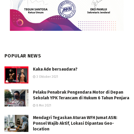
POPULAR NEWS
Kaka Ade bersaudara?
3 Oktober 2021
Pelaku Penabrak Pengendara Motor di Depan
Sekolah YPK Terancam di Hukum 6 Tahun Penjara
8 Mei 2021
Mendagri Tegaskan Aturan WFH Jumat ASN:
Ponsel Wajib Aktif, Lokasi Dipantau Geo-
location