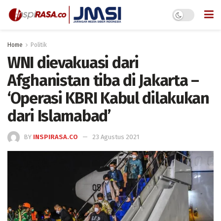
Home
Politik
WNI dievakuasi dari
Afghanistan tiba di Jakarta –
‘Operasi KBRI Kabul dilakukan
dari Islamabad’
BY
INSPIRASA.CO
23 Agustus 2021