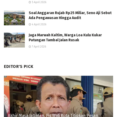
5 April 2026
Soal Anggaran Rujab Rp25 Miliar, Seno Aji Sebut
Ada Pengawasan Hingga Audit
4 April 2026
Jaga Marwah Kaltim, Warga Loa Kulu Kukar
Patungan Tambal Jalan Rusak
7 April 2026
EDITOR'S PICK
Akhir Masa Jabatan, Pjs Wali Kota Titipkan Pesan