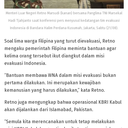
Menteri Luar Negeri Retno Marsudi (kanan) bersama Panglima TNI Marsekal
Hadi Tjahjanto saat konferensi pers menyusul kedatangan tim evakuasi
Indonesia di Bandara Halim Perdana Kusumah, Jakarta, Sabtu (21/08).
Soal lima warga Filipina yang turut dievakuasi, Retno
mengaku pemerintah Filipina meminta bantuan agar
kelima orang tersebut ikut diangkut dalam misi
evakuasi Indonesia.
“Bantuan membawa WNA dalam misi evakuasi bukan
pertama dilakukan. Ini merupakan kewajiban
kemanusian yang harus dilakukan,” kata Retno.
Retno juga mengungkap bahwa operasional KBRI Kabul
akan dijalankan dari Islamabad, Pakistan.
“Semula kita merencanakan untuk tetap melakukan