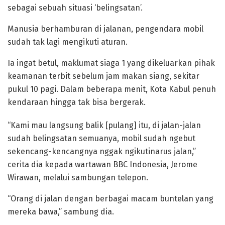
sebagai sebuah situasi ‘belingsatan’.
Manusia berhamburan di jalanan, pengendara mobil
sudah tak lagi mengikuti aturan.
Ia ingat betul, maklumat siaga 1 yang dikeluarkan pihak
keamanan terbit sebelum jam makan siang, sekitar
pukul 10 pagi. Dalam beberapa menit, Kota Kabul penuh
kendaraan hingga tak bisa bergerak.
“Kami mau langsung balik [pulang] itu, di jalan-jalan
sudah belingsatan semuanya, mobil sudah ngebut
sekencang-kencangnya nggak ngikutinarus jalan,”
cerita dia kepada wartawan BBC Indonesia, Jerome
Wirawan, melalui sambungan telepon.
“Orang di jalan dengan berbagai macam buntelan yang
mereka bawa,” sambung dia.