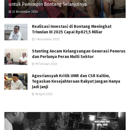
untuk Pemimpin Bontang Selanjutnya
23 November 2024
Realisasi Investasi di Bontang Meningkat
Triwulan III 2025 Capai Rp821,5 Miliar
1 November 2025
Stunting Ancam Kelangsungan Generasi Penerus
dan Perlunya Peran Multi Sektor
19 Februari 2023
Agusriansyah Kritik UMR dan CSR Kaltim,
Tegaskan Kesejahteraan Rakyat Jangan Hanya
Jadi Janji
18 April 2025