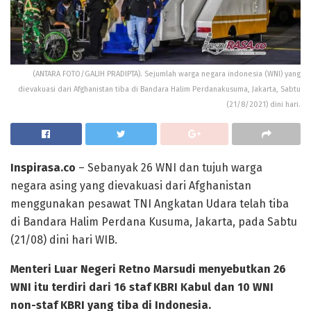
(ANTARA FOTO/GALIH PRADIPTA). Sejumlah warga negara indonesia (WNI) yang
dievakuasi dari Afghanistan tiba di Bandara Halim Perdanakusuma, Jakarta, Sabtu
(21/8/2021) dini hari.
Inspirasa.co
– Sebanyak 26 WNI dan tujuh warga
negara asing yang dievakuasi dari Afghanistan
menggunakan pesawat TNI Angkatan Udara telah tiba
di Bandara Halim Perdana Kusuma, Jakarta, pada Sabtu
(21/08) dini hari WIB.
Menteri Luar Negeri Retno Marsudi menyebutkan 26
WNI itu terdiri dari 16 staf KBRI Kabul dan 10 WNI
non-staf KBRI yang tiba di Indonesia.