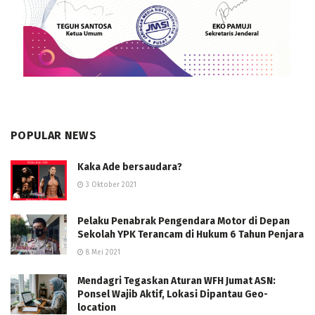
POPULAR NEWS
Kaka Ade bersaudara?
3 Oktober 2021
Pelaku Penabrak Pengendara Motor di Depan
Sekolah YPK Terancam di Hukum 6 Tahun Penjara
8 Mei 2021
Mendagri Tegaskan Aturan WFH Jumat ASN:
Ponsel Wajib Aktif, Lokasi Dipantau Geo-
location