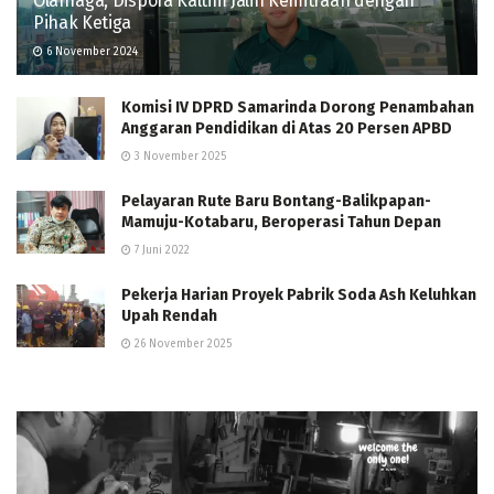
Olahraga, Dispora Kaltim Jalin Kemitraan dengan
Pihak Ketiga
6 November 2024
Komisi IV DPRD Samarinda Dorong Penambahan
Anggaran Pendidikan di Atas 20 Persen APBD
3 November 2025
Pelayaran Rute Baru Bontang-Balikpapan-
Mamuju-Kotabaru, Beroperasi Tahun Depan
7 Juni 2022
Pekerja Harian Proyek Pabrik Soda Ash Keluhkan
Upah Rendah
26 November 2025