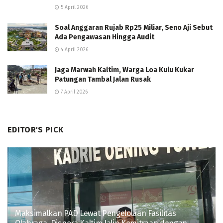
5 April 2026
Soal Anggaran Rujab Rp25 Miliar, Seno Aji Sebut
Ada Pengawasan Hingga Audit
4 April 2026
Jaga Marwah Kaltim, Warga Loa Kulu Kukar
Patungan Tambal Jalan Rusak
7 April 2026
EDITOR'S PICK
Maksimalkan PAD Lewat Pengelolaan Fasilitas