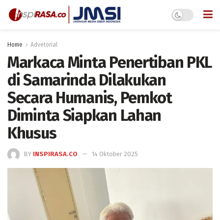
Home
Advetorial
Markaca Minta Penertiban PKL
di Samarinda Dilakukan
Secara Humanis, Pemkot
Diminta Siapkan Lahan
Khusus
BY
INSPIRASA.CO
14 Oktober 2025