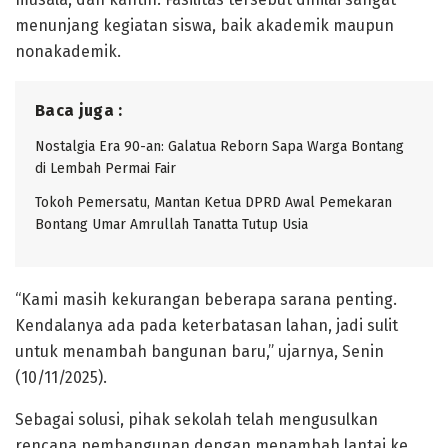
menunjang kegiatan siswa, baik akademik maupun
nonakademik.
Baca juga :
Nostalgia Era 90-an: Galatua Reborn Sapa Warga Bontang
di Lembah Permai Fair
Tokoh Pemersatu, Mantan Ketua DPRD Awal Pemekaran
Bontang Umar Amrullah Tanatta Tutup Usia
“Kami masih kekurangan beberapa sarana penting.
Kendalanya ada pada keterbatasan lahan, jadi sulit
untuk menambah bangunan baru,” ujarnya, Senin
(10/11/2025).
Sebagai solusi, pihak sekolah telah mengusulkan
rencana pembangunan dengan menambah lantai ke