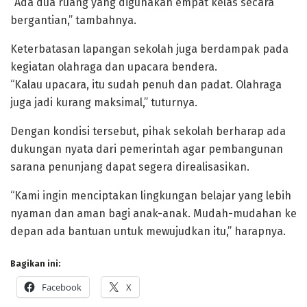
“Ada dua ruang yang digunakan empat kelas secara
bergantian,” tambahnya.
Keterbatasan lapangan sekolah juga berdampak pada
kegiatan olahraga dan upacara bendera.
“Kalau upacara, itu sudah penuh dan padat. Olahraga
juga jadi kurang maksimal,” tuturnya.
Dengan kondisi tersebut, pihak sekolah berharap ada
dukungan nyata dari pemerintah agar pembangunan
sarana penunjang dapat segera direalisasikan.
“Kami ingin menciptakan lingkungan belajar yang lebih
nyaman dan aman bagi anak-anak. Mudah-mudahan ke
depan ada bantuan untuk mewujudkan itu,” harapnya.
Bagikan ini:
Facebook
X