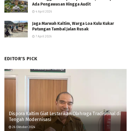
Ada Pengawasan Hingga Audit
4 April 2026
Jaga Marwah Kaltim, Warga Loa Kulu Kukar
Patungan Tambal Jalan Rusak
7 April 2026
EDITOR'S PICK
Dispora Kaltim Giat Lestarikan Olahraga Tradisional di
Tengah Modernisasi
26 Oktober 2024