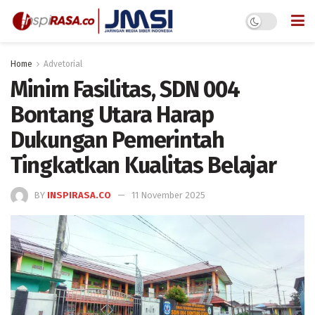
Home
Advetorial
Minim Fasilitas, SDN 004
Bontang Utara Harap
Dukungan Pemerintah
Tingkatkan Kualitas Belajar
BY
INSPIRASA.CO
11 November 2025