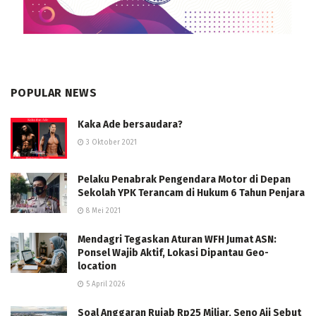
POPULAR NEWS
Kaka Ade bersaudara?
3 Oktober 2021
Pelaku Penabrak Pengendara Motor di Depan
Sekolah YPK Terancam di Hukum 6 Tahun Penjara
8 Mei 2021
Mendagri Tegaskan Aturan WFH Jumat ASN:
Ponsel Wajib Aktif, Lokasi Dipantau Geo-
location
5 April 2026
Soal Anggaran Rujab Rp25 Miliar, Seno Aji Sebut