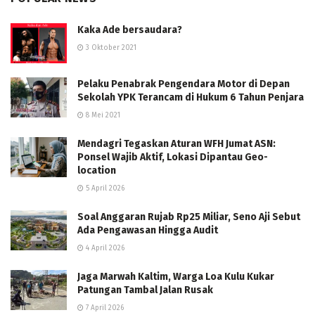
Kaka Ade bersaudara?
3 Oktober 2021
Pelaku Penabrak Pengendara Motor di Depan
Sekolah YPK Terancam di Hukum 6 Tahun Penjara
8 Mei 2021
Mendagri Tegaskan Aturan WFH Jumat ASN:
Ponsel Wajib Aktif, Lokasi Dipantau Geo-
location
5 April 2026
Soal Anggaran Rujab Rp25 Miliar, Seno Aji Sebut
Ada Pengawasan Hingga Audit
4 April 2026
Jaga Marwah Kaltim, Warga Loa Kulu Kukar
Patungan Tambal Jalan Rusak
7 April 2026