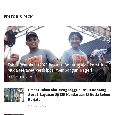
EDITOR'S PICK
Event Demokrasi 2025 Bawaslu Bontang Ajak Pemilih
Muda Merawat Partisipasi Membangun Negeri
6 November 2025
Empat Tahun Alat Menganggur, DPRD Bontang
Soroti Layanan Uji KIR Kendaraan 12 Roda Belum
Berjalan
25 Juni 2026