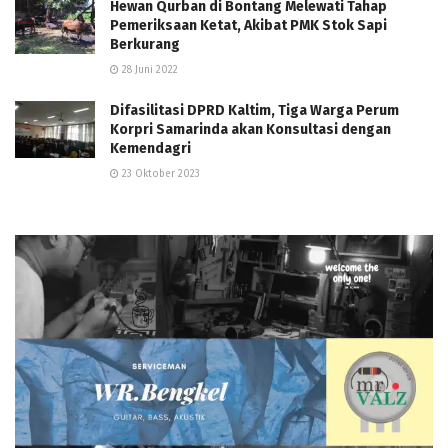
Hewan Qurban di Bontang Melewati Tahap
Pemeriksaan Ketat, Akibat PMK Stok Sapi
Berkurang
28 Juni 2022
Difasilitasi DPRD Kaltim, Tiga Warga Perum
Korpri Samarinda akan Konsultasi dengan
Kemendagri
23 Oktober 2023