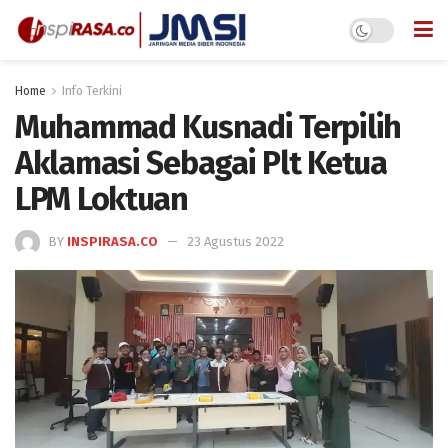
Home
Info Terkini
Muhammad Kusnadi Terpilih
Aklamasi Sebagai Plt Ketua
LPM Loktuan
BY
INSPIRASA.CO
23 Agustus 2022