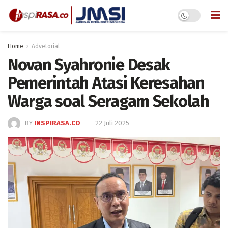
Home
Advetorial
Novan Syahronie Desak
Pemerintah Atasi Keresahan
Warga soal Seragam Sekolah
BY
INSPIRASA.CO
22 Juli 2025