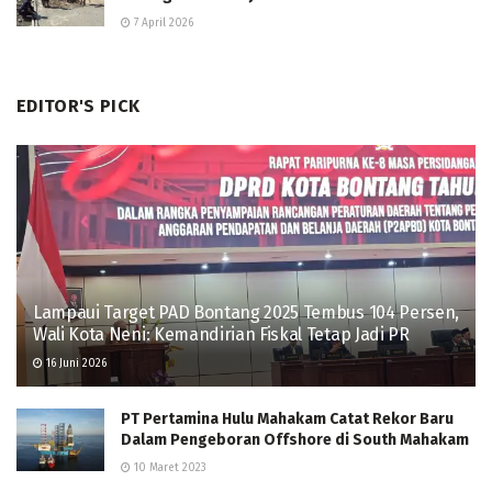
7 April 2026
EDITOR'S PICK
Lampaui Target PAD Bontang 2025 Tembus 104 Persen,
Wali Kota Neni: Kemandirian Fiskal Tetap Jadi PR
16 Juni 2026
PT Pertamina Hulu Mahakam Catat Rekor Baru
Dalam Pengeboran Offshore di South Mahakam
10 Maret 2023