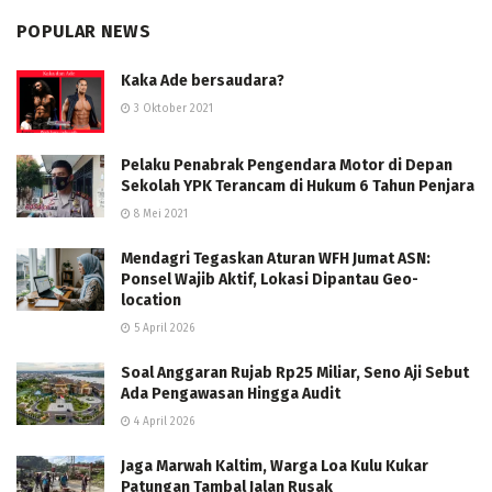
POPULAR NEWS
Kaka Ade bersaudara?
3 Oktober 2021
Pelaku Penabrak Pengendara Motor di Depan
Sekolah YPK Terancam di Hukum 6 Tahun Penjara
8 Mei 2021
Mendagri Tegaskan Aturan WFH Jumat ASN:
Ponsel Wajib Aktif, Lokasi Dipantau Geo-
location
5 April 2026
Soal Anggaran Rujab Rp25 Miliar, Seno Aji Sebut
Ada Pengawasan Hingga Audit
4 April 2026
Jaga Marwah Kaltim, Warga Loa Kulu Kukar
Patungan Tambal Jalan Rusak