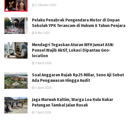
3 Oktober 2021
Pelaku Penabrak Pengendara Motor di Depan
Sekolah YPK Terancam di Hukum 6 Tahun Penjara
8 Mei 2021
Mendagri Tegaskan Aturan WFH Jumat ASN:
Ponsel Wajib Aktif, Lokasi Dipantau Geo-
location
5 April 2026
Soal Anggaran Rujab Rp25 Miliar, Seno Aji Sebut
Ada Pengawasan Hingga Audit
4 April 2026
Jaga Marwah Kaltim, Warga Loa Kulu Kukar
Patungan Tambal Jalan Rusak
7 April 2026