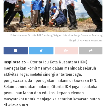
Foto Istimewa Otorita IKN Gandeng Satgas Lintas Lembaga Berantas Tambang
Ilegal di Kawasan Nusantara
Inspirasa.co
– Otorita Ibu Kota Nusantara (IKN)
menegaskan komitmennya dalam menindak seluruh
aktivitas ilegal melalui sinergi antarlembaga,
pengawasan, dan penegakan hukum di kawasan IKN.
Selain penindakan hukum, Otorita IKN juga melakukan
pemulihan lahan dan edukasi kepada elemen
masyarakat untuk menjaga kelestarian kawasan hutan
di wilayah IKN.