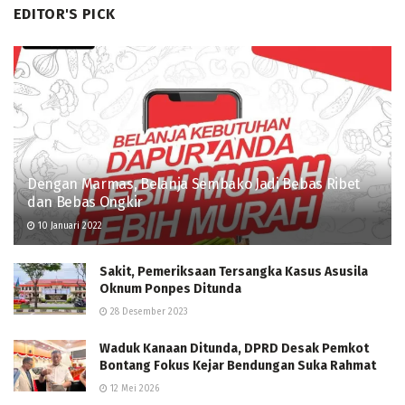
EDITOR'S PICK
Dengan Marmas, Belanja Sembako Jadi Bebas Ribet
dan Bebas Ongkir
10 Januari 2022
Sakit, Pemeriksaan Tersangka Kasus Asusila
Oknum Ponpes Ditunda
28 Desember 2023
Waduk Kanaan Ditunda, DPRD Desak Pemkot
Bontang Fokus Kejar Bendungan Suka Rahmat
12 Mei 2026