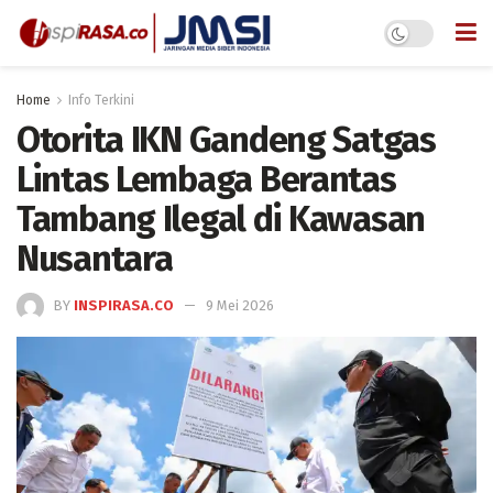
Home
Info Terkini
Otorita IKN Gandeng Satgas
Lintas Lembaga Berantas
Tambang Ilegal di Kawasan
Nusantara
BY
INSPIRASA.CO
9 Mei 2026