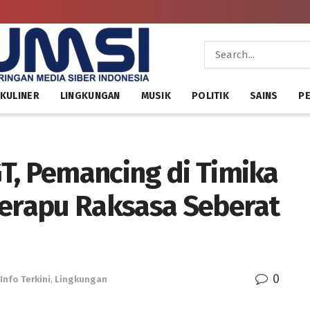
KULINER
LINGKUNGAN
MUSIK
POLITIK
SAINS
PE
T, Pemancing di Timika
Kerapu Raksasa Seberat
0
Info Terkini
,
Lingkungan