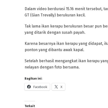
Dalam video berdurasi 15.16 menit tersebut
GT (Gian Trevally) berukuran kecil.
Tak lama ikan kerapu berukuran besar pun b
yang ditarik dengan susah payah.
Karena besarnya ikan kerapu yang didapat, i
ponton yang dibantu awak kapal.
Setelah berhasil mengangkat ikan kerapu yang 
nelayan dengan foto bersama.
Bagikan ini:
Facebook
X
Terkait