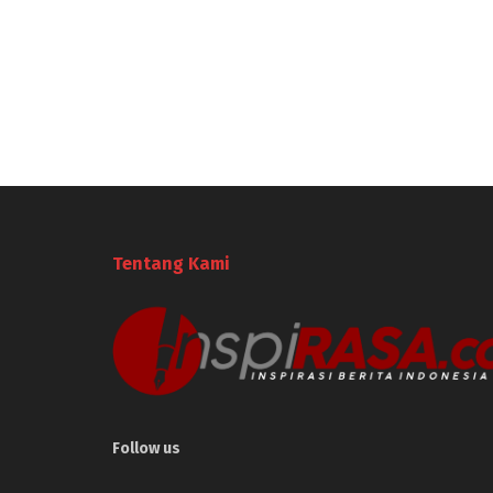
Tentang Kami
Follow us