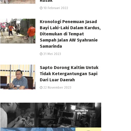
Rusak
10 Februari 2022
Kronologi Penemuan Jasad
Bayi Laki-Laki Dalam Kardus,
Ditemukan di Tempat
Sampah Jalan AW Syahranie
Samarinda
31 Mei 2023
Sapto Dorong Kaltim Untuk
Tidak Ketergantungan Sapi
Dari Luar Daerah
22 November 2023