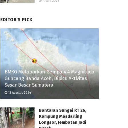
7 April 2026
EDITOR'S PICK
BMKG Melaporkan Gempa 4,4 Magnitudo
Guncang Banda Aceh, Dipicu Aktivitas
Sesar Besar Sumatera
13 Agustus 2024
Bantaran Sungai RT 26,
Kampung Masdarling
Longsor, Jembatan Jadi