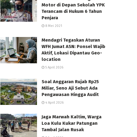
Motor di Depan Sekolah YPK
Terancam di Hukum 6 Tahun
Penjara
8 Mei 2021
Mendagri Tegaskan Aturan
WFH Jumat ASN: Ponsel Wajib
Aktif, Lokasi Dipantau Geo-
location
5 April 2026
Soal Anggaran Rujab Rp25
Miliar, Seno Aji Sebut Ada
Pengawasan Hingga Audit
4 April 2026
Jaga Marwah Kaltim, Warga
Loa Kulu Kukar Patungan
Tambal Jalan Rusak