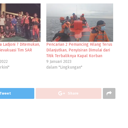
a Ladjoni 7 Ditemukan,
Pencarian 2 Pemancing Hilang Terus
ievakuasi Tim SAR
Dilanjutkan, Penyisiran Dimulai dari
Titik Terbaliknya Kapal Korban
2022
9 Januari 2023
rkini"
dalam "Lingkungan"
Tweet
Share