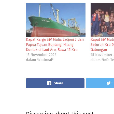
Kapal Kargo MV Mutia Ladjoni 7 dari
Kapal MV Muti
Papua Tujuan Bontang, Hilang
Seluruh Kru D
Kontak di Laut Aru, Bawa 15 Kru
Gabungan
15 November 2022
15 November 
dalam "Nasional"
dalam "Info Te
Share
Discussion about this post