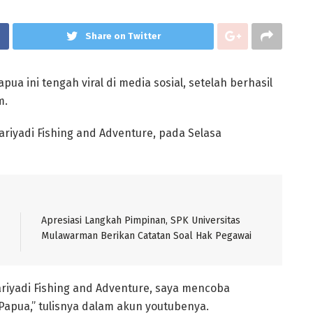
Share on Twitter
ua ini tengah viral di media sosial, setelah berhasil
m.
ariyadi Fishing and Adventure, pada Selasa
Apresiasi Langkah Pimpinan, SPK Universitas
Mulawarman Berikan Catatan Soal Hak Pegawai
fariyadi Fishing and Adventure, saya mencoba
Papua,” tulisnya dalam akun youtubenya.