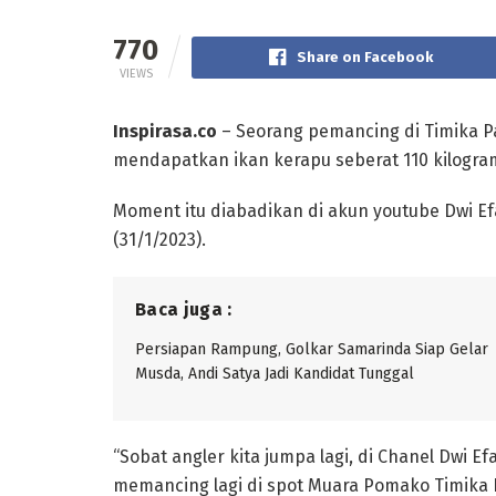
770
Share on Facebook
VIEWS
Inspirasa.co
– Seorang pemancing di Timika Pap
mendapatkan ikan kerapu seberat 110 kilogra
Moment itu diabadikan di akun youtube Dwi Ef
(31/1/2023).
Baca juga :
Persiapan Rampung, Golkar Samarinda Siap Gelar
Musda, Andi Satya Jadi Kandidat Tunggal
“Sobat angler kita jumpa lagi, di Chanel Dwi E
memancing lagi di spot Muara Pomako Timika 