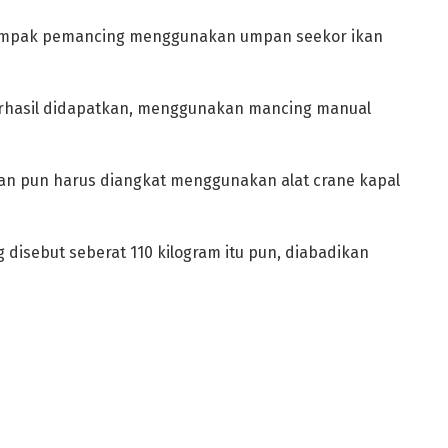
, tampak pemancing menggunakan umpan seekor ikan
erhasil didapatkan, menggunakan mancing manual
kan pun harus diangkat menggunakan alat crane kapal
disebut seberat 110 kilogram itu pun, diabadikan