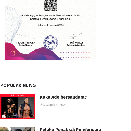
POPULAR NEWS
Kaka Ade bersaudara?
3 Oktober 2021
Pelaku Penabrak Pengendara