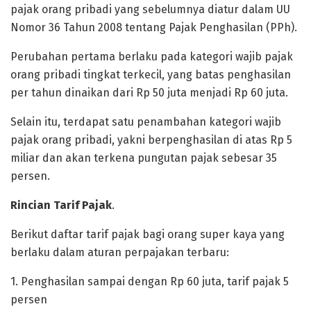
pajak orang pribadi yang sebelumnya diatur dalam UU
Nomor 36 Tahun 2008 tentang Pajak Penghasilan (PPh).
Perubahan pertama berlaku pada kategori wajib pajak
orang pribadi tingkat terkecil, yang batas penghasilan
per tahun dinaikan dari Rp 50 juta menjadi Rp 60 juta.
Selain itu, terdapat satu penambahan kategori wajib
pajak orang pribadi, yakni berpenghasilan di atas Rp 5
miliar dan akan terkena pungutan pajak sebesar 35
persen.
Rincian Tarif Pajak
.
Berikut daftar tarif pajak bagi orang super kaya yang
berlaku dalam aturan perpajakan terbaru:
1. Penghasilan sampai dengan Rp 60 juta, tarif pajak 5
persen