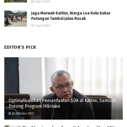
4 April 2026
Jaga Marwah Kaltim, Warga Loa Kulu Kukar
Patungan Tambal Jalan Rusak
7 April 2026
EDITOR'S PICK
Optimalisasikan Pemanfaatan SDA di Kaltim, Samsun
Dorong Program Hilirisasi
24 Oktober 2023