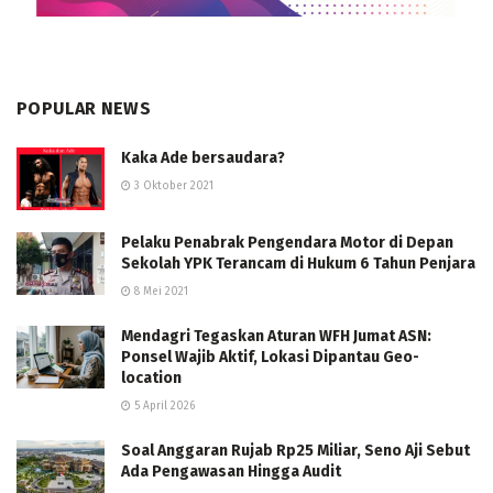
POPULAR NEWS
Kaka Ade bersaudara?
3 Oktober 2021
Pelaku Penabrak Pengendara Motor di Depan
Sekolah YPK Terancam di Hukum 6 Tahun Penjara
8 Mei 2021
Mendagri Tegaskan Aturan WFH Jumat ASN:
Ponsel Wajib Aktif, Lokasi Dipantau Geo-
location
5 April 2026
Soal Anggaran Rujab Rp25 Miliar, Seno Aji Sebut
Ada Pengawasan Hingga Audit