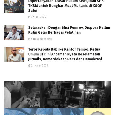
Dipertanyakan, Dasar Hukum Kewajiban SPK
TKBM untuk Bongkar Muat Mekanis di KSOP
Satui
22 Juni 2026
Selaraskan Dengan Misi Pemrov, Dispora Kaltim
Rutin Gelar Berbagai Pelatihan
9 November 2023
Teror Kepala Babi ke Kantor Tempo, Ketua
Umum IJTI: Ini Ancaman Nyata Keselamatan
Jurnalis, Kemerdekaan Pers dan Demokrasi
21 Maret 2025