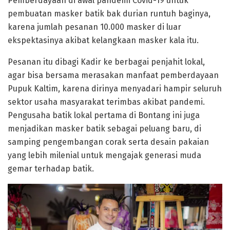
Pemberdayaan di awal pandemi Covid-19 untuk
pembuatan masker batik bak durian runtuh baginya,
karena jumlah pesanan 10.000 masker di luar
ekspektasinya akibat kelangkaan masker kala itu.
Pesanan itu dibagi Kadir ke berbagai penjahit lokal,
agar bisa bersama merasakan manfaat pemberdayaan
Pupuk Kaltim, karena dirinya menyadari hampir seluruh
sektor usaha masyarakat terimbas akibat pandemi.
Pengusaha batik lokal pertama di Bontang ini juga
menjadikan masker batik sebagai peluang baru, di
samping pengembangan corak serta desain pakaian
yang lebih milenial untuk mengajak generasi muda
gemar terhadap batik.