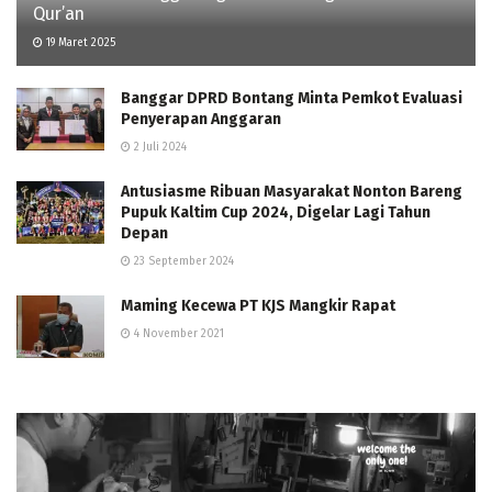
Qur’an
19 Maret 2025
Banggar DPRD Bontang Minta Pemkot Evaluasi
Penyerapan Anggaran
2 Juli 2024
Antusiasme Ribuan Masyarakat Nonton Bareng
Pupuk Kaltim Cup 2024, Digelar Lagi Tahun
Depan
23 September 2024
Maming Kecewa PT KJS Mangkir Rapat
4 November 2021