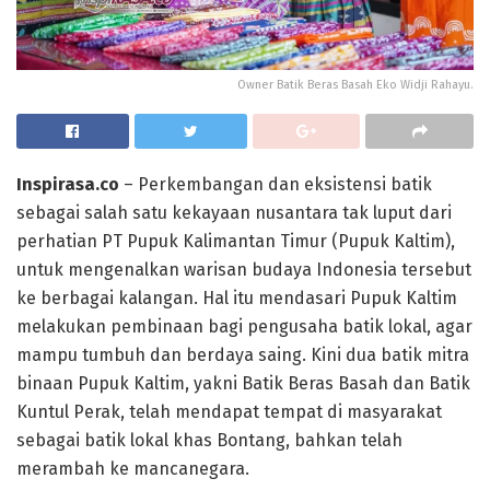
Owner Batik Beras Basah Eko Widji Rahayu.
Inspirasa.co
– Perkembangan dan eksistensi batik
sebagai salah satu kekayaan nusantara tak luput dari
perhatian PT Pupuk Kalimantan Timur (Pupuk Kaltim),
untuk mengenalkan warisan budaya Indonesia tersebut
ke berbagai kalangan. Hal itu mendasari Pupuk Kaltim
melakukan pembinaan bagi pengusaha batik lokal, agar
mampu tumbuh dan berdaya saing. Kini dua batik mitra
binaan Pupuk Kaltim, yakni Batik Beras Basah dan Batik
Kuntul Perak, telah mendapat tempat di masyarakat
sebagai batik lokal khas Bontang, bahkan telah
merambah ke mancanegara.