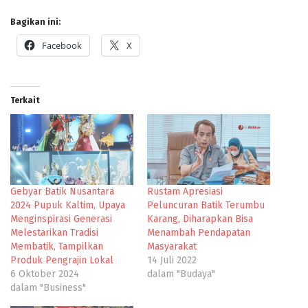
Bagikan ini:
Facebook
X
Terkait
Gebyar Batik Nusantara
Rustam Apresiasi
2024 Pupuk Kaltim, Upaya
Peluncuran Batik Terumbu
Menginspirasi Generasi
Karang, Diharapkan Bisa
Melestarikan Tradisi
Menambah Pendapatan
Membatik, Tampilkan
Masyarakat
Produk Pengrajin Lokal
14 Juli 2022
6 Oktober 2024
dalam "Budaya"
dalam "Business"