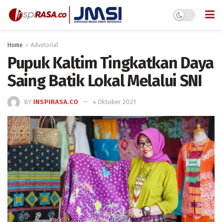
Home
Advetorial
Pupuk Kaltim Tingkatkan Daya
Saing Batik Lokal Melalui SNI
BY
INSPIRASA.CO
4 Oktober 2021