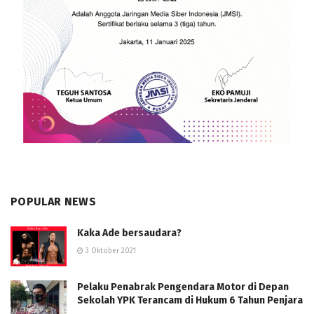
POPULAR NEWS
Kaka Ade bersaudara?
3 Oktober 2021
Pelaku Penabrak Pengendara Motor di Depan
Sekolah YPK Terancam di Hukum 6 Tahun Penjara