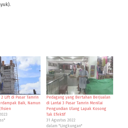
ayuk).
 Lift di Pasar Tamrin
Pedagang yang Bertahan Berjualan
erdampak Baik, Namun
di Lantai 3 Pasar Tamrin Menilai
fisien
Pengundian Ulang Lapak Kosong
2023
Tak Efektif
ss"
31 Agustus 2022
dalam "Lingkungan"