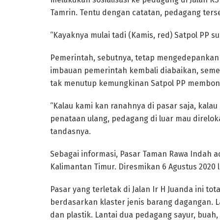
Tamrin. Tentu dengan catatan, pedagang terseb
“Kayaknya mulai tadi (Kamis, red) Satpol PP su
Pemerintah, sebutnya, tetap mengedepankan 
imbauan pemerintah kembali diabaikan, semen
tak menutup kemungkinan Satpol PP membongka
“Kalau kami kan ranahnya di pasar saja, kalau 
penataan ulang, pedagang di luar mau direloka
tandasnya.
Sebagai informasi, Pasar Taman Rawa Indah a
Kalimantan Timur. Diresmikan 6 Agustus 2020 
Pasar yang terletak di Jalan Ir H Juanda ini tota
berdasarkan klaster jenis barang dagangan. 
dan plastik. Lantai dua pedagang sayur, buah,