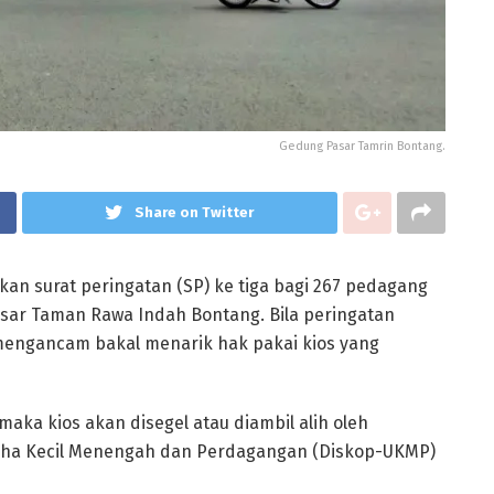
Gedung Pasar Tamrin Bontang.
Share on Twitter
an surat peringatan (SP) ke tiga bagi 267 pedagang
sar Taman Rawa Indah Bontang. Bila peringatan
mengancam bakal menarik hak pakai kios yang
 maka kios akan disegel atau diambil alih oleh
Usaha Kecil Menengah dan Perdagangan (Diskop-UKMP)