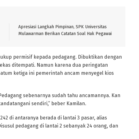
Apresiasi Langkah Pimpinan, SPK Universitas
Mulawarman Berikan Catatan Soal Hak Pegawai
 cukup permisif kepada pedagang. Dibuktikan dengan
 lekas ditempati. Namun karena dua peringatan
atum ketiga ini pemerintah ancam menyegel kios
ni. Pedagang sebenarnya sudah tahu ancamannya. Kan
tandatangani sendiri,” beber Kamilan.
2 di antaranya berada di lantai 3 pasar, alias
susul pedagang di lantai 2 sebanyak 24 orang, dan