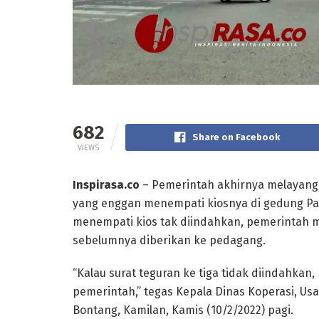
682
Share on Facebook
VIEWS
Inspirasa.co
– Pemerintah akhirnya melayangk
yang enggan menempati kiosnya di gedung Pa
menempati kios tak diindahkan, pemerintah 
sebelumnya diberikan ke pedagang.
“Kalau surat teguran ke tiga tidak diindahkan,
pemerintah,” tegas Kepala Dinas Koperasi, 
Bontang, Kamilan, Kamis (10/2/2022) pagi.