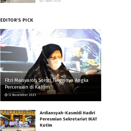
7 April 2026
EDITOR'S PICK
Fitri Maisyaroh Soroti Tingginya Angka
Perceraian di Kaltim
12 November 2023
Ardiansyah-Kasmidi Hadiri
Peresmian Sekretariat IKAT
Kutim