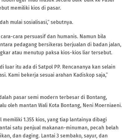
ut memiliki kios di pasar.
dah mulai sosialisasi,” sebutnya.
cara-cara persuasif dan humanis. Namun bila
tara pedagang bersikeras berjualan di badan jalan,
r atau menutup paksa kios-kios liar tersebut.
di luar itu ada di Satpol PP. Rencananya kan selain
si. Kami bekerja sesuai arahan Kadiskop saja,”
dalah pasar semi modern terbesar di Bontang,
lalu oleh mantan Wali Kota Bontang, Neni Moerniaeni.
l memiliki 1.355 kios, yang tiap lantainya dibagi
Lantai satu penjual makanan-minuman, pecah belah
 ikan, dan daging. Lantai 3 sembako, sayur, dan