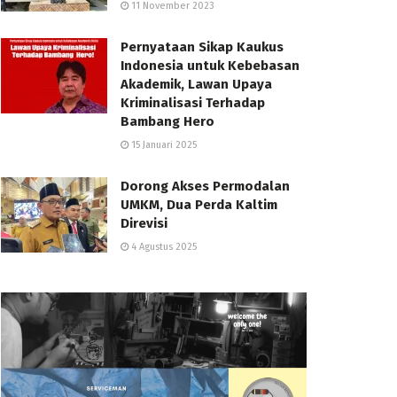
11 November 2023
Pernyataan Sikap Kaukus
Indonesia untuk Kebebasan
Akademik, Lawan Upaya
Kriminalisasi Terhadap
Bambang Hero
15 Januari 2025
Dorong Akses Permodalan
UMKM, Dua Perda Kaltim
Direvisi
4 Agustus 2025