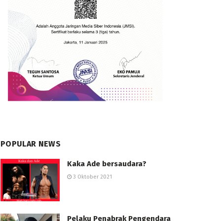
POPULAR NEWS
Kaka Ade bersaudara?
3 Oktober 2021
Pelaku Penabrak Pengendara