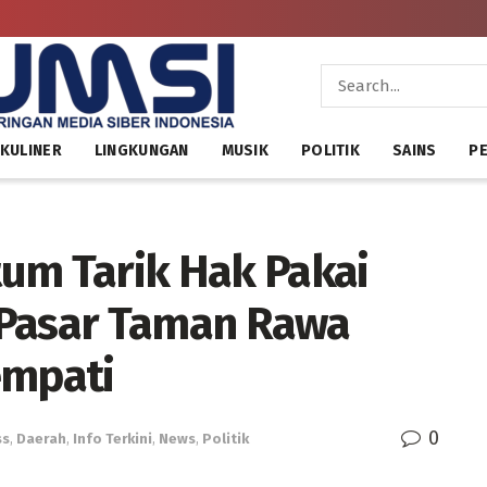
KULINER
LINGKUNGAN
MUSIK
POLITIK
SAINS
PE
um Tarik Hak Pakai
 Pasar Taman Rawa
empati
0
ss
,
Daerah
,
Info Terkini
,
News
,
Politik