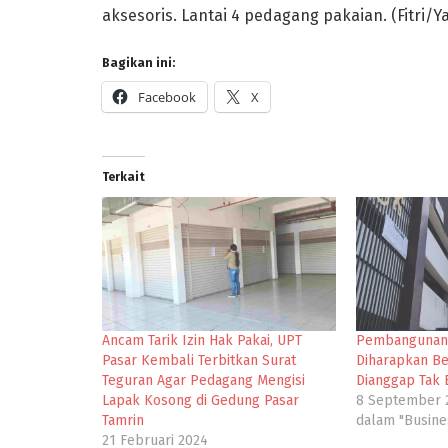
aksesoris. Lantai 4 pedagang pakaian. (Fitri/Y
Bagikan ini:
Facebook
X
Terkait
Ancam Tarik Izin Hak Pakai, UPT
Pembangunan 2
Pasar Kembali Terbitkan Surat
Diharapkan B
Teguran Agar Pedagang Mengisi
Dianggap Tak E
Lapak Kosong di Gedung Pasar
8 September 
Tamrin
dalam "Busine
21 Februari 2024