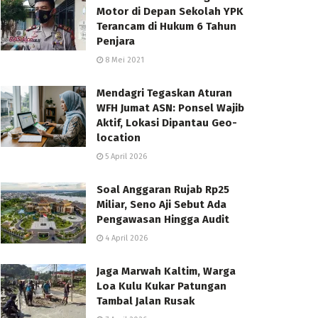
Motor di Depan Sekolah YPK
Terancam di Hukum 6 Tahun
Penjara
8 Mei 2021
Mendagri Tegaskan Aturan
WFH Jumat ASN: Ponsel Wajib
Aktif, Lokasi Dipantau Geo-
location
5 April 2026
Soal Anggaran Rujab Rp25
Miliar, Seno Aji Sebut Ada
Pengawasan Hingga Audit
4 April 2026
Jaga Marwah Kaltim, Warga
Loa Kulu Kukar Patungan
Tambal Jalan Rusak