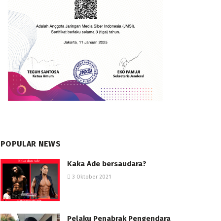
POPULAR NEWS
Kaka Ade bersaudara?
3 Oktober 2021
Pelaku Penabrak Pengendara