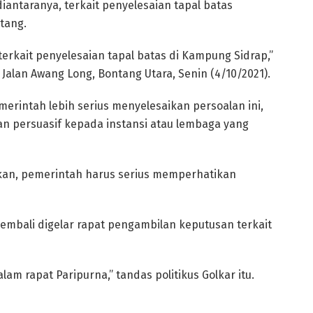
iantaranya, terkait penyelesaian tapal batas
tang.
terkait penyelesaian tapal batas di Kampung Sidrap,”
Jalan Awang Long, Bontang Utara, Senin (4/10/2021).
erintah lebih serius menyelesaikan persoalan ini,
an persuasif kepada instansi atau lembaga yang
aikan, pemerintah harus serius memperhatikan
kembali digelar rapat pengambilan keputusan terkait
m rapat Paripurna,” tandas politikus Golkar itu.