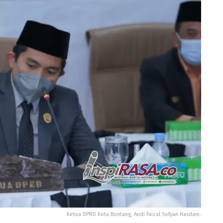
Ketua DPRD Kota Bontang, Andi Faizal Sofyan Hasdam.