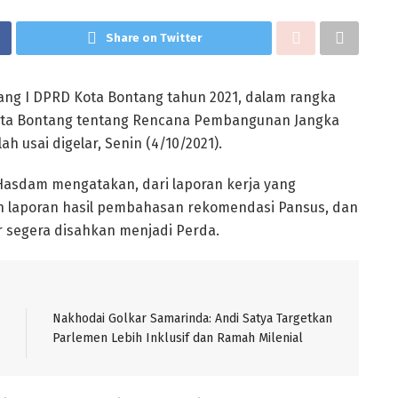
Share on Twitter
ang I DPRD Kota Bontang tahun 2021, dalam rangka
ota Bontang tentang Rencana Pembangunan Jangka
 usai digelar, Senin (4/10/2021).
 Hasdam mengatakan, dari laporan kerja yang
oin laporan hasil pembahasan rekomendasi Pansus, dan
r segera disahkan menjadi Perda.
Nakhodai Golkar Samarinda: Andi Satya Targetkan
Parlemen Lebih Inklusif dan Ramah Milenial