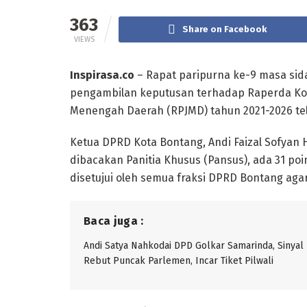
363
Share on Facebook
VIEWS
Inspirasa.co
– Rapat paripurna ke-9 masa sid
pengambilan keputusan terhadap Raperda K
Menengah Daerah (RPJMD) tahun 2021-2026 telah
Ketua DPRD Kota Bontang, Andi Faizal Sofyan
dibacakan Panitia Khusus (Pansus), ada 31 p
disetujui oleh semua fraksi DPRD Bontang aga
Baca juga :
Andi Satya Nahkodai DPD Golkar Samarinda, Sinyal
Rebut Puncak Parlemen, Incar Tiket Pilwali