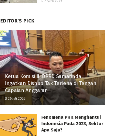
7 April 2026
EDITOR'S PICK
Ketua Komisi III DPRD Samarinda
Ingatkan Dishub Tak Terlena di Tengah
Capaian Anggaran
26 Juli 2025
Fenomena PHK Menghantui
Indonesia Pada 2023, Sektor
Apa Saja?