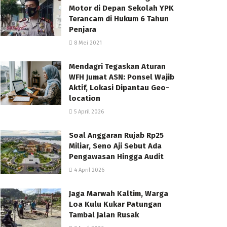
Motor di Depan Sekolah YPK
Terancam di Hukum 6 Tahun
Penjara
8 Mei 2021
Mendagri Tegaskan Aturan
WFH Jumat ASN: Ponsel Wajib
Aktif, Lokasi Dipantau Geo-
location
5 April 2026
Soal Anggaran Rujab Rp25
Miliar, Seno Aji Sebut Ada
Pengawasan Hingga Audit
4 April 2026
Jaga Marwah Kaltim, Warga
Loa Kulu Kukar Patungan
Tambal Jalan Rusak