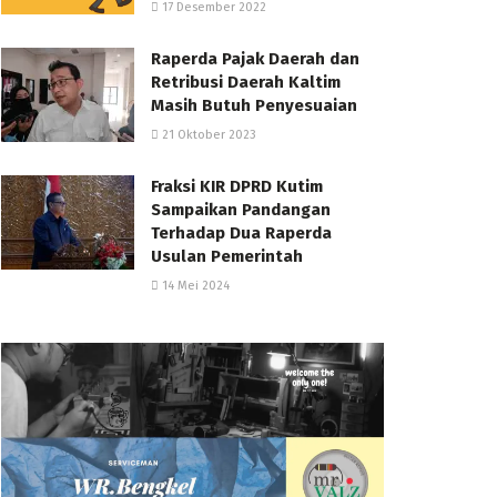
17 Desember 2022
Raperda Pajak Daerah dan
Retribusi Daerah Kaltim
Masih Butuh Penyesuaian
21 Oktober 2023
Fraksi KIR DPRD Kutim
Sampaikan Pandangan
Terhadap Dua Raperda
Usulan Pemerintah
14 Mei 2024