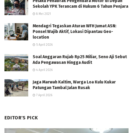
Pelaku Penabrak Pengendara Motor di Depan
Sekolah YPK Terancam di Hukum 6 Tahun Penjara
8 Mei 2021
Mendagri Tegaskan Aturan WFH Jumat ASN:
Ponsel Wajib Aktif, Lokasi Dipantau Geo-
location
5 April 2026
Soal Anggaran Rujab Rp25 Miliar, Seno Aji Sebut
Ada Pengawasan Hingga Audit
4 April 2026
Jaga Marwah Kaltim, Warga Loa Kulu Kukar
Patungan Tambal Jalan Rusak
7 April 2026
EDITOR'S PICK