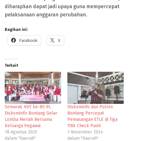
diharapkan dapat jadi upaya guna mempercepat
pelaksanaan anggaran perubahan.
Bagikan ini:
Facebook
X
Terkait
Semarak HUT ke-80 RI,
Diskominfo dan Polres
Diskominfo Bontang Gelar
Bontang Percepat
Lomba Meriah Bersama
Pemasangan ETLE di Tiga
Keluarga Pegawai
Titik Check Point
18 Agustus 2025
1 November 2024
dalam "Daerah"
dalam "Daerah"