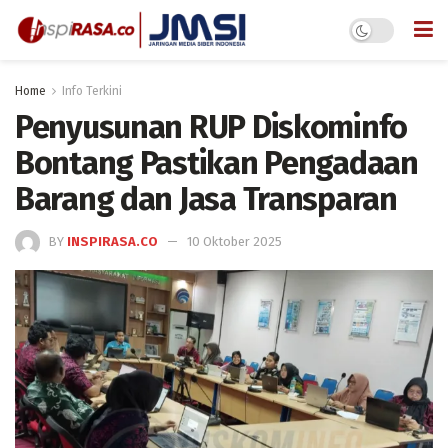
Home
Info Terkini
Penyusunan RUP Diskominfo
Bontang Pastikan Pengadaan
Barang dan Jasa Transparan
BY
INSPIRASA.CO
10 Oktober 2025