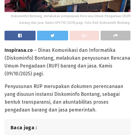
Diskominfo) Bontang, melakukan penyusunan Rencana Umum Pengadaan (RUP)
barang dan jasa. Kamis (09/10/2025) pagi. Foto Dok Diskominfo Bontang.
Inspirasa.co
– Dinas Komunikasi dan Informatika
(Diskominfo) Bontang, melakukan penyusunan Rencana
Umum Pengadaan (RUP) barang dan jasa. Kamis
(09/10/2025) pagi.
Penyusunan RUP merupakan dokumen perencanaan
yang disusun instansi Diskominfo Bontang, sebagai
bentuk transparansi, dan akuntabilitas proses
pengadaan barang dan jasa pemerintah.
Baca juga :