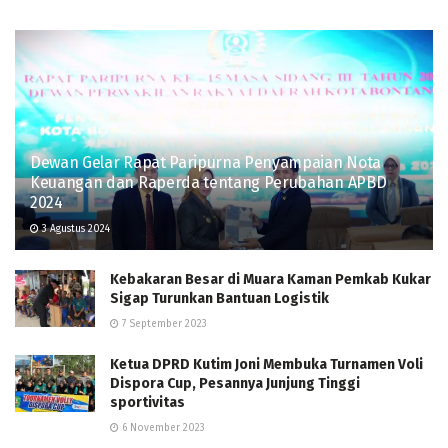
Dewan Gelar Rapat Paripurna Penyampaian Nota
Keuangan dan Raperda tentang Perubahan APBD
2024
3 Agustus 2024
Kebakaran Besar di Muara Kaman Pemkab Kukar
Sigap Turunkan Bantuan Logistik
7 September 2023
Ketua DPRD Kutim Joni Membuka Turnamen Voli
Dispora Cup, Pesannya Junjung Tinggi
sportivitas
6 November 2023