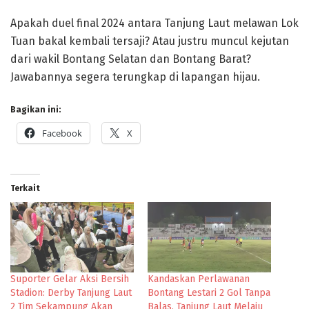
Apakah duel final 2024 antara Tanjung Laut melawan Lok
Tuan bakal kembali tersaji? Atau justru muncul kejutan
dari wakil Bontang Selatan dan Bontang Barat?
Jawabannya segera terungkap di lapangan hijau.
Bagikan ini:
Facebook
X
Terkait
Suporter Gelar Aksi Bersih
Kandaskan Perlawanan
Stadion: Derby Tanjung Laut
Bontang Lestari 2 Gol Tanpa
2 Tim Sekampung Akan
Balas, Tanjung Laut Melaju