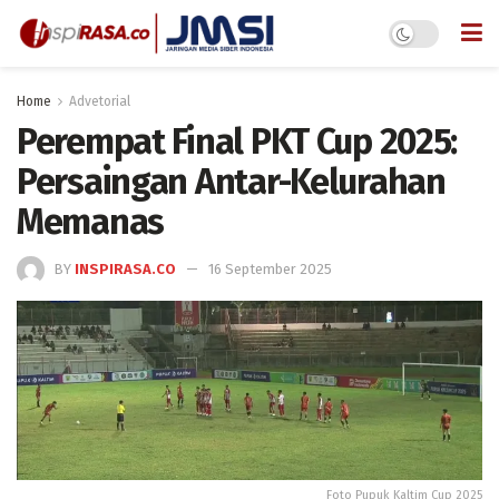
Home
Advetorial
Perempat Final PKT Cup 2025:
Persaingan Antar-Kelurahan
Memanas
BY
INSPIRASA.CO
16 September 2025
Foto Pupuk Kaltim Cup 2025