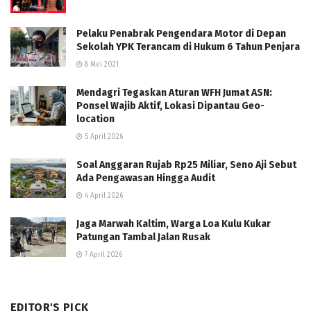
Pelaku Penabrak Pengendara Motor di Depan
Sekolah YPK Terancam di Hukum 6 Tahun Penjara
8 Mei 2021
Mendagri Tegaskan Aturan WFH Jumat ASN:
Ponsel Wajib Aktif, Lokasi Dipantau Geo-
location
5 April 2026
Soal Anggaran Rujab Rp25 Miliar, Seno Aji Sebut
Ada Pengawasan Hingga Audit
4 April 2026
Jaga Marwah Kaltim, Warga Loa Kulu Kukar
Patungan Tambal Jalan Rusak
7 April 2026
EDITOR'S PICK