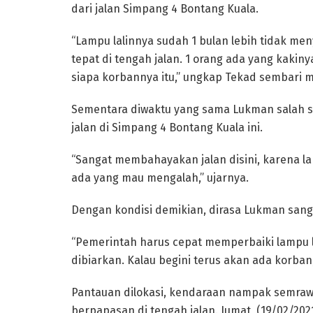
dari jalan Simpang 4 Bontang Kuala.
“Lampu lalinnya sudah 1 bulan lebih tidak me
tepat di tengah jalan. 1 orang ada yang kakiny
siapa korbannya itu,” ungkap Tekad sembari 
Sementara diwaktu yang sama Lukman salah s
jalan di Simpang 4 Bontang Kuala ini.
“Sangat membahayakan jalan disini, karena la
ada yang mau mengalah,” ujarnya.
Dengan kondisi demikian, dirasa Lukman san
“Pemerintah harus cepat memperbaiki lampu la
dibiarkan. Kalau begini terus akan ada korban
Pantauan dilokasi, kendaraan nampak semraw
berpapasan di tengah jalan. Jumat, (19/02/2021