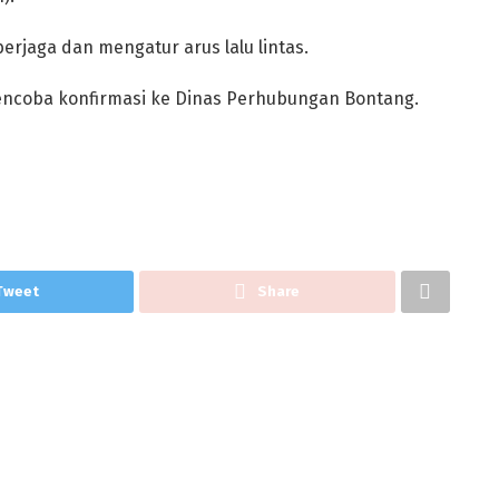
erjaga dan mengatur arus lalu lintas.
 mencoba konfirmasi ke Dinas Perhubungan Bontang.
Tweet
Share