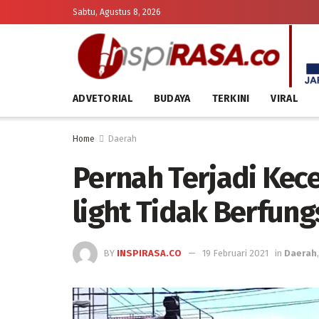
Sabtu, Agustus 8, 2026
ADVETORIAL
BUDAYA
TERKINI
VIRAL
Home
Daerah
Pernah Terjadi Kece
light Tidak Berfun
BY
INSPIRASA.CO
19 Februari 2021
in
Daerah