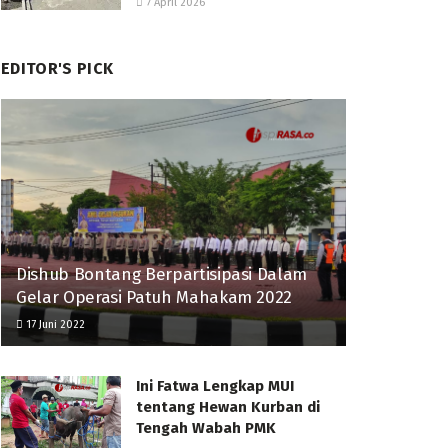
7 April 2026
EDITOR'S PICK
Dishub Bontang Berpartisipasi Dalam
Gelar Operasi Patuh Mahakam 2022
17 Juni 2022
Ini Fatwa Lengkap MUI
tentang Hewan Kurban di
Tengah Wabah PMK