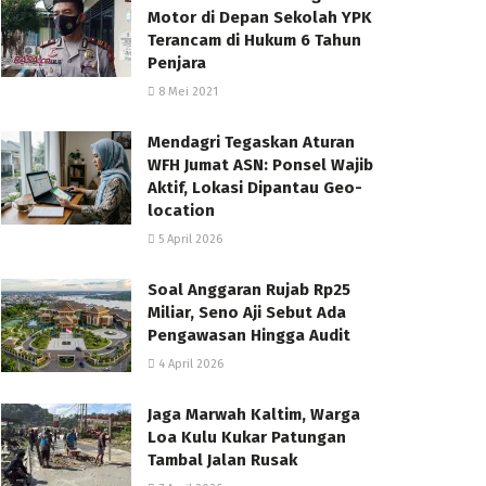
Motor di Depan Sekolah YPK
Terancam di Hukum 6 Tahun
Penjara
8 Mei 2021
Mendagri Tegaskan Aturan
WFH Jumat ASN: Ponsel Wajib
Aktif, Lokasi Dipantau Geo-
location
5 April 2026
Soal Anggaran Rujab Rp25
Miliar, Seno Aji Sebut Ada
Pengawasan Hingga Audit
4 April 2026
Jaga Marwah Kaltim, Warga
Loa Kulu Kukar Patungan
Tambal Jalan Rusak