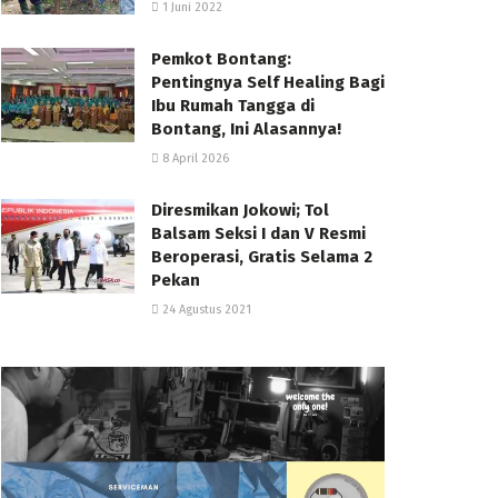
1 Juni 2022
Pemkot Bontang:
Pentingnya Self Healing Bagi
Ibu Rumah Tangga di
Bontang, Ini Alasannya!
8 April 2026
Diresmikan Jokowi; Tol
Balsam Seksi I dan V Resmi
Beroperasi, Gratis Selama 2
Pekan
24 Agustus 2021