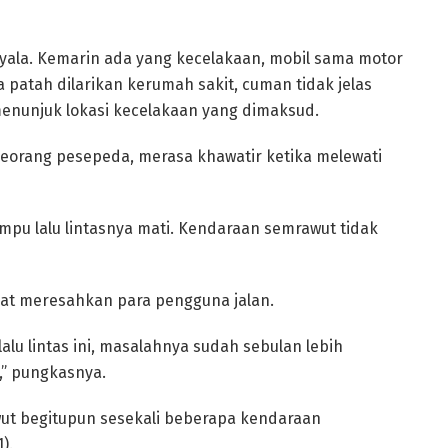
nyala. Kemarin ada yang kecelakaan, mobil sama motor
a patah dilarikan kerumah sakit, cuman tidak jelas
menunjuk lokasi kecelakaan yang dimaksud.
eorang pesepeda, merasa khawatir ketika melewati
mpu lalu lintasnya mati. Kendaraan semrawut tidak
gat meresahkan para pengguna jalan.
lu lintas ini, masalahnya sudah sebulan lebih
,” pungkasnya.
ut begitupun sesekali beberapa kendaraan
).