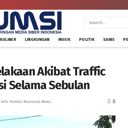
KULINER
LINGKUNGAN
MUSIK
POLITIK
SAINS
PE
lakaan Akibat Traffic
gsi Selama Sebulan
0
,
Info Terkini
,
Nasional
,
News