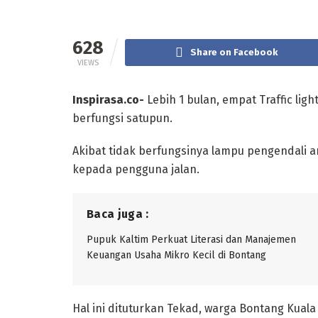
628
Share on Facebook
VIEWS
Inspirasa.co-
Lebih 1 bulan, empat Traffic lig
berfungsi satupun.
Akibat tidak berfungsinya lampu pengendali ar
kepada pengguna jalan.
Baca juga :
Pupuk Kaltim Perkuat Literasi dan Manajemen
Keuangan Usaha Mikro Kecil di Bontang
Hal ini dituturkan Tekad, warga Bontang Kua