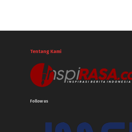
Tentang Kami
Follow us