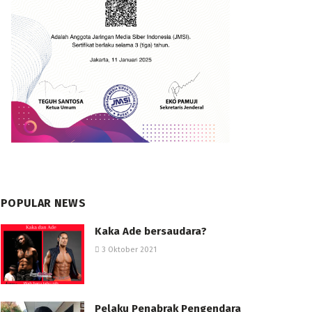
POPULAR NEWS
Kaka Ade bersaudara?
3 Oktober 2021
Pelaku Penabrak Pengendara