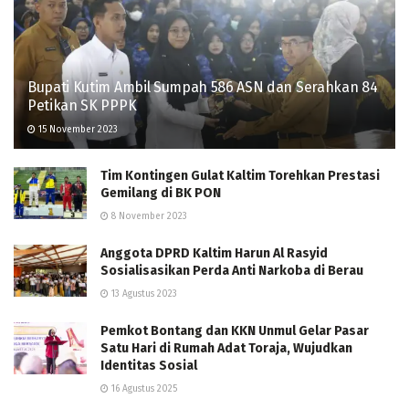
Bupati Kutim Ambil Sumpah 586 ASN dan Serahkan 84
Petikan SK PPPK
15 November 2023
Tim Kontingen Gulat Kaltim Torehkan Prestasi
Gemilang di BK PON
8 November 2023
Anggota DPRD Kaltim Harun Al Rasyid
Sosialisasikan Perda Anti Narkoba di Berau
13 Agustus 2023
Pemkot Bontang dan KKN Unmul Gelar Pasar
Satu Hari di Rumah Adat Toraja, Wujudkan
Identitas Sosial
16 Agustus 2025