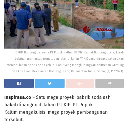
DPRD Bontang bersama PT Pupuk Kaltim, PT KIE, Camat Bontang Utara, Lurah
Loktuan memantau penutupan jalan di lahan PT KIE yang direncanakan akan
menjadi lahan pabrik soda ash, di Pos 7 yang menghubungkan Kelurahan Guntung
dan Lok Tuan, Kecamatan Bontang Utara, Kalimantan Timur. Senin, (1/11/2021).
Inspirasa.co
– Satu mega proyek ‘pabrik soda ash’
bakal dibangun di lahan PT KIE. PT Pupuk
Kaltim mengakuisisi mega proyek pembangunan
tersebut.