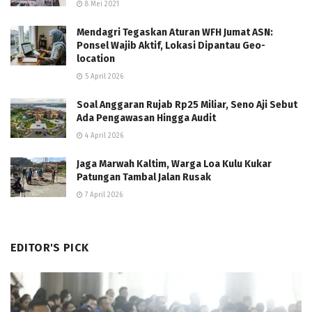
8 Mei 2021
Mendagri Tegaskan Aturan WFH Jumat ASN:
Ponsel Wajib Aktif, Lokasi Dipantau Geo-
location
5 April 2026
Soal Anggaran Rujab Rp25 Miliar, Seno Aji Sebut
Ada Pengawasan Hingga Audit
4 April 2026
Jaga Marwah Kaltim, Warga Loa Kulu Kukar
Patungan Tambal Jalan Rusak
7 April 2026
EDITOR'S PICK