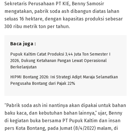
Sekretaris Perusahaan PT KIE, Benny Samosir
mengatakan, pabrik soda ash dibangun diatas lahan
seluas 16 hektare, dengan kapasitas produksi sebesar
300 ribu metrik ton per tahun.
Baca juga :
Pupuk Kaltim Catat Produksi 3,44 Juta Ton Semester I
2026, Dukung Ketahanan Pangan Lewat Operasional
Berkelanjutan
HIPMI Bontang 2026: Ini Strategi Adipt Maraja Selamatkan
Pengusaha Bontang dari Pajak 22%
“Pabrik soda ash ini nantinya akan dipakai untuk bahan
baku kaca, dan kebutuhan bahan lainnya,” ujar, Benny
di kegiatan buka bersama PT Pupuk Kaltim dan insan
pers Kota Bontang, pada Jumat (8/4/2022) malam, di