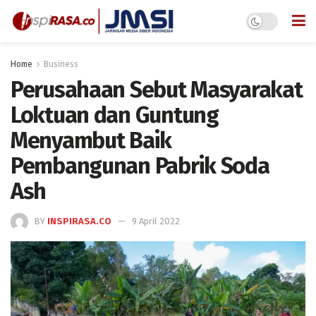
Home
Business
Perusahaan Sebut Masyarakat
Loktuan dan Guntung
Menyambut Baik
Pembangunan Pabrik Soda
Ash
BY
INSPIRASA.CO
9 April 2022