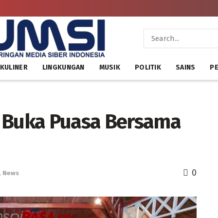
KULINER
LINGKUNGAN
MUSIK
POLITIK
SAINS
PE
r Buka Puasa Bersama
0
,
News