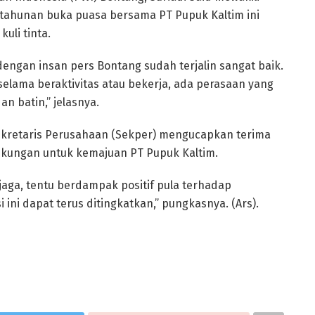
ahunan buka puasa bersama PT Pupuk Kaltim ini
uli tinta.
engan insan pers Bontang sudah terjalin sangat baik.
elama beraktivitas atau bekerja, ada perasaan yang
 batin,” jelasnya.
ekretaris Perusahaan (Sekper) mengucapkan terima
ukungan untuk kemajuan PT Pupuk Kaltim.
aga, tentu berdampak positif pula terhadap
ni dapat terus ditingkatkan,” pungkasnya. (Ars).