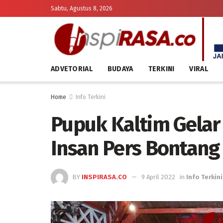
Sabtu, Agustus 8, 2026
ADVETORIAL
BUDAYA
TERKINI
VIRAL
Home
Info Terkini
Pupuk Kaltim Gela
Insan Pers Bontang
BY
INSPIRASA.CO
9 April 2022
in
Info Terkini