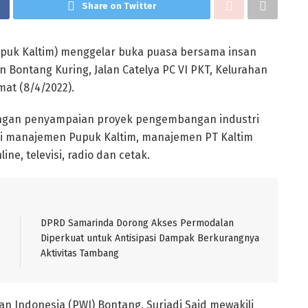
Share on Twitter
puk Kaltim) menggelar buka puasa bersama insan
Bontang Kuring, Jalan Catelya PC VI PKT, Kelurahan
at (8/4/2022).
engan penyampaian proyek pengembangan industri
iri manajemen Pupuk Kaltim, manajemen PT Kaltim
ine, televisi, radio dan cetak.
DPRD Samarinda Dorong Akses Permodalan
Diperkuat untuk Antisipasi Dampak Berkurangnya
Aktivitas Tambang
 Indonesia (PWI) Bontang, Suriadi Said mewakili