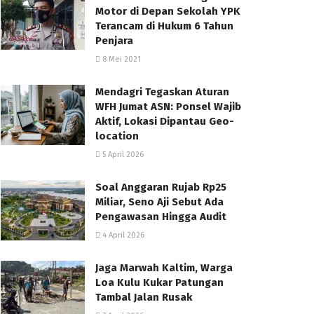
Motor di Depan Sekolah YPK
Terancam di Hukum 6 Tahun
Penjara
8 Mei 2021
Mendagri Tegaskan Aturan
WFH Jumat ASN: Ponsel Wajib
Aktif, Lokasi Dipantau Geo-
location
5 April 2026
Soal Anggaran Rujab Rp25
Miliar, Seno Aji Sebut Ada
Pengawasan Hingga Audit
4 April 2026
Jaga Marwah Kaltim, Warga
Loa Kulu Kukar Patungan
Tambal Jalan Rusak