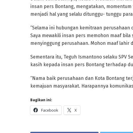
insan pers Bontang, mengatakan, momentum t
menjadi hal yang selalu ditunggu- tunggu para k
“Selama ini hubungan kemitraan perusahaan d
Saya mewakili insan pers memohon maaf bila s
menyinggung perusahaan. Mohon maaf lahir dan
Sementara itu, Teguh Ismantono selaku SPV S
kasih kepada insan pers Bontang terhadap d
“Nama baik perusahaan dan Kota Bontang terj
kemajuan masyarakat. Harapannya komunikasi i
Bagikan ini:
Facebook
X