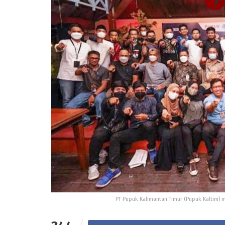
PT Pupuk Kalimantan Timur (Pupuk Kaltim) 