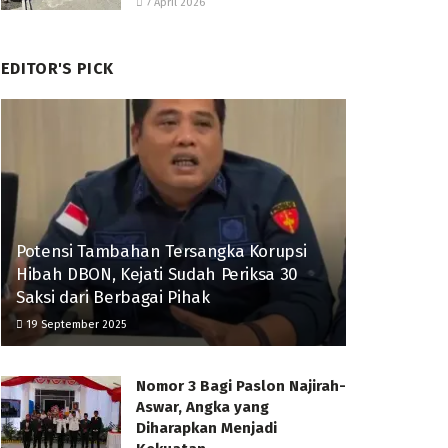
7 April 2026
EDITOR'S PICK
Potensi Tambahan Tersangka Korupsi
Hibah DBON, Kejati Sudah Periksa 30
Saksi dari Berbagai Pihak
19 September 2025
Nomor 3 Bagi Paslon Najirah-
Aswar, Angka yang
Diharapkan Menjadi