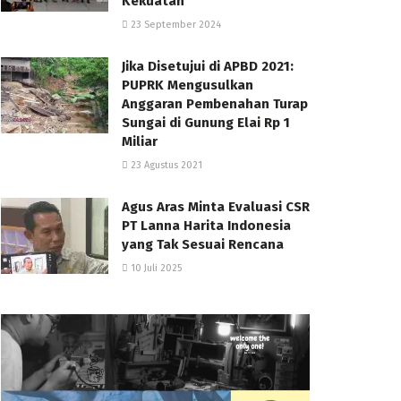
Kekuatan
23 September 2024
Jika Disetujui di APBD 2021:
PUPRK Mengusulkan
Anggaran Pembenahan Turap
Sungai di Gunung Elai Rp 1
Miliar
23 Agustus 2021
Agus Aras Minta Evaluasi CSR
PT Lanna Harita Indonesia
yang Tak Sesuai Rencana
10 Juli 2025