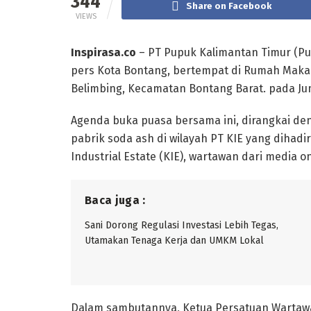
344
Share on Facebook
VIEWS
Inspirasa.co
– PT Pupuk Kalimantan Timur (Pu
pers Kota Bontang, bertempat di Rumah Makan 
Belimbing, Kecamatan Bontang Barat. pada Jum
Agenda buka puasa bersama ini, dirangkai d
pabrik soda ash di wilayah PT KIE yang dihad
Industrial Estate (KIE), wartawan dari media onl
Baca juga :
Sani Dorong Regulasi Investasi Lebih Tegas,
Utamakan Tenaga Kerja dan UMKM Lokal
Dalam sambutannya, Ketua Persatuan Wartawan