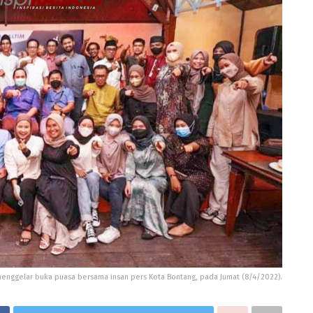
menggelar buka puasa bersama insan pers Kota Bontang, pada Jumat (8/4/2022).