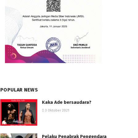
POPULAR NEWS
Kaka Ade bersaudara?
3 Oktober 2021
Pelaku Penabrak Pengendara