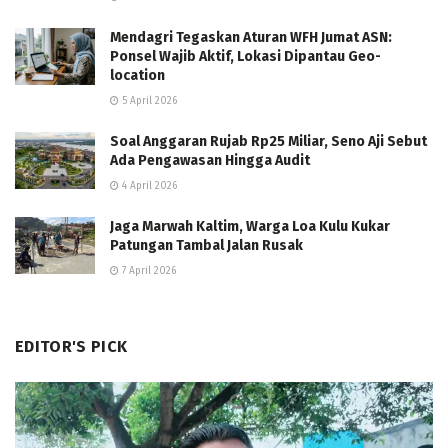
Mendagri Tegaskan Aturan WFH Jumat ASN:
Ponsel Wajib Aktif, Lokasi Dipantau Geo-
location
5 April 2026
Soal Anggaran Rujab Rp25 Miliar, Seno Aji Sebut
Ada Pengawasan Hingga Audit
4 April 2026
Jaga Marwah Kaltim, Warga Loa Kulu Kukar
Patungan Tambal Jalan Rusak
7 April 2026
EDITOR'S PICK