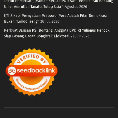
Tokoh Pemersatu, Mantan Ketua DPRD Awal Pemekaran Bontang
Umar Amrullah Tanatta Tutup Usia
1 Agustus 2026
IJTI Sikapi Pernyataan Prabowo: Pers Adalah Pilar Demokrasi,
Bukan “Londo Ireng”
26 Juli 2026
Perkuat Barisan PSI Bontang, Anggota DPD RI Yulianus Henock
Siap Pasang Badan Dongkrak Elektoral
22 Juli 2026