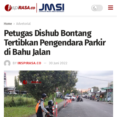
Home
Advetorial
Petugas Dishub Bontang
Tertibkan Pengendara Parkir
di Bahu Jalan
BY
INSPIRASA.CO
30 Juni 2022