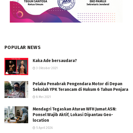
POPULAR NEWS
Kaka Ade bersaudara?
3 Oktober 2021
Pelaku Penabrak Pengendara Motor di Depan
Sekolah YPK Terancam di Hukum 6 Tahun Penjara
8 Mei 2021
Mendagri Tegaskan Aturan WFH Jumat ASN:
Ponsel Wajib Aktif, Lokasi Dipantau Geo-
location
5 April 2026