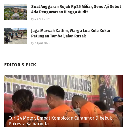
Soal Anggaran Rujab Rp25 Miliar, Seno Aji Sebut
Ada Pengawasan Hingga Audit
4 April 2026
Jaga Marwah Kaltim, Warga Loa Kulu Kukar
Patungan Tambal Jalan Rusak
7 April 2026
EDITOR'S PICK
Curi 24 Motor, Empat Komplotan Curanmor Dibekuk
Polresta Samarinda