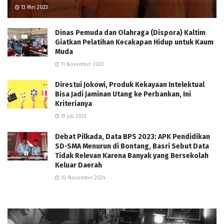
13 Mei 2023
Dinas Pemuda dan Olahraga (Dispora) Kaltim
Giatkan Pelatihan Kecakapan Hidup untuk Kaum
Muda
11 November 2023
Direstui Jokowi, Produk Kekayaan Intelektual
Bisa Jadi Jaminan Utang ke Perbankan, Ini
Kriterianya
19 Juli 2022
Debat Pilkada, Data BPS 2023: APK Pendidikan
SD-SMA Menurun di Bontang, Basri Sebut Data
Tidak Relevan Karena Banyak yang Bersekolah
Keluar Daerah
10 November 2024