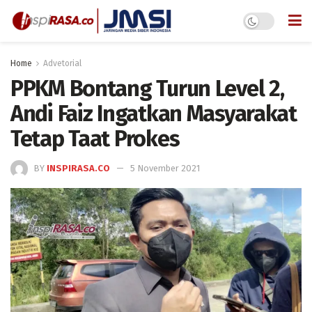
Home
Advetorial
PPKM Bontang Turun Level 2,
Andi Faiz Ingatkan Masyarakat
Tetap Taat Prokes
BY
INSPIRASA.CO
5 November 2021