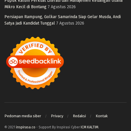
Pupuk Kaltim Perkuat Literasi dan Manajemen Keuangan Usaha
Mikro Kecil di Bontang
7 Agustus 2026
Persiapan Rampung, Golkar Samarinda Siap Gelar Musda, Andi
Satya Jadi Kandidat Tunggal
7 Agustus 2026
Pedoman media siber
Privacy
Redaksi
Kontak
© 2021
inspirasa.co
- Support By Inspirasi Cyber
ICM KALTIM
.