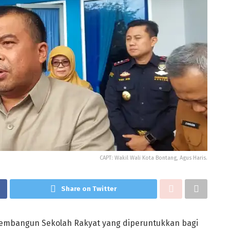
CAPT: Wakil Wali Kota Bontang, Agus Haris.
Share on Twitter
mbangun Sekolah Rakyat yang diperuntukkan bagi