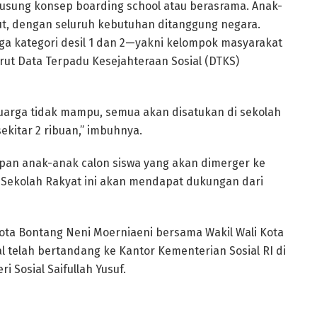
usung konsep boarding school atau berasrama. Anak-
but, dengan seluruh kebutuhan ditanggung negara.
ga kategori desil 1 dan 2—yakni kelompok masyarakat
ut Data Terpadu Kesejahteraan Sosial (DTKS)
luarga tidak mampu, semua akan disatukan di sekolah
sekitar 2 ribuan,” imbuhnya.
apan anak-anak calon siswa yang akan dimerger ke
 Sekolah Rakyat ini akan mendapat dukungan dari
 Kota Bontang Neni Moerniaeni bersama Wakil Wali Kota
l telah bertandang ke Kantor Kementerian Sosial RI di
 Sosial Saifullah Yusuf.