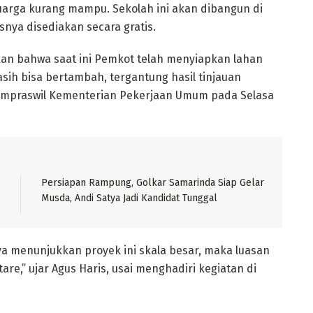
uarga kurang mampu. Sekolah ini akan dibangun di
snya disediakan secara gratis.
kan bahwa saat ini Pemkot telah menyiapkan lahan
sih bisa bertambah, tergantung hasil tinjauan
Kimpraswil Kementerian Pekerjaan Umum pada Selasa
Persiapan Rampung, Golkar Samarinda Siap Gelar
Musda, Andi Satya Jadi Kandidat Tunggal
ya menunjukkan proyek ini skala besar, maka luasan
re,” ujar Agus Haris, usai menghadiri kegiatan di