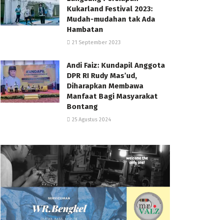
Kukarland Festival 2023:
Mudah-mudahan tak Ada
Hambatan
21 September 2023
Andi Faiz: Kundapil Anggota
DPR RI Rudy Mas’ud,
Diharapkan Membawa
Manfaat Bagi Masyarakat
Bontang
25 Agustus 2024