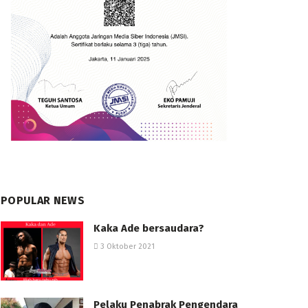
POPULAR NEWS
Kaka Ade bersaudara?
3 Oktober 2021
Pelaku Penabrak Pengendara