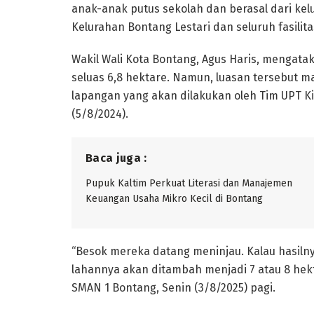
anak-anak putus sekolah dan berasal dari kel
Kelurahan Bontang Lestari dan seluruh fasilita
Wakil Wali Kota Bontang, Agus Haris, mengata
seluas 6,8 hektare. Namun, luasan tersebut ma
lapangan yang akan dilakukan oleh Tim UPT 
(5/8/2024).
Baca juga :
Pupuk Kaltim Perkuat Literasi dan Manajemen
Keuangan Usaha Mikro Kecil di Bontang
“Besok mereka datang meninjau. Kalau hasiln
lahannya akan ditambah menjadi 7 atau 8 hekta
SMAN 1 Bontang, Senin (3/8/2025) pagi.