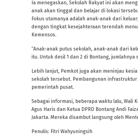
Ia menegaskan, Sekolah Rakyat ini akan meng
anak akan tinggal dan belajar di lokasi terse
Fokus utamanya adalah anak-anak dari keluar
dengan tingkat kesejahteraan terendah menur
Kemensos.
“Anak-anak putus sekolah, anak-anak dari ke
itu. Untuk desil 1 dan 2 di Bontang, jumlahnya 
Lebih lanjut, Pemkot juga akan meninjau kesi
sekolah tersebut. Pembangunan infrastruktur
pemerintah pusat.
Sebagai informasi, beberapa waktu lalu, Wali
Agus Haris dan Ketua DPRD Bontang Andi Faiza
Jakarta. Mereka disambut langsung oleh Menteri
Penulis: Fitri Wahyuningsih