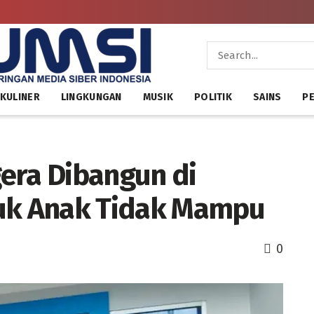
KULINER
LINGKUNGAN
MUSIK
POLITIK
SAINS
PE
era Dibangun di
tuk Anak Tidak Mampu
0