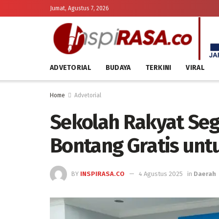
Jumat, Agustus 7, 2026
ADVETORIAL
BUDAYA
TERKINI
VIRAL
Home
Advetorial
Sekolah Rakyat Seg
Bontang Gratis un
BY
INSPIRASA.CO
4 Agustus 2025
in
Daerah