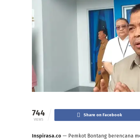
744
Share on Facebook
VIEWS
Inspirasa.co
— Pemkot Bontang berencana me