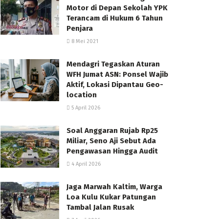
Motor di Depan Sekolah YPK
Terancam di Hukum 6 Tahun
Penjara
8 Mei 2021
Mendagri Tegaskan Aturan
WFH Jumat ASN: Ponsel Wajib
Aktif, Lokasi Dipantau Geo-
location
5 April 2026
Soal Anggaran Rujab Rp25
Miliar, Seno Aji Sebut Ada
Pengawasan Hingga Audit
4 April 2026
Jaga Marwah Kaltim, Warga
Loa Kulu Kukar Patungan
Tambal Jalan Rusak